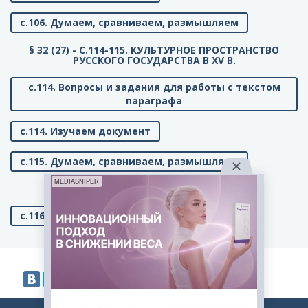
с.106. Думаем, сравниваем, размышляем
§ 32 (27) - C.114-115. КУЛЬТУРНОЕ ПРОСТРАНСТВО
РУССКОГО ГОСУДАРСТВА В XV В.
с.114. Вопросы и задания для работы с текстом
параграфа
с.114. Изучаем документ
с.115. Думаем, сравниваем, размышляем
MEDIASNIPER
C.116. ПОВТОРЯЕМ И ДЕЛАЕМ ВЫВОДЫ
с.116. Вопросы к главе 6