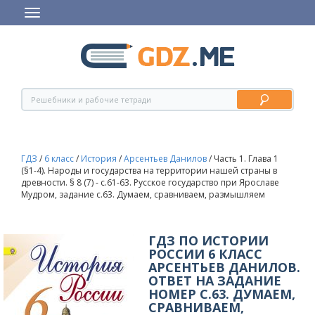
ГДЗ
/
6 класс
/
История
/
Арсентьев Данилов
/
Часть 1. Глава 1
(§1-4). Народы и государства на территории нашей страны в
древности. § 8 (7) - c.61-63. Русское государство при Ярославе
Мудром, задание с.63. Думаем, сравниваем, размышляем
ГДЗ ПО ИСТОРИИ
РОССИИ 6 КЛАСС
АРСЕНТЬЕВ ДАНИЛОВ.
ОТВЕТ НА ЗАДАНИЕ
НОМЕР С.63. ДУМАЕМ,
СРАВНИВАЕМ,