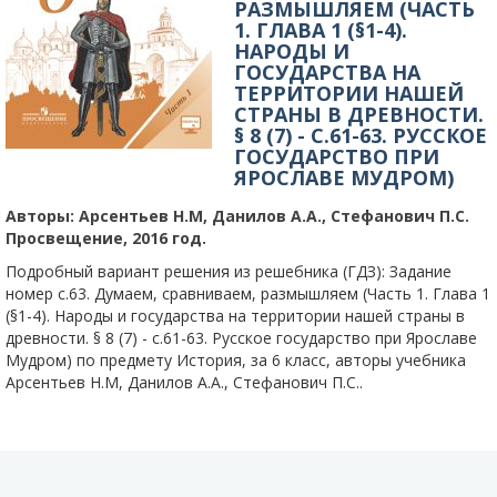
РАЗМЫШЛЯЕМ (ЧАСТЬ
1. ГЛАВА 1 (§1-4).
НАРОДЫ И
ГОСУДАРСТВА НА
ТЕРРИТОРИИ НАШЕЙ
СТРАНЫ В ДРЕВНОСТИ.
§ 8 (7) - C.61-63. РУССКОЕ
ГОСУДАРСТВО ПРИ
ЯРОСЛАВЕ МУДРОМ)
Авторы:
Арсентьев Н.М, Данилов А.А., Стефанович П.С.
Просвещение, 2016 год.
Подробный вариант решения из решебника (ГДЗ): Задание
номер с.63. Думаем, сравниваем, размышляем (Часть 1. Глава 1
(§1-4). Народы и государства на территории нашей страны в
древности. § 8 (7) - c.61-63. Русское государство при Ярославе
Мудром) по предмету История, за 6 класс, авторы учебника
Арсентьев Н.М, Данилов А.А., Стефанович П.С..