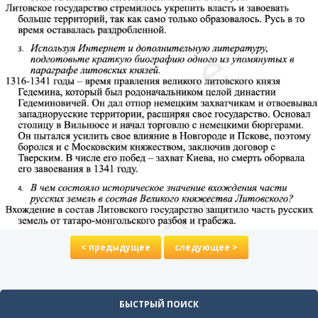
< предыдущее
следующее >
БЫСТРЫЙ ПОИСК