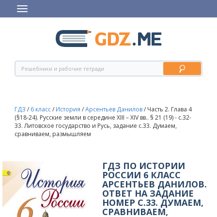
ГДЗ
/
6 класс
/
История
/
Арсентьев Данилов
/
Часть 2. Глава 4
(§18-24). Русские земли в середине XIII – XIV вв.. § 21 (19) - c.32-
33. Литовское государство и Русь, задание с.33. Думаем,
сравниваем, размышляем
ГДЗ ПО ИСТОРИИ
РОССИИ 6 КЛАСС
АРСЕНТЬЕВ ДАНИЛОВ.
ОТВЕТ НА ЗАДАНИЕ
НОМЕР С.33. ДУМАЕМ,
СРАВНИВАЕМ,