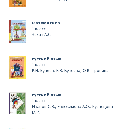
Математика
1 класс
Чекин А.Л.
Русский язык
1 класс
Р.Н. Бунеев, Е.В. Бунеева, О.В. Пронина
Русский язык
1 класс
Иванов С.В., Евдокимова А.О., Кузнецова
М.И.