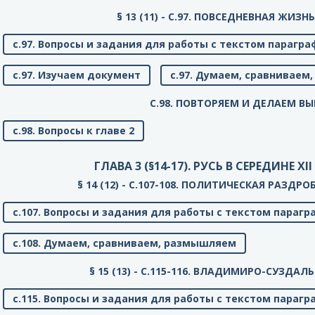
§ 13 (11) - C.97. ПОВСЕДНЕВНАЯ ЖИЗ
с.97. Вопросы и задания для работы с текстом парагра
с.97. Изучаем документ
с.97. Думаем, сравнивае
C.98. ПОВТОРЯЕМ И ДЕЛАЕМ В
с.98. Вопросы к главе 2
ГЛАВА 3 (§14-17). РУСЬ В СЕРЕДИНЕ XII 
§ 14 (12) - C.107-108. ПОЛИТИЧЕСКАЯ РАЗДР
с.107. Вопросы и задания для работы с текстом парагр
с.108. Думаем, сравниваем, размышляем
§ 15 (13) - C.115-116. ВЛАДИМИРО-СУЗДА
с.115. Вопросы и задания для работы с текстом парагр