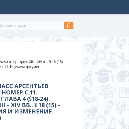
мли в середине XIII – XIV вв.. § 18 (15) -
 с.11. Изучаем документ
ЛАСС АРСЕНТЬЕВ
НОМЕР С.11.
ЛАВА 4 (§18-24).
 XIV ВВ.. § 18 (15) -
РИЯ И ИЗМЕНЕНИЕ
)