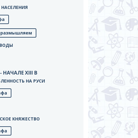
НЬ НАСЕЛЕНИЯ
фа
м, размышляем
ЫВОДЫ
- НАЧАЛЕ XIII В
ОБЛЕННОСТЬ НА РУСИ
афа
ЛЬСКОЕ КНЯЖЕСТВО
афа