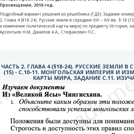
Просвещение, 2016 год.
Подробный вариант решения из решебника (ГДЗ): Задание номер 
2. Глава 4 (§18-24). Русские земли в середине XIII – XIV вв.. § 18 
и изменение политической карты мира) по предмету История, за
Арсентьев Н.М, Данилов А.А., Стефанович П.С..
ЧАСТЬ 2. ГЛАВА 4 (§18-24). РУССКИЕ ЗЕМЛИ В СЕ
(15) - C.10-11. МОНГОЛЬСКАЯ ИМПЕРИЯ И 
КАРТЫ МИРА, ЗАДАНИЕ С.11. ИЗУ