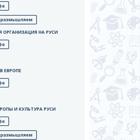
фа
м, размышляем
НАЯ ОРГАНИЗАЦИЯ НА РУСИ
фа
 В ЕВРОПЕ
фа
ЕВРОПЫ И КУЛЬТУРА РУСИ
фа
м, размышляем