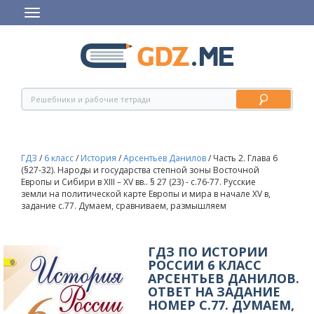
ГДЗ
/
6 класс
/
История
/
Арсентьев Данилов
/
Часть 2. Глава 6
(§27-32). Народы и государства степной зоны Восточной
Европы и Сибири в XIII – XV вв.. § 27 (23) - c.76-77. Русские
земли на политической карте Европы и мира в начале XV в,
задание с.77. Думаем, сравниваем, размышляем
ГДЗ ПО ИСТОРИИ
РОССИИ 6 КЛАСС
АРСЕНТЬЕВ ДАНИЛОВ.
ОТВЕТ НА ЗАДАНИЕ
НОМЕР С.77. ДУМАЕМ,