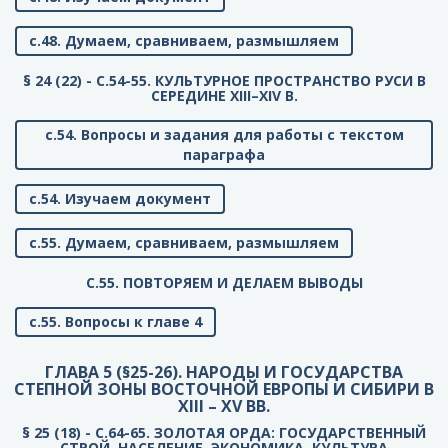
с.48. Думаем, сравниваем, размышляем
§ 24 (22) - C.54-55. КУЛЬТУРНОЕ ПРОСТРАНСТВО РУСИ В
СЕРЕДИНЕ XIII–XIV В.
с.54. Вопросы и задания для работы с текстом
параграфа
с.54. Изучаем документ
с.55. Думаем, сравниваем, размышляем
C.55. ПОВТОРЯЕМ И ДЕЛАЕМ ВЫВОДЫ
с.55. Вопросы к главе 4
ГЛАВА 5 (§25-26). НАРОДЫ И ГОСУДАРСТВА
СТЕПНОЙ ЗОНЫ ВОСТОЧНОЙ ЕВРОПЫ И СИБИРИ В
XIII – XV ВВ.
§ 25 (18) - C.64-65. ЗОЛОТАЯ ОРДА: ГОСУДАРСТВЕННЫЙ
СТРОЙ, НАСЕЛЕНИЕ, ЭКОНОМИКА, КУЛЬТУРА