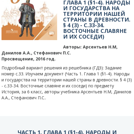
ГЛАВА 1 (§1-4). НАРОДЫ
И ГОСУДАРСТВА НА
ТЕРРИТОРИИ НАШЕЙ
СТРАНЫ В ДРЕВНОСТИ.
§ 4 (3) - C.33-34.
ВОСТОЧНЫЕ СЛАВЯНЕ
И ИХ СОСЕДИ)
Авторы:
Арсентьев Н.М,
Данилов А.А., Стефанович П.С.
Просвещение, 2016 год.
Подробный вариант решения из решебника (ГДЗ): Задание
номер с.33. Изучаем документ (Часть 1. Глава 1 (§1-4). Народы
и государства на территории нашей страны в древности. § 4 (3)
- c.33-34. Восточные славяне и их соседи) по предмету
История, за 6 класс, авторы учебника Арсентьев Н.М, Данилов
А.А., Стефанович П.С..
ЧАСТЬ 1. ГЛАВА 1 (§1-4). НАРОДЫ И