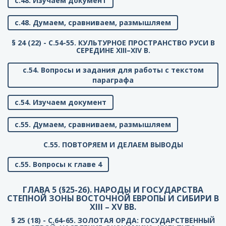
с.48. Изучаем документ
с.48. Думаем, сравниваем, размышляем
§ 24 (22) - C.54-55. КУЛЬТУРНОЕ ПРОСТРАНСТВО РУСИ В
СЕРЕДИНЕ XIII–XIV В.
с.54. Вопросы и задания для работы с текстом
параграфа
с.54. Изучаем документ
с.55. Думаем, сравниваем, размышляем
C.55. ПОВТОРЯЕМ И ДЕЛАЕМ ВЫВОДЫ
с.55. Вопросы к главе 4
ГЛАВА 5 (§25-26). НАРОДЫ И ГОСУДАРСТВА
СТЕПНОЙ ЗОНЫ ВОСТОЧНОЙ ЕВРОПЫ И СИБИРИ В
XIII – XV ВВ.
§ 25 (18) - C.64-65. ЗОЛОТАЯ ОРДА: ГОСУДАРСТВЕННЫЙ