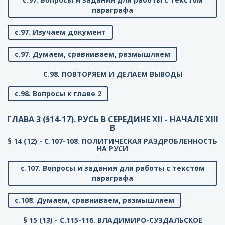
параграфа
с.97. Изучаем документ
с.97. Думаем, сравниваем, размышляем
C.98. ПОВТОРЯЕМ И ДЕЛАЕМ ВЫВОДЫ
с.98. Вопросы к главе 2
ГЛАВА 3 (§14-17). РУСЬ В СЕРЕДИНЕ XII - НАЧАЛЕ XIII
В
§ 14 (12) - C.107-108. ПОЛИТИЧЕСКАЯ РАЗДРОБЛЕННОСТЬ
НА РУСИ
с.107. Вопросы и задания для работы с текстом
параграфа
с.108. Думаем, сравниваем, размышляем
§ 15 (13) - C.115-116. ВЛАДИМИРО-СУЗДАЛЬСКОЕ