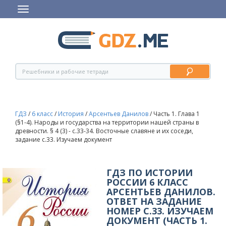
ГДЗ
/
6 класс
/
История
/
Арсентьев Данилов
/
Часть 1. Глава 1
(§1-4). Народы и государства на территории нашей страны в
древности. § 4 (3) - c.33-34. Восточные славяне и их соседи,
задание с.33. Изучаем документ
ГДЗ ПО ИСТОРИИ
РОССИИ 6 КЛАСС
АРСЕНТЬЕВ ДАНИЛОВ.
ОТВЕТ НА ЗАДАНИЕ
НОМЕР С.33. ИЗУЧАЕМ
ДОКУМЕНТ (ЧАСТЬ 1.