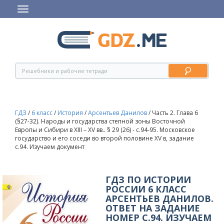
ГДЗ
/
6 класс
/
История
/
Арсентьев Данилов
/
Часть 2. Глава 6
(§27-32). Народы и государства степной зоны Восточной
Европы и Сибири в XIII – XV вв.. § 29 (26) - c.94-95. Московское
государство и его соседи во второй половине XV в, задание
с.94. Изучаем документ
ГДЗ ПО ИСТОРИИ
РОССИИ 6 КЛАСС
АРСЕНТЬЕВ ДАНИЛОВ.
ОТВЕТ НА ЗАДАНИЕ
НОМЕР С.94. ИЗУЧАЕМ