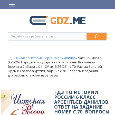
ГДЗ
/
6 класс
/
История
/
Арсентьев Данилов
/
Часть 2. Глава 5
(§25-26). Народы и государства степной зоны Восточной
Европы и Сибири в XIII – XV вв.. § 26 (25) - c.70. Распад Золотой
Орды и его последствия, задание с.70. Вопросы и задания
для работы с текстом параграфа
ГДЗ ПО ИСТОРИИ
РОССИИ 6 КЛАСС
АРСЕНТЬЕВ ДАНИЛОВ.
ОТВЕТ НА ЗАДАНИЕ
НОМЕР С.70. ВОПРОСЫ