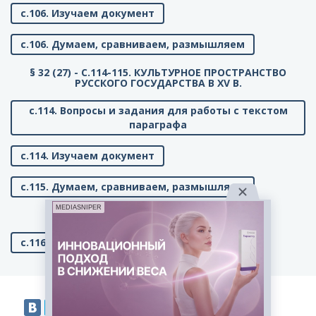
с.106. Изучаем документ
с.106. Думаем, сравниваем, размышляем
§ 32 (27) - C.114-115. КУЛЬТУРНОЕ ПРОСТРАНСТВО
РУССКОГО ГОСУДАРСТВА В XV В.
с.114. Вопросы и задания для работы с текстом
параграфа
с.114. Изучаем документ
с.115. Думаем, сравниваем, размышляем
MEDIASNIPER
C.116. ПОВТОРЯЕМ И ДЕЛАЕМ ВЫВОДЫ
с.116. Вопросы к главе 6