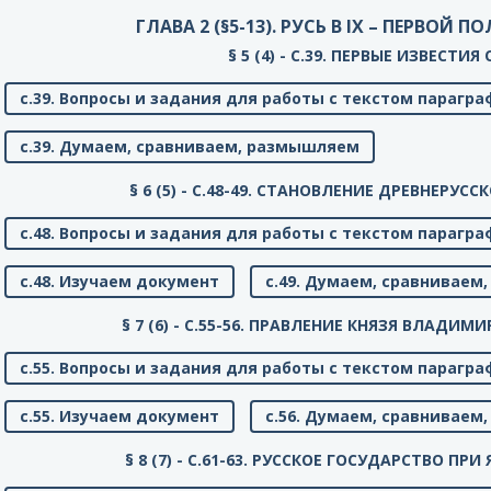
ГЛАВА 2 (§5-13). РУСЬ В IX – ПЕРВОЙ П
§ 5 (4) - C.39. ПЕРВЫЕ ИЗВЕСТИЯ
с.39. Вопросы и задания для работы с текстом парагра
с.39. Думаем, сравниваем, размышляем
§ 6 (5) - C.48-49. СТАНОВЛЕНИЕ ДРЕВНЕРУС
с.48. Вопросы и задания для работы с текстом парагра
с.48. Изучаем документ
с.49. Думаем, сравнивае
§ 7 (6) - C.55-56. ПРАВЛЕНИЕ КНЯЗЯ ВЛАДИМ
с.55. Вопросы и задания для работы с текстом парагра
с.55. Изучаем документ
с.56. Думаем, сравнивае
§ 8 (7) - C.61-63. РУССКОЕ ГОСУДАРСТВО П