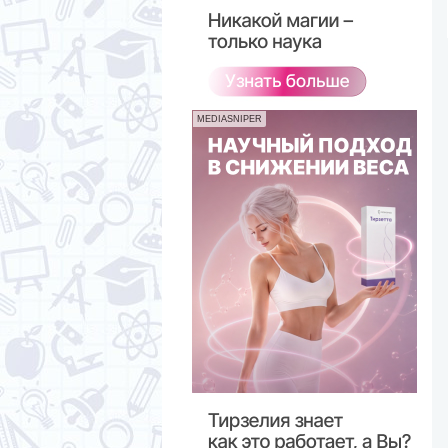
MEDIASNIPER