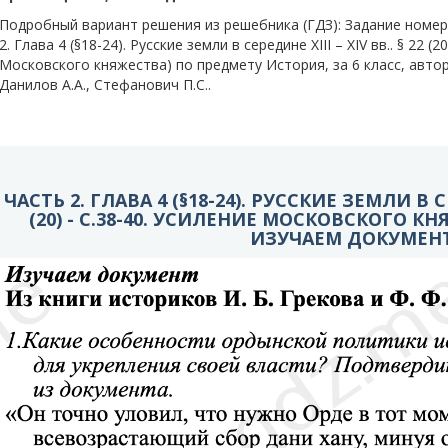
Подробный вариант решения из решебника (ГДЗ): Задание номер 
2. Глава 4 (§18-24). Русские земли в середине XIII – XIV вв.. § 22 (2
Московского княжества) по предмету История, за 6 класс, авто
Данилов А.А., Стефанович П.С..
ЧАСТЬ 2. ГЛАВА 4 (§18-24). РУССКИЕ ЗЕМЛИ В СЕ
(20) - C.38-40. УСИЛЕНИЕ МОСКОВСКОГО КН
ИЗУЧАЕМ ДОКУМЕН