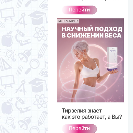
MEDIASNIPER