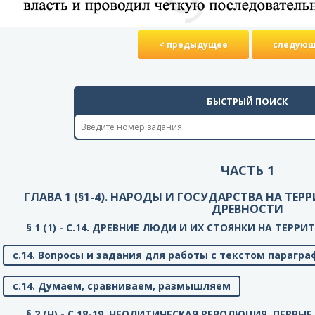
< предыдущее
следующ
БЫСТРЫЙ ПОИСК
ЧАСТЬ 1
ГЛАВА 1 (§1-4). НАРОДЫ И ГОСУДАРСТВА НА ТЕ
ДРЕВНОСТИ
§ 1 (1) - C.14. ДРЕВНИЕ ЛЮДИ И ИХ СТОЯНКИ НА ТЕР
с.14. Вопросы и задания для работы с текстом парагра
с.14. Думаем, сравниваем, размышляем
§ 2 (Н) - C.18-19. НЕОЛИТИЧЕСКАЯ РЕВОЛЮЦИЯ. ПЕРВ