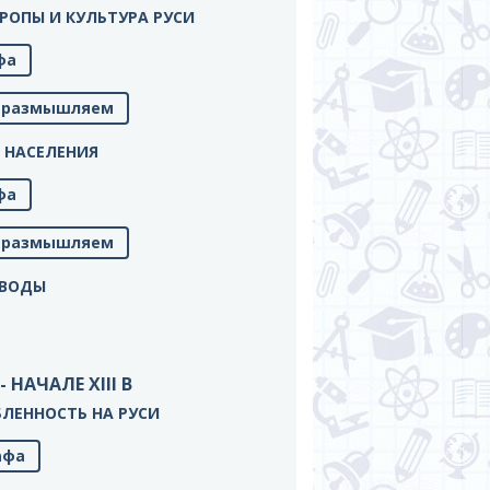
ЕВРОПЫ И КУЛЬТУРА РУСИ
фа
м, размышляем
НЬ НАСЕЛЕНИЯ
фа
м, размышляем
ЫВОДЫ
- НАЧАЛЕ XIII В
ОБЛЕННОСТЬ НА РУСИ
афа