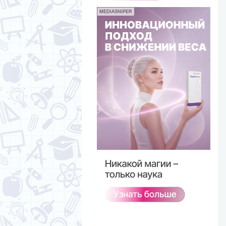
MEDIASNIPER