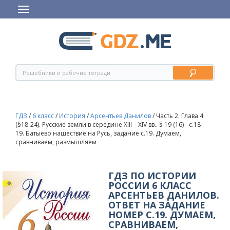
ГДЗ
/
6 класс
/
История
/
Арсентьев Данилов
/
Часть 2. Глава 4
(§18-24). Русские земли в середине XIII – XIV вв.. § 19 (16) - c.18-
19. Батыево нашествие на Русь, задание с.19. Думаем,
сравниваем, размышляем
ГДЗ ПО ИСТОРИИ
РОССИИ 6 КЛАСС
АРСЕНТЬЕВ ДАНИЛОВ.
ОТВЕТ НА ЗАДАНИЕ
НОМЕР С.19. ДУМАЕМ,
СРАВНИВАЕМ,