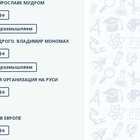
РИ ЯРОСЛАВЕ МУДРОМ
фа
м, размышляем
 МУДРОГО. ВЛАДИМИР МОНОМАХ
фа
м, размышляем
НАЯ ОРГАНИЗАЦИЯ НА РУСИ
фа
 В ЕВРОПЕ
фа