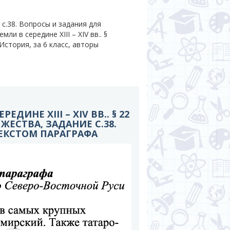
с.38. Вопросы и задания для
ли в середине XIII – XIV вв.. §
История, за 6 класс, авторы
РЕДИНЕ XIII – XIV ВВ.. § 22
ЯЖЕСТВА, ЗАДАНИЕ С.38.
ЕКСТОМ ПАРАГРАФА