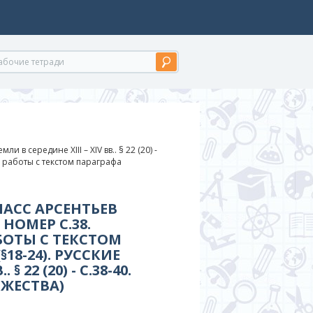
мли в середине XIII – XIV вв.. § 22 (20) -
я работы с текстом параграфа
ЛАСС АРСЕНТЬЕВ
НОМЕР С.38.
БОТЫ С ТЕКСТОМ
§18-24). РУССКИЕ
§ 22 (20) - C.38-40.
ЖЕСТВА)