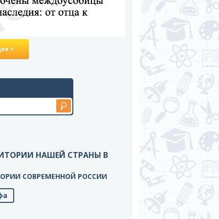
ее >
РРИТОРИИ НАШЕЙ СТРАНЫ В
РИТОРИИ СОВРЕМЕННОЙ РОССИИ
фа