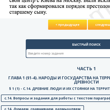
< предыдущее
следующ
БЫСТРЫЙ ПОИСК
ЧАСТЬ 1
ГЛАВА 1 (§1-4). НАРОДЫ И ГОСУДАРСТВА НА ТЕ
ДРЕВНОСТИ
§ 1 (1) - C.14. ДРЕВНИЕ ЛЮДИ И ИХ СТОЯНКИ НА ТЕР
с.14. Вопросы и задания для работы с текстом парагра
с.14. Думаем, сравниваем, размышляем