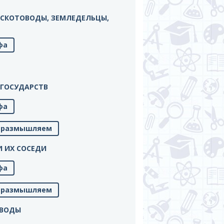
ЫЕ СКОТОВОДЫ, ЗЕМЛЕДЕЛЬЦЫ,
фа
Х ГОСУДАРСТВ
фа
м, размышляем
 И ИХ СОСЕДИ
фа
м, размышляем
ЫВОДЫ