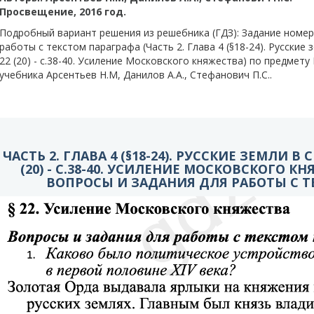
Просвещение, 2016 год.
Подробный вариант решения из решебника (ГДЗ): Задание номер 
работы с текстом параграфа (Часть 2. Глава 4 (§18-24). Русские зем
22 (20) - c.38-40. Усиление Московского княжества) по предмету 
учебника Арсентьев Н.М, Данилов А.А., Стефанович П.С..
ЧАСТЬ 2. ГЛАВА 4 (§18-24). РУССКИЕ ЗЕМЛИ В СЕ
(20) - C.38-40. УСИЛЕНИЕ МОСКОВСКОГО КН
ВОПРОСЫ И ЗАДАНИЯ ДЛЯ РАБОТЫ С Т