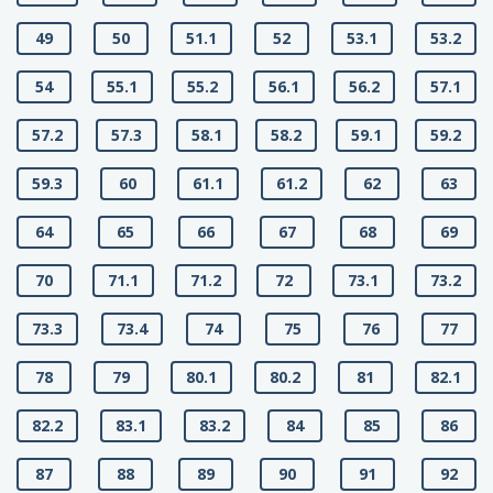
49
50
51.1
52
53.1
53.2
54
55.1
55.2
56.1
56.2
57.1
57.2
57.3
58.1
58.2
59.1
59.2
59.3
60
61.1
61.2
62
63
64
65
66
67
68
69
70
71.1
71.2
72
73.1
73.2
73.3
73.4
74
75
76
77
78
79
80.1
80.2
81
82.1
82.2
83.1
83.2
84
85
86
87
88
89
90
91
92