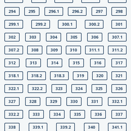
294
295
296.1
296.2
297
298
299.1
299.2
300.1
300.2
301
302
303
304
305
306
307.1
307.2
308
309
310
311.1
311.2
312
313
314
315
316
317
318.1
318.2
318.3
319
320
321
322.1
322.2
323
324
325
326
327
328
329
330
331
332.1
332.2
333
334
335
336
337
338
339.1
339.2
340
341.1