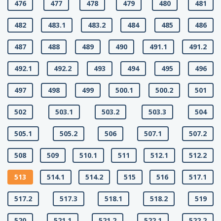
476
477
478
479
480
481
482
483.1
483.2
484
485
486
487
488
489
490
491.1
491.2
492.1
492.2
493
494
495
496
497
498
499
500.1
500.2
501
502
503.1
503.2
503.3
504
505.1
505.2
506
507.1
507.2
508
509
510.1
511
512.1
512.2
513
514.1
514.2
515
516
517.1
517.2
517.3
518.1
518.2
519
520
521.1
521.2
522.1
522.2