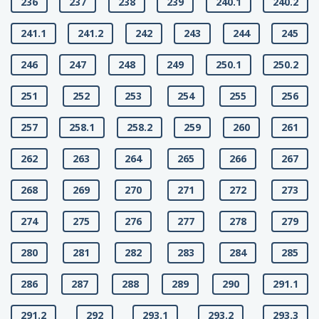
236
237
238
239
240.1
240.2
241.1
241.2
242
243
244
245
246
247
248
249
250.1
250.2
251
252
253
254
255
256
257
258.1
258.2
259
260
261
262
263
264
265
266
267
268
269
270
271
272
273
274
275
276
277
278
279
280
281
282
283
284
285
286
287
288
289
290
291.1
291.2
292
293.1
293.2
293.3