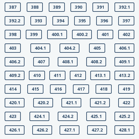
387
388
389
390
391
392.1
392.2
393
394
395
396
397
398
399
400.1
400.2
401
402
403
404.1
404.2
405
406.1
406.2
407
408.1
408.2
409.1
409.2
410
411
412
413.1
413.2
414
415
416
417
418
419
420.1
420.2
421.1
421.2
422
423
424.1
424.2
425.1
425.2
426.1
426.2
427.1
427.2
428.1