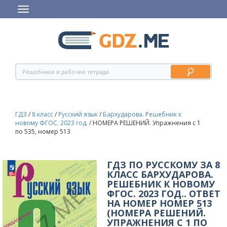
ГДЗ
/
8 класс
/
Русский язык
/
Бархударова. Решебник к
новому ФГОС. 2023 год.
/
НОМЕРА РЕШЕНИЙ. Упражнения с 1
по 535, номер 513
ГДЗ ПО РУССКОМУ ЗА 8
КЛАСС БАРХУДАРОВА.
РЕШЕБНИК К НОВОМУ
ФГОС. 2023 ГОД.. ОТВЕТ
НА НОМЕР НОМЕР 513
(НОМЕРА РЕШЕНИЙ.
УПРАЖНЕНИЯ С 1 ПО