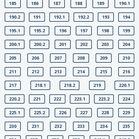
185
186
187
188
189
190.1
190.2
191
192.1
192.2
193
194
195.1
195.2
196
197
198
199
200.1
200.2
201
202
203
204
205
206
207
208
209
210
211
212
213
214
215
216
217
218.1
218.2
219
220.1
220.2
221
222
223.1
223.2
224
225.1
225.2
226
227
228
229
230
231
232
233
234
235