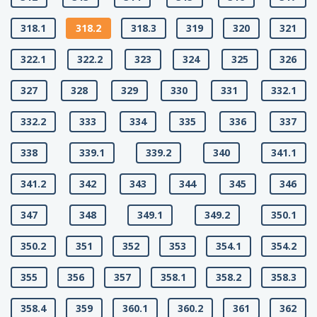
318.1
318.2
318.3
319
320
321
322.1
322.2
323
324
325
326
327
328
329
330
331
332.1
332.2
333
334
335
336
337
338
339.1
339.2
340
341.1
341.2
342
343
344
345
346
347
348
349.1
349.2
350.1
350.2
351
352
353
354.1
354.2
355
356
357
358.1
358.2
358.3
358.4
359
360.1
360.2
361
362