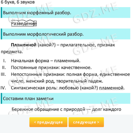
< предыдущее
следующее >