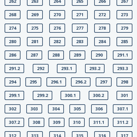
262
263
264
265
266
267
268
269
270
271
272
273
274
275
276
277
278
279
280
281
282
283
284
285
286
287
288
289
290
291.1
291.2
292
293.1
293.2
293.3
294
295
296.1
296.2
297
298
299.1
299.2
300.1
300.2
301
302
303
304
305
306
307.1
307.2
308
309
310
311.1
311.2
312
313
314
315
316
317