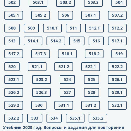
502
503.1
503.2
503.3
504
505.1
505.2
506
507.1
507.2
508
509
510.1
511
512.1
512.2
513
514.1
514.2
515
516
517.1
517.2
517.3
518.1
518.2
519
520
521.1
521.2
522.1
522.2
523.1
523.2
524
525
526.1
526.2
526.3
527
528
529.1
529.2
530
531.1
531.2
532.1
532.2
533
534
535.1
535.2
Учебник 2023 год. Вопросы и задания для повторения