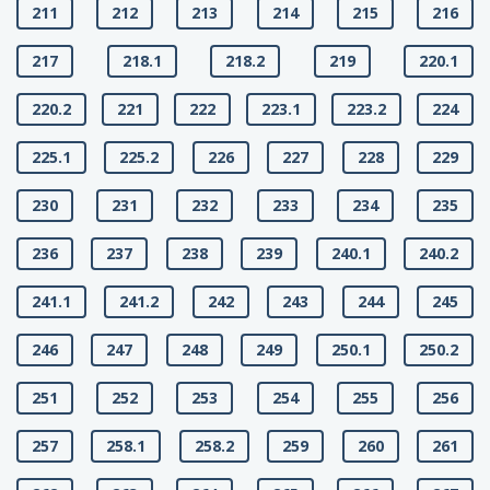
211
212
213
214
215
216
217
218.1
218.2
219
220.1
220.2
221
222
223.1
223.2
224
225.1
225.2
226
227
228
229
230
231
232
233
234
235
236
237
238
239
240.1
240.2
241.1
241.2
242
243
244
245
246
247
248
249
250.1
250.2
251
252
253
254
255
256
257
258.1
258.2
259
260
261