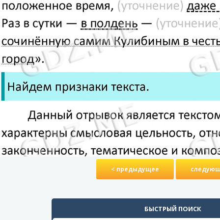
< предыдущее
следующ
БЫСТРЫЙ ПОИСК