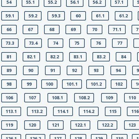
54
55.1
55.2
56.1
56.2
57.1
59.1
59.2
59.3
60
61.1
61.2
66
67
68
69
70
71.1
7
73.3
73.4
74
75
76
77
81
82.1
82.2
83.1
83.2
84
89
90
91
92
93
94
9
98
99
100
101.1
101.2
102
1
106
107
108.1
108.2
109
110
113.1
113.2
114.1
114.2
115
116
119
120
121
122.1
122.2
123
126.1
126.2
127
128
129
130
1