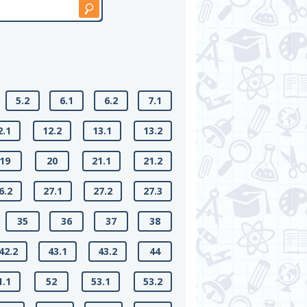
5.2
6.1
6.2
7.1
2.1
12.2
13.1
13.2
19
20
21.1
21.2
6.2
27.1
27.2
27.3
35
36
37
38
42.2
43.1
43.2
44
1.1
52
53.1
53.2