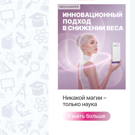
MEDIASNIPER