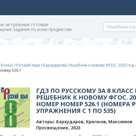
ые актуальные готовые
ашние задания по всем предметам
/
8 класс
/
Русский язык
/
Бархударова. Решебник к новому ФГОС. 2023 год.
 номер 526.1
ГДЗ ПО РУССКОМУ ЗА 8 КЛАСС
РЕШЕБНИК К НОВОМУ ФГОС. 202
НОМЕР НОМЕР 526.1 (НОМЕРА 
УПРАЖНЕНИЯ С 1 ПО 535)
Авторы:
Бархударов, Крючков, Максимов
Просвещение, 2023