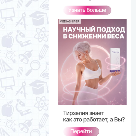
MEDIASNIPER