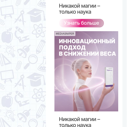
MEDIASNIPER