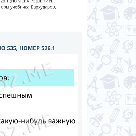
 526.1 (НОМЕРА РЕШЕНИЙ.
вторы учебника Бархударов,
 535, НОМЕР 526.1