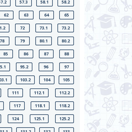
57.2
57.3
58.1
58.2
62
63
64
65
1.2
72
73.1
73.2
78
79
80.1
80.2
85
86
87
88
5.1
95.2
96
97
03.1
103.2
104
105
111
112.1
112.2
117
118.1
118.2
124
125.1
125.2
31.1
131.2
132
133