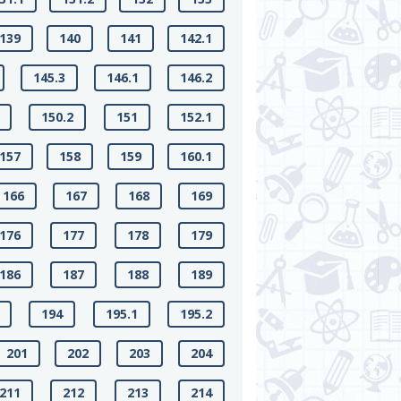
139
140
141
142.1
145.3
146.1
146.2
150.2
151
152.1
157
158
159
160.1
166
167
168
169
176
177
178
179
186
187
188
189
194
195.1
195.2
201
202
203
204
211
212
213
214