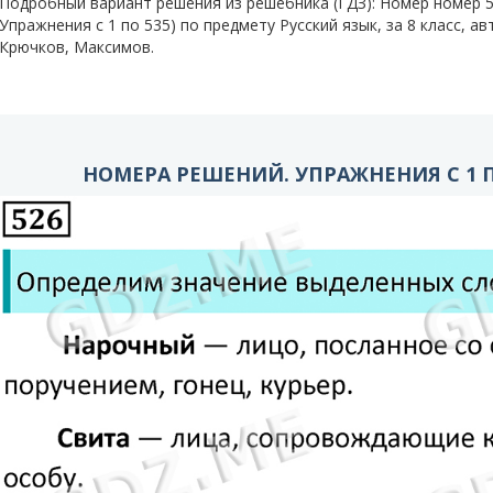
Подробный вариант решения из решебника (ГДЗ): Номер номер
Упражнения с 1 по 535) по предмету Русский язык, за 8 класс, а
Крючков, Максимов.
НОМЕРА РЕШЕНИЙ. УПРАЖНЕНИЯ С 1 ПО