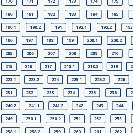
170
171
172
173
174
175
180
181
182
183
184
185
190.1
190.2
191
192.1
192.2
193
196
197
198
199
200.1
200.2
205
206
207
208
209
210
215
216
217
218.1
218.2
219
2
223.1
223.2
224
225.1
225.2
226
231
232
233
234
235
236
2
240.2
241.1
241.2
242
243
244
249
250.1
250.2
251
252
253
258.1
258.2
259
260
261
262