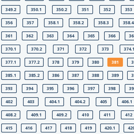
349.2
350.1
350.2
351
352
353
356
357
358.1
358.2
358.3
358.4
361
362
363
364
365
366
36
370.1
370.2
371
372
373
374.
377.1
377.2
378
379
380
381
3
385.1
385.2
386
387
388
389
3
393
394
395
396
397
398
39
402
403
404.1
404.2
405
406.1
408.2
409.1
409.2
410
411
412
415
416
417
418
419
420.1
42