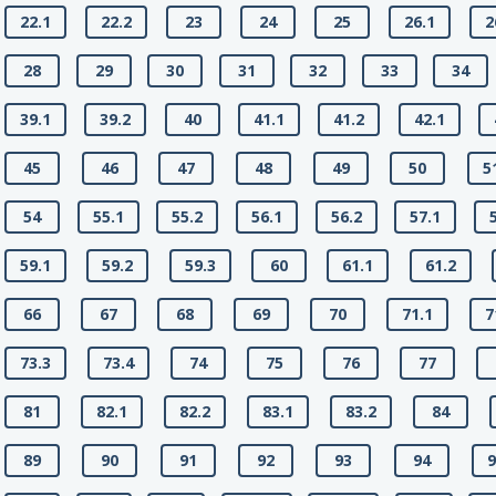
22.1
22.2
23
24
25
26.1
2
28
29
30
31
32
33
34
39.1
39.2
40
41.1
41.2
42.1
45
46
47
48
49
50
5
54
55.1
55.2
56.1
56.2
57.1
59.1
59.2
59.3
60
61.1
61.2
66
67
68
69
70
71.1
7
73.3
73.4
74
75
76
77
81
82.1
82.2
83.1
83.2
84
89
90
91
92
93
94
9