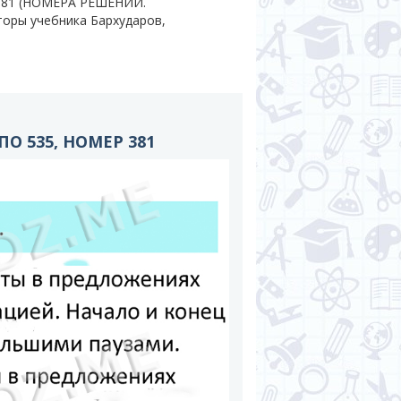
 381 (НОМЕРА РЕШЕНИЙ.
вторы учебника Бархударов,
О 535, НОМЕР 381