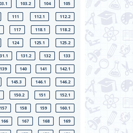
03.1
103.2
104
105
111
112.1
112.2
117
118.1
118.2
124
125.1
125.2
31.1
131.2
132
133
139
140
141
142.1
145.3
146.1
146.2
150.2
151
152.1
157
158
159
160.1
166
167
168
169