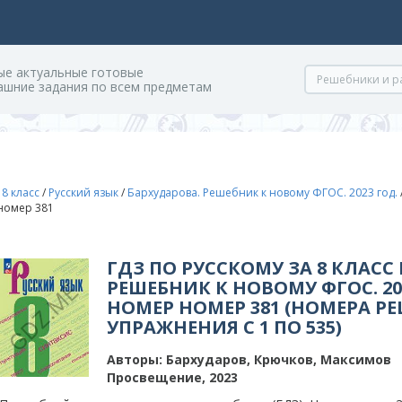
ые актуальные готовые
ашние задания по всем предметам
/
8 класс
/
Русский язык
/
Бархударова. Решебник к новому ФГОС. 2023 год.
 номер 381
ГДЗ ПО РУССКОМУ ЗА 8 КЛАСС
РЕШЕБНИК К НОВОМУ ФГОС. 202
НОМЕР НОМЕР 381 (НОМЕРА Р
УПРАЖНЕНИЯ С 1 ПО 535)
Авторы:
Бархударов, Крючков, Максимов
Просвещение, 2023