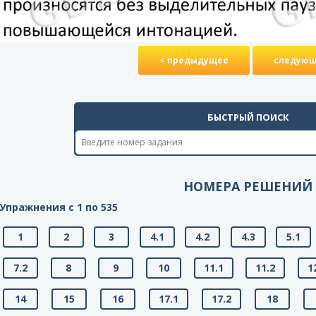
< предыдущее
следующ
БЫСТРЫЙ ПОИСК
НОМЕРА РЕШЕНИЙ
Упражнения с 1 по 535
1
2
3
4.1
4.2
4.3
5.1
7.2
8
9
10
11.1
11.2
1
14
15
16
17.1
17.2
18