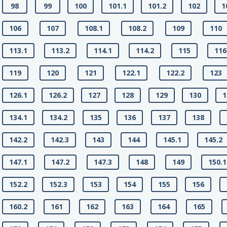
98
99
100
101.1
101.2
102
1
106
107
108.1
108.2
109
110
113.1
113.2
114.1
114.2
115
116
119
120
121
122.1
122.2
123
126.1
126.2
127
128
129
130
1
134.1
134.2
135
136
137
138
142.2
142.3
143
144
145.1
145.2
147.1
147.2
147.3
148
149
150.1
152.2
152.3
153
154
155
156
160.2
161
162
163
164
165