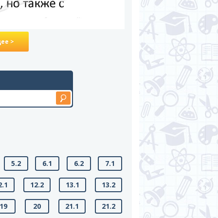
ее >
5.2
6.1
6.2
7.1
2.1
12.2
13.1
13.2
19
20
21.1
21.2