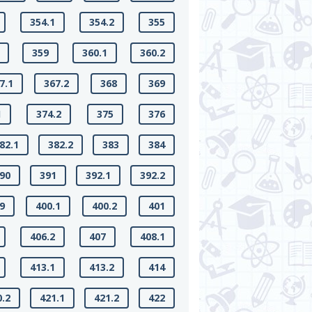
354.1
354.2
355
359
360.1
360.2
7.1
367.2
368
369
1
374.2
375
376
82.1
382.2
383
384
90
391
392.1
392.2
9
400.1
400.2
401
406.2
407
408.1
413.1
413.2
414
0.2
421.1
421.2
422