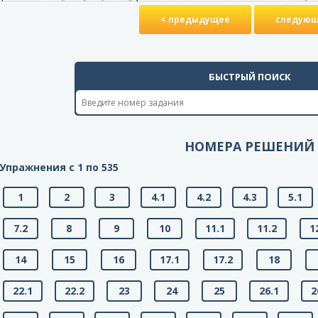
< предыдущее
следующ
БЫСТРЫЙ ПОИСК
НОМЕРА РЕШЕНИЙ
Упражнения с 1 по 535
1
2
3
4.1
4.2
4.3
5.1
7.2
8
9
10
11.1
11.2
1
14
15
16
17.1
17.2
18
22.1
22.2
23
24
25
26.1
2