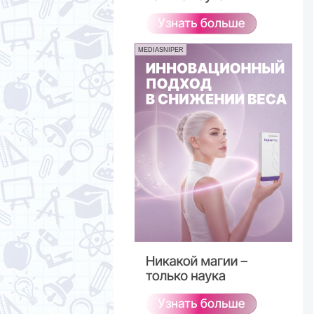
MEDIASNIPER