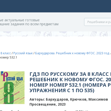
ые актуальные готовые
ашние задания по всем предметам
/
8 класс
/
Русский язык
/
Бархударова. Решебник к новому ФГОС. 2023 год.
 номер 532.1
ГДЗ ПО РУССКОМУ ЗА 8 КЛАСС
РЕШЕБНИК К НОВОМУ ФГОС. 202
НОМЕР НОМЕР 532.1 (НОМЕРА 
УПРАЖНЕНИЯ С 1 ПО 535)
Авторы:
Бархударов, Крючков, Максимов
Просвещение, 2023