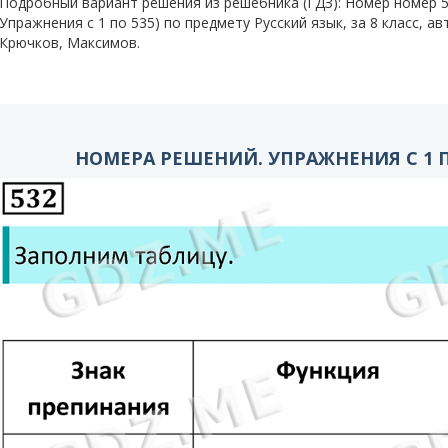
Подробный вариант решения из решебника (ГДЗ): Номер номер
Упражнения с 1 по 535) по предмету Русский язык, за 8 класс, а
Крючков, Максимов.
НОМЕРА РЕШЕНИЙ. УПРАЖНЕНИЯ С 1 ПО