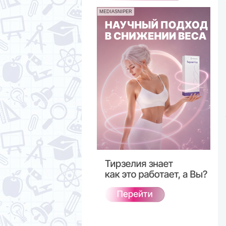
MEDIASNIPER