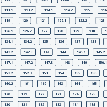
113.1
113.2
114.1
114.2
115
116
119
120
121
122.1
122.2
123
126.1
126.2
127
128
129
130
1
134.1
134.2
135
136
137
138
142.2
142.3
143
144
145.1
145.2
147.1
147.2
147.3
148
149
150.1
152.2
152.3
153
154
155
156
160.2
161
162
163
164
165
170
171
172
173
174
175
180
181
182
183
184
185