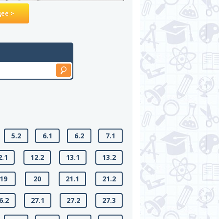
ее >
5.2
6.1
6.2
7.1
2.1
12.2
13.1
13.2
19
20
21.1
21.2
6.2
27.1
27.2
27.3