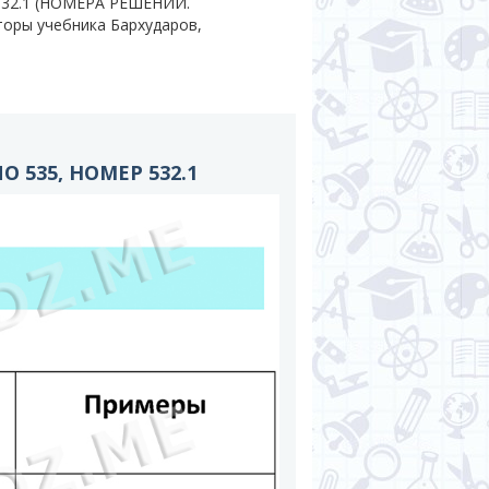
 532.1 (НОМЕРА РЕШЕНИЙ.
вторы учебника Бархударов,
 535, НОМЕР 532.1