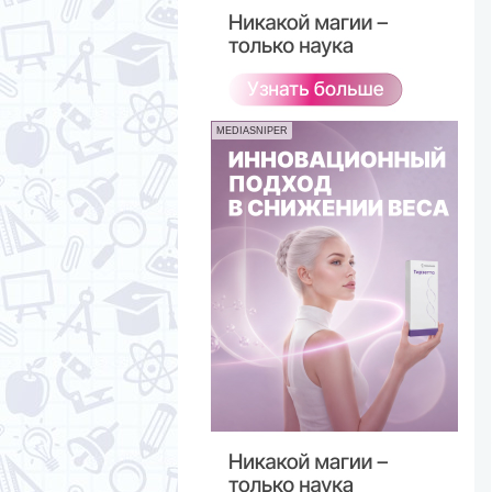
MEDIASNIPER