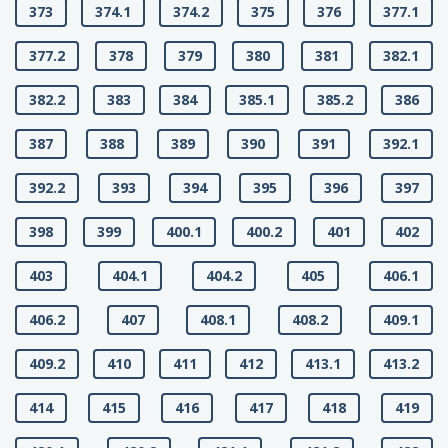
373
374.1
374.2
375
376
377.1
377.2
378
379
380
381
382.1
382.2
383
384
385.1
385.2
386
387
388
389
390
391
392.1
392.2
393
394
395
396
397
398
399
400.1
400.2
401
402
403
404.1
404.2
405
406.1
406.2
407
408.1
408.2
409.1
409.2
410
411
412
413.1
413.2
414
415
416
417
418
419