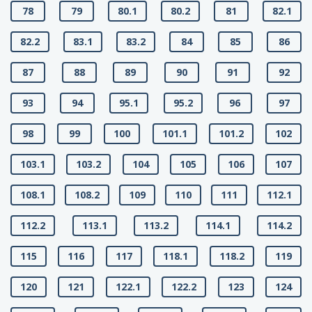
78
79
80.1
80.2
81
82.1
82.2
83.1
83.2
84
85
86
87
88
89
90
91
92
93
94
95.1
95.2
96
97
98
99
100
101.1
101.2
102
103.1
103.2
104
105
106
107
108.1
108.2
109
110
111
112.1
112.2
113.1
113.2
114.1
114.2
115
116
117
118.1
118.2
119
120
121
122.1
122.2
123
124