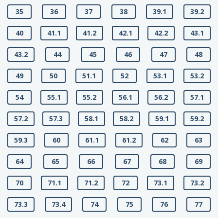
35
36
37
38
39.1
39.2
40
41.1
41.2
42.1
42.2
43.1
43.2
44
45
46
47
48
49
50
51.1
52
53.1
53.2
54
55.1
55.2
56.1
56.2
57.1
57.2
57.3
58.1
58.2
59.1
59.2
59.3
60
61.1
61.2
62
63
64
65
66
67
68
69
70
71.1
71.2
72
73.1
73.2
73.3
73.4
74
75
76
77