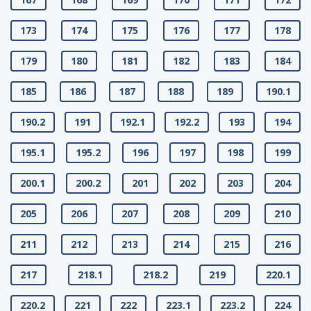
173
174
175
176
177
178
179
180
181
182
183
184
185
186
187
188
189
190.1
190.2
191
192.1
192.2
193
194
195.1
195.2
196
197
198
199
200.1
200.2
201
202
203
204
205
206
207
208
209
210
211
212
213
214
215
216
217
218.1
218.2
219
220.1
220.2
221
222
223.1
223.2
224