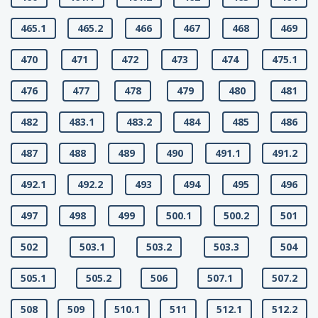
465.1
465.2
466
467
468
469
470
471
472
473
474
475.1
476
477
478
479
480
481
482
483.1
483.2
484
485
486
487
488
489
490
491.1
491.2
492.1
492.2
493
494
495
496
497
498
499
500.1
500.2
501
502
503.1
503.2
503.3
504
505.1
505.2
506
507.1
507.2
508
509
510.1
511
512.1
512.2