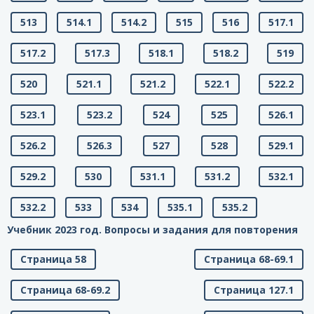
513
514.1
514.2
515
516
517.1
517.2
517.3
518.1
518.2
519
520
521.1
521.2
522.1
522.2
523.1
523.2
524
525
526.1
526.2
526.3
527
528
529.1
529.2
530
531.1
531.2
532.1
532.2
533
534
535.1
535.2
Учебник 2023 год. Вопросы и задания для повторения
Страница 58
Страница 68-69.1
Страница 68-69.2
Страница 127.1