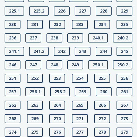
225.1
225.2
226
227
228
229
230
231
232
233
234
235
236
237
238
239
240.1
240.2
241.1
241.2
242
243
244
245
246
247
248
249
250.1
250.2
251
252
253
254
255
256
257
258.1
258.2
259
260
261
262
263
264
265
266
267
268
269
270
271
272
273
274
275
276
277
278
279