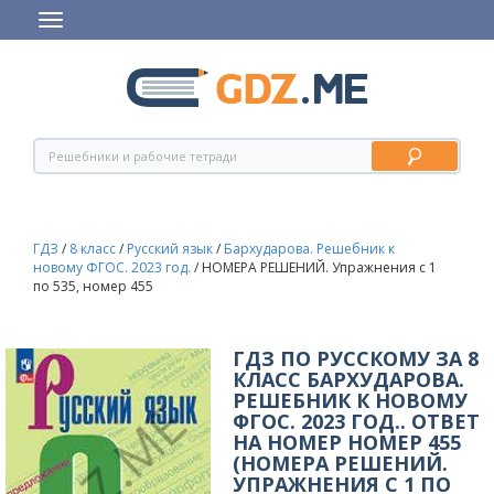
ГДЗ
/
8 класс
/
Русский язык
/
Бархударова. Решебник к
новому ФГОС. 2023 год.
/
НОМЕРА РЕШЕНИЙ. Упражнения с 1
по 535, номер 455
ГДЗ ПО РУССКОМУ ЗА 8
КЛАСС БАРХУДАРОВА.
РЕШЕБНИК К НОВОМУ
ФГОС. 2023 ГОД.. ОТВЕТ
НА НОМЕР НОМЕР 455
(НОМЕРА РЕШЕНИЙ.
УПРАЖНЕНИЯ С 1 ПО