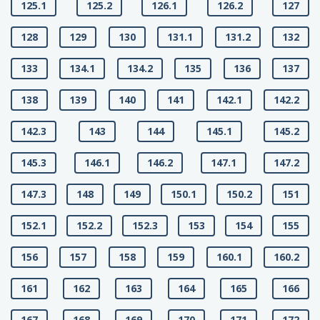
125.1
125.2
126.1
126.2
127
128
129
130
131.1
131.2
132
133
134.1
134.2
135
136
137
138
139
140
141
142.1
142.2
142.3
143
144
145.1
145.2
145.3
146.1
146.2
147.1
147.2
147.3
148
149
150.1
150.2
151
152.1
152.2
152.3
153
154
155
156
157
158
159
160.1
160.2
161
162
163
164
165
166
167
168
169
170
171
172