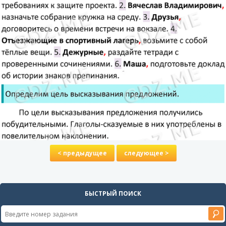
< предыдущее
следующее >
БЫСТРЫЙ ПОИСК