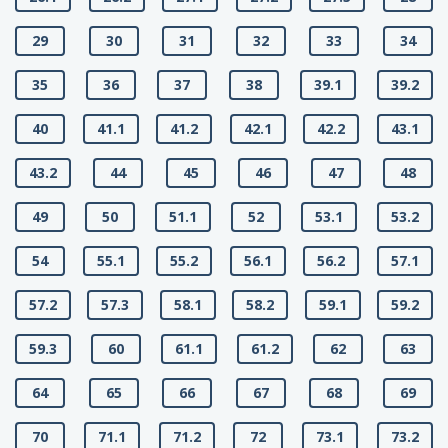
29
30
31
32
33
34
35
36
37
38
39.1
39.2
40
41.1
41.2
42.1
42.2
43.1
43.2
44
45
46
47
48
49
50
51.1
52
53.1
53.2
54
55.1
55.2
56.1
56.2
57.1
57.2
57.3
58.1
58.2
59.1
59.2
59.3
60
61.1
61.2
62
63
64
65
66
67
68
69
70
71.1
71.2
72
73.1
73.2