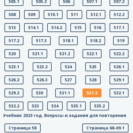
505.1
505.2
506
507.1
507.2
508
509
510.1
511
512.1
512.2
513
514.1
514.2
515
516
517.1
517.2
517.3
518.1
518.2
519
520
521.1
521.2
522.1
522.2
523.1
523.2
524
525
526.1
526.2
526.3
527
528
529.1
529.2
530
531.1
531.2
532.1
532.2
533
534
535.1
535.2
Учебник 2023 год. Вопросы и задания для повторения
Страница 58
Страница 68-69.1