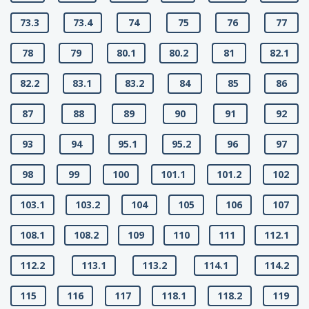
73.3
73.4
74
75
76
77
78
79
80.1
80.2
81
82.1
82.2
83.1
83.2
84
85
86
87
88
89
90
91
92
93
94
95.1
95.2
96
97
98
99
100
101.1
101.2
102
103.1
103.2
104
105
106
107
108.1
108.2
109
110
111
112.1
112.2
113.1
113.2
114.1
114.2
115
116
117
118.1
118.2
119