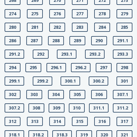
268
269
270
271
272
273
274
275
276
277
278
279
280
281
282
283
284
285
286
287
288
289
290
291.1
291.2
292
293.1
293.2
293.3
294
295
296.1
296.2
297
298
299.1
299.2
300.1
300.2
301
302
303
304
305
306
307.1
307.2
308
309
310
311.1
311.2
312
313
314
315
316
317
318.1
318.2
318.3
319
320
321