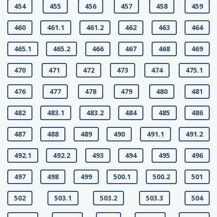
454
455
456
457
458
459
460
461.1
461.2
462
463
464
465.1
465.2
466
467
468
469
470
471
472
473
474
475.1
476
477
478
479
480
481
482
483.1
483.2
484
485
486
487
488
489
490
491.1
491.2
492.1
492.2
493
494
495
496
497
498
499
500.1
500.2
501
502
503.1
503.2
503.3
504