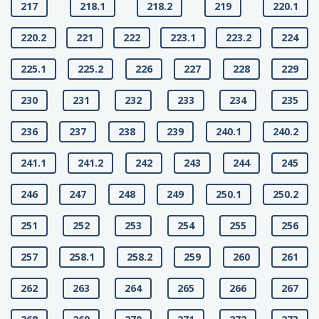
217
218.1
218.2
219
220.1
220.2
221
222
223.1
223.2
224
225.1
225.2
226
227
228
229
230
231
232
233
234
235
236
237
238
239
240.1
240.2
241.1
241.2
242
243
244
245
246
247
248
249
250.1
250.2
251
252
253
254
255
256
257
258.1
258.2
259
260
261
262
263
264
265
266
267