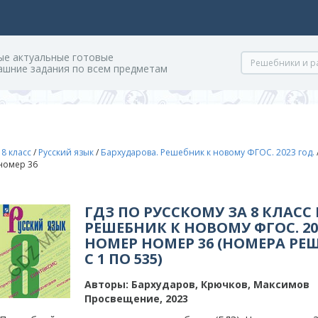
ые актуальные готовые
ашние задания по всем предметам
/
8 класс
/
Русский язык
/
Бархударова. Решебник к новому ФГОС. 2023 год.
 номер 36
ГДЗ ПО РУССКОМУ ЗА 8 КЛАСС
РЕШЕБНИК К НОВОМУ ФГОС. 202
НОМЕР НОМЕР 36 (НОМЕРА РЕ
С 1 ПО 535)
Авторы:
Бархударов, Крючков, Максимов
Просвещение, 2023