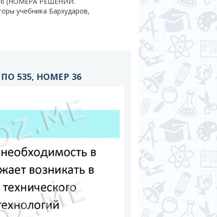
 36 (НОМЕРА РЕШЕНИЙ.
вторы учебника Бархударов,
О 535, НОМЕР 36