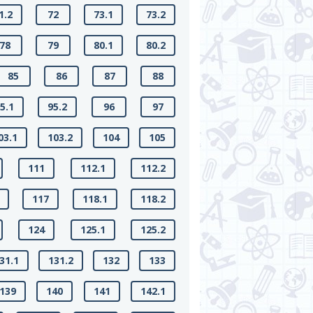
1.2
72
73.1
73.2
78
79
80.1
80.2
85
86
87
88
5.1
95.2
96
97
03.1
103.2
104
105
111
112.1
112.2
117
118.1
118.2
124
125.1
125.2
31.1
131.2
132
133
139
140
141
142.1