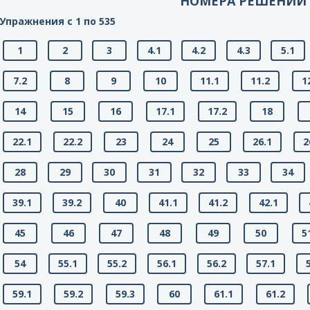
НОМЕРА РЕШЕНИЙ
Упражнения с 1 по 535
1
2
3
4.1
4.2
4.3
5.1
7.2
8
9
10
11.1
11.2
1
14
15
16
17.1
17.2
18
22.1
22.2
23
24
25
26.1
2
28
29
30
31
32
33
34
39.1
39.2
40
41.1
41.2
42.1
45
46
47
48
49
50
5
54
55.1
55.2
56.1
56.2
57.1
59.1
59.2
59.3
60
61.1
61.2