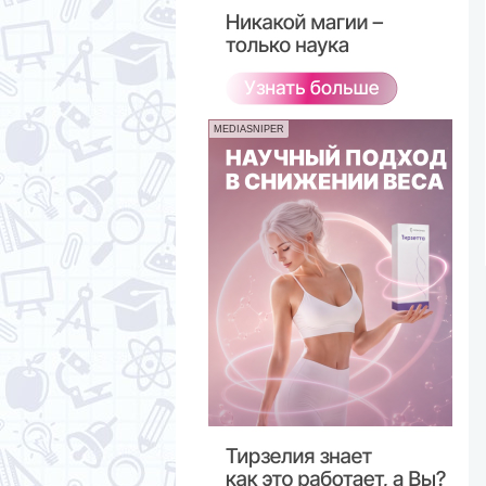
MEDIASNIPER