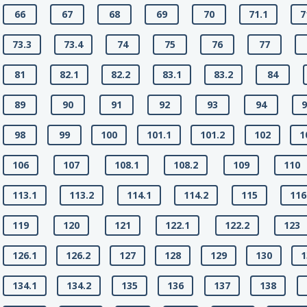
66
67
68
69
70
71.1
7
73.3
73.4
74
75
76
77
81
82.1
82.2
83.1
83.2
84
89
90
91
92
93
94
9
98
99
100
101.1
101.2
102
1
106
107
108.1
108.2
109
110
113.1
113.2
114.1
114.2
115
116
119
120
121
122.1
122.2
123
126.1
126.2
127
128
129
130
1
134.1
134.2
135
136
137
138