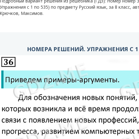
Подробный вариант решения из решебника (ГДЗ): Номер номер
Упражнения с 1 по 535) по предмету Русский язык, за 8 класс, а
Крючков, Максимов.
НОМЕРА РЕШЕНИЙ. УПРАЖНЕНИЯ С 1 П