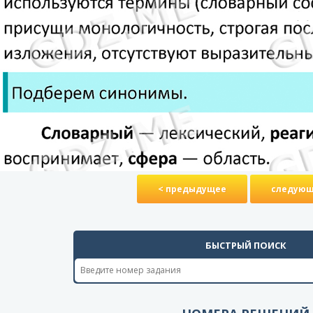
< предыдущее
следующ
БЫСТРЫЙ ПОИСК