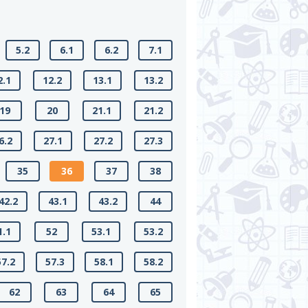
5.2
6.1
6.2
7.1
2.1
12.2
13.1
13.2
19
20
21.1
21.2
6.2
27.1
27.2
27.3
35
36
37
38
42.2
43.1
43.2
44
1.1
52
53.1
53.2
57.2
57.3
58.1
58.2
62
63
64
65