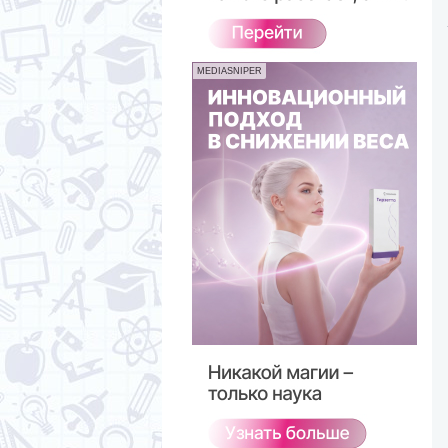
MEDIASNIPER