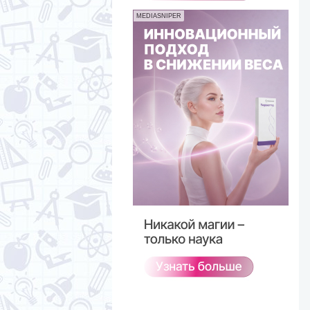
MEDIASNIPER