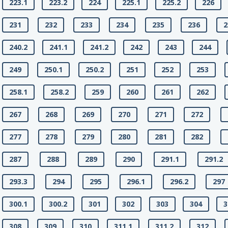
223.1
223.2
224
225.1
225.2
226
231
232
233
234
235
236
2
240.2
241.1
241.2
242
243
244
249
250.1
250.2
251
252
253
258.1
258.2
259
260
261
262
267
268
269
270
271
272
277
278
279
280
281
282
287
288
289
290
291.1
291.2
293.3
294
295
296.1
296.2
297
300.1
300.2
301
302
303
304
3
308
309
310
311.1
311.2
312