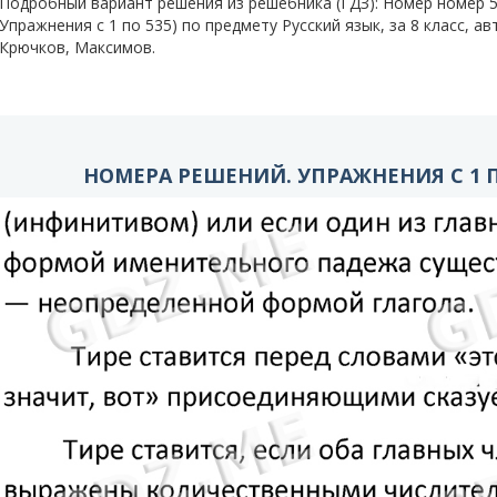
Подробный вариант решения из решебника (ГДЗ): Номер номер
Упражнения с 1 по 535) по предмету Русский язык, за 8 класс, а
Крючков, Максимов.
НОМЕРА РЕШЕНИЙ. УПРАЖНЕНИЯ С 1 ПО