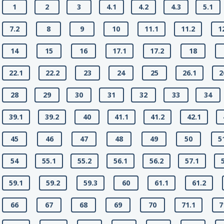
1
2
3
4.1
4.2
4.3
5.1
7.2
8
9
10
11.1
11.2
1
14
15
16
17.1
17.2
18
22.1
22.2
23
24
25
26.1
2
28
29
30
31
32
33
34
39.1
39.2
40
41.1
41.2
42.1
45
46
47
48
49
50
5
54
55.1
55.2
56.1
56.2
57.1
59.1
59.2
59.3
60
61.1
61.2
66
67
68
69
70
71.1
7