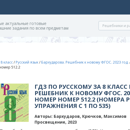
ые актуальные готовые
ашние задания по всем предметам
/
8 класс
/
Русский язык
/
Бархударова. Решебник к новому ФГОС. 2023 год.
 номер 512.2
ГДЗ ПО РУССКОМУ ЗА 8 КЛАСС
РЕШЕБНИК К НОВОМУ ФГОС. 202
НОМЕР НОМЕР 512.2 (НОМЕРА 
УПРАЖНЕНИЯ С 1 ПО 535)
Авторы:
Бархударов, Крючков, Максимов
Просвещение, 2023