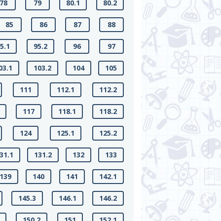
78
79
80.1
80.2
85
86
87
88
5.1
95.2
96
97
03.1
103.2
104
105
111
112.1
112.2
117
118.1
118.2
124
125.1
125.2
31.1
131.2
132
133
139
140
141
142.1
145.3
146.1
146.2
150.2
151
152.1