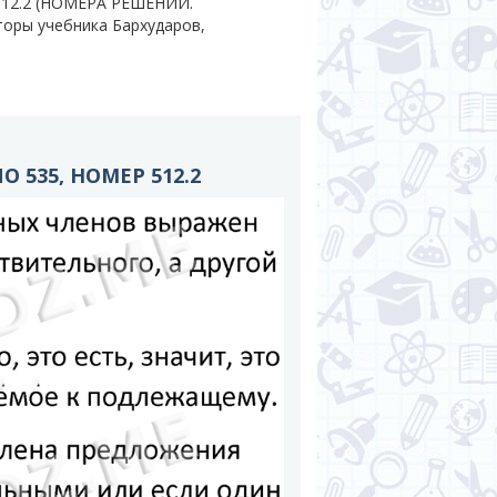
 512.2 (НОМЕРА РЕШЕНИЙ.
вторы учебника Бархударов,
 535, НОМЕР 512.2