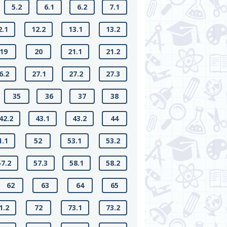
5.2
6.1
6.2
7.1
2.1
12.2
13.1
13.2
19
20
21.1
21.2
6.2
27.1
27.2
27.3
35
36
37
38
42.2
43.1
43.2
44
1.1
52
53.1
53.2
57.2
57.3
58.1
58.2
62
63
64
65
1.2
72
73.1
73.2