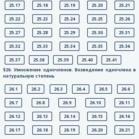
25.17
25.18
25.19
25.20
25.21
25.22
25.23
25.24
25.25
25.26
25.27
25.28
25.29
25.30
25.31
25.32
25.33
25.34
25.35
25.36
25.37
25.38
25.39
25.40
25.41
§26. Умножение одночленов. Возведение одночлена в
натуральную степень
26.1
26.2
26.3
26.4
26.5
26.6
26.7
26.8
26.9
26.10
26.11
26.12
26.13
26.14
26.15
26.16
26.17
26.18
26.19
26.20
26.21