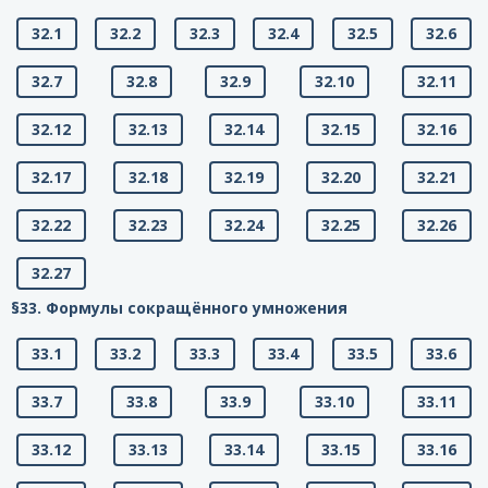
32.1
32.2
32.3
32.4
32.5
32.6
32.7
32.8
32.9
32.10
32.11
32.12
32.13
32.14
32.15
32.16
32.17
32.18
32.19
32.20
32.21
32.22
32.23
32.24
32.25
32.26
32.27
§33. Формулы сокращённого умножения
33.1
33.2
33.3
33.4
33.5
33.6
33.7
33.8
33.9
33.10
33.11
33.12
33.13
33.14
33.15
33.16