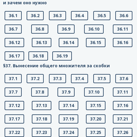
и зачем оно нужно
36.1
36.2
36.3
36.4
36.5
36.6
36.7
36.8
36.9
36.10
36.11
36.12
36.13
36.14
36.15
36.16
36.17
36.18
36.19
§37. Вынесение общего множителя за скобки
37.1
37.2
37.3
37.4
37.5
37.6
37.7
37.8
37.9
37.10
37.11
37.12
37.13
37.14
37.15
37.16
37.17
37.18
37.19
37.20
37.21
37.22
37.23
37.24
37.25
37.26