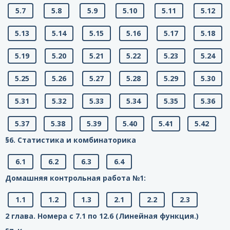
5.7
5.8
5.9
5.10
5.11
5.12
5.13
5.14
5.15
5.16
5.17
5.18
5.19
5.20
5.21
5.22
5.23
5.24
5.25
5.26
5.27
5.28
5.29
5.30
5.31
5.32
5.33
5.34
5.35
5.36
5.37
5.38
5.39
5.40
5.41
5.42
§6. Статистика и комбинаторика
6.1
6.2
6.3
6.4
Домашняя контрольная работа №1:
1.1
1.2
1.3
2.1
2.2
2.3
2 глава. Номера с 7.1 по 12.6 (Линейная функция.)