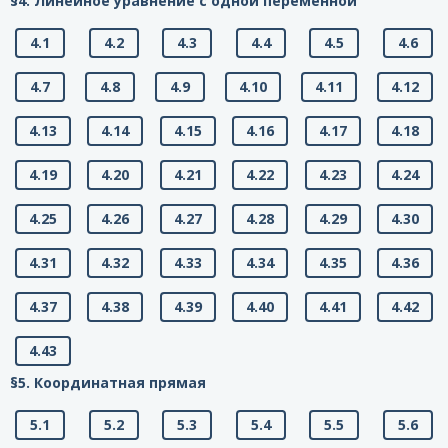
§4. Линейное уравнение с одной переменной
4.1
4.2
4.3
4.4
4.5
4.6
4.7
4.8
4.9
4.10
4.11
4.12
4.13
4.14
4.15
4.16
4.17
4.18
4.19
4.20
4.21
4.22
4.23
4.24
4.25
4.26
4.27
4.28
4.29
4.30
4.31
4.32
4.33
4.34
4.35
4.36
4.37
4.38
4.39
4.40
4.41
4.42
4.43
§5. Координатная прямая
5.1
5.2
5.3
5.4
5.5
5.6