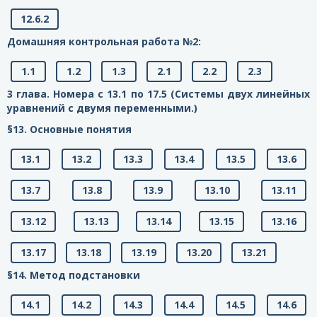
12.6.2
Домашняя контрольная работа №2:
1.1
1.2
1.3
2.1
2.2
2.3
3 глава. Номера с 13.1 по 17.5 (Системы двух линейных
уравнений с двумя переменными.)
§13. Основные понятия
13.1
13.2
13.3
13.4
13.5
13.6
13.7
13.8
13.9
13.10
13.11
13.12
13.13
13.14
13.15
13.16
13.17
13.18
13.19
13.20
13.21
§14. Метод подстановки
14.1
14.2
14.3
14.4
14.5
14.6