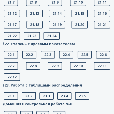
21.7
21.8
21.9
21.10
21.11
21.12
21.13
21.14
21.15
21.16
21.17
21.18
21.19
21.20
21.21
21.22
21.23
21.24
§22. Степень с нулевым показателем
22.1
22.2
22.3
22.4
22.5
22.6
22.7
22.8
22.9
22.10
22.11
22.12
§23. Работа с таблицами распределения
23.1
23.2
23.3
23.4
23.5
Домашняя контрольная работа №4: