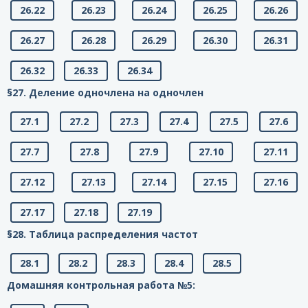
26.22
26.23
26.24
26.25
26.26
26.27
26.28
26.29
26.30
26.31
26.32
26.33
26.34
§27. Деление одночлена на одночлен
27.1
27.2
27.3
27.4
27.5
27.6
27.7
27.8
27.9
27.10
27.11
27.12
27.13
27.14
27.15
27.16
27.17
27.18
27.19
§28. Таблица распределения частот
28.1
28.2
28.3
28.4
28.5
Домашняя контрольная работа №5: