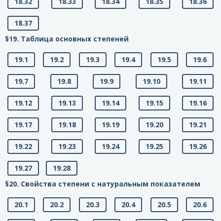
18.32
18.33
18.34
18.35
18.36
18.37
§19. Таблица основных степеней
19.1
19.2
19.3
19.4
19.5
19.6
19.7
19.8
19.9
19.10
19.11
19.12
19.13
19.14
19.15
19.16
19.17
19.18
19.19
19.20
19.21
19.22
19.23
19.24
19.25
19.26
19.27
19.28
§20. Свойства степени с натуральным показателем
20.1
20.2
20.3
20.4
20.5
20.6