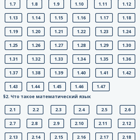
1.7
1.8
1.9
1.10
1.11
1.12
1.13
1.14
1.15
1.16
1.17
1.18
1.19
1.20
1.21
1.22
1.23
1.24
1.25
1.26
1.27
1.28
1.29
1.30
1.31
1.32
1.33
1.34
1.35
1.36
1.37
1.38
1.39
1.40
1.41
1.42
1.43
1.44
1.45
1.46
1.47
§2. Что такое математический язык
2.1
2.2
2.3
2.4
2.5
2.6
2.7
2.8
2.9
2.10
2.11
2.12
2.13
2.14
2.15
2.16
2.17
2.18