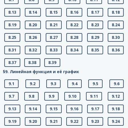
8.13
8.14
8.15
8.16
8.17
8.18
8.19
8.20
8.21
8.22
8.23
8.24
8.25
8.26
8.27
8.28
8.29
8.30
8.31
8.32
8.33
8.34
8.35
8.36
8.37
8.38
8.39
§9. Линейная функция и её график
9.1
9.2
9.3
9.4
9.5
9.6
9.7
9.8
9.9
9.10
9.11
9.12
9.13
9.14
9.15
9.16
9.17
9.18
9.19
9.20
9.21
9.22
9.23
9.24