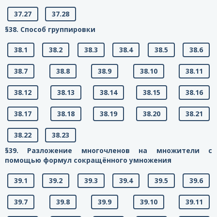
37.27
37.28
§38. Способ группировки
38.1
38.2
38.3
38.4
38.5
38.6
38.7
38.8
38.9
38.10
38.11
38.12
38.13
38.14
38.15
38.16
38.17
38.18
38.19
38.20
38.21
38.22
38.23
§39. Разложение многочленов на множители с
помощью формул сокращённого умножения
39.1
39.2
39.3
39.4
39.5
39.6
39.7
39.8
39.9
39.10
39.11