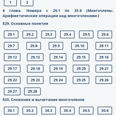
1
2
6 глава. Номера с 29.1 по 35.8 (Многочлены.
Арифметические операции над многочленами.)
§29. Основные понятия
29.1
29.2
29.3
29.4
29.5
29.6
29.7
29.8
29.9
29.10
29.11
29.12
29.13
29.14
29.15
29.16
29.17
29.18
29.19
29.20
29.21
29.22
29.23
29.24
29.25
29.26
29.27
29.28
§30. Сложение и вычитание многочленов
30.1
30.2
30.3
30.4
30.5
30.6