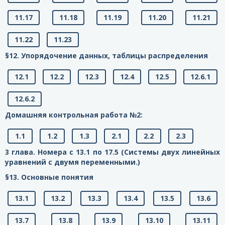
11.17
11.18
11.19
11.20
11.21
11.22
11.23
§12. Упорядочение данных, таблицы распределения
12.1
12.2
12.3
12.4
12.5
12.6.1
12.6.2
Домашняя контрольная работа №2:
1.1
1.2
1.3
2.1
2.2
2.3
3 глава. Номера с 13.1 по 17.5 (Системы двух линейных
уравнений с двумя переменными.)
§13. Основные понятия
13.1
13.2
13.3
13.4
13.5
13.6
13.7
13.8
13.9
13.10
13.11