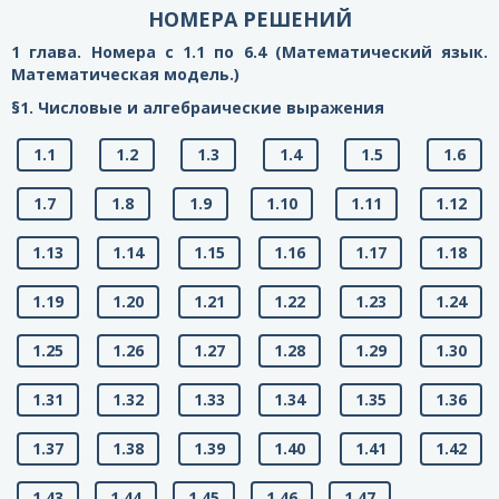
НОМЕРА РЕШЕНИЙ
1 глава. Номера с 1.1 по 6.4 (Математический язык.
Математическая модель.)
§1. Числовые и алгебраические выражения
1.1
1.2
1.3
1.4
1.5
1.6
1.7
1.8
1.9
1.10
1.11
1.12
1.13
1.14
1.15
1.16
1.17
1.18
1.19
1.20
1.21
1.22
1.23
1.24
1.25
1.26
1.27
1.28
1.29
1.30
1.31
1.32
1.33
1.34
1.35
1.36
1.37
1.38
1.39
1.40
1.41
1.42
1.43
1.44
1.45
1.46
1.47