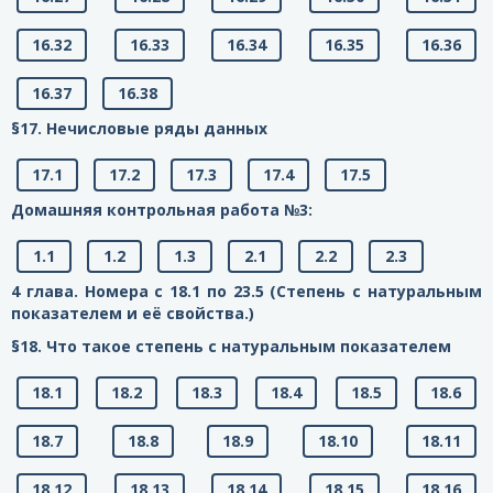
16.32
16.33
16.34
16.35
16.36
16.37
16.38
§17. Нечисловые ряды данных
17.1
17.2
17.3
17.4
17.5
Домашняя контрольная работа №3:
1.1
1.2
1.3
2.1
2.2
2.3
4 глава. Номера с 18.1 по 23.5 (Степень с натуральным
показателем и её свойства.)
§18. Что такое степень с натуральным показателем
18.1
18.2
18.3
18.4
18.5
18.6
18.7
18.8
18.9
18.10
18.11
18.12
18.13
18.14
18.15
18.16