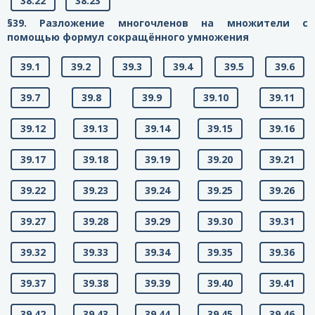
38.22
38.23
§39. Разложение многочленов на множители с
помощью формул сокращённого умножения
39.1
39.2
39.3
39.4
39.5
39.6
39.7
39.8
39.9
39.10
39.11
39.12
39.13
39.14
39.15
39.16
39.17
39.18
39.19
39.20
39.21
39.22
39.23
39.24
39.25
39.26
39.27
39.28
39.29
39.30
39.31
39.32
39.33
39.34
39.35
39.36
39.37
39.38
39.39
39.40
39.41
39.42
39.43
39.44
39.45
39.46