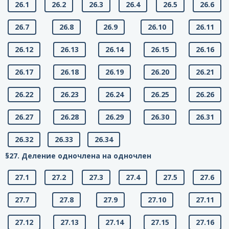
26.1
26.2
26.3
26.4
26.5
26.6
26.7
26.8
26.9
26.10
26.11
26.12
26.13
26.14
26.15
26.16
26.17
26.18
26.19
26.20
26.21
26.22
26.23
26.24
26.25
26.26
26.27
26.28
26.29
26.30
26.31
26.32
26.33
26.34
§27. Деление одночлена на одночлен
27.1
27.2
27.3
27.4
27.5
27.6
27.7
27.8
27.9
27.10
27.11
27.12
27.13
27.14
27.15
27.16