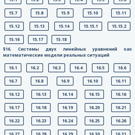
15.7
15.8
15.9
15.10
15.11
15.12
15.13
15.14
15.15.1
15.15.2
15.16
15.17
15.18
§16. Системы двух линейных уравнений как
математические модели реальных ситуаций
16.1
16.2
16.3
16.4
16.5
16.6
16.7
16.8
16.9
16.10
16.11
16.12
16.13
16.14
16.15
16.16
16.17
16.18
16.19
16.20
16.21
16.22
16.23
16.24
16.25
16.26
16.27
16.28
16.29
16.30
16.31