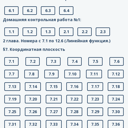
6.1
6.2
6.3
6.4
Домашняя контрольная работа №1:
1.1
1.2
1.3
2.1
2.2
2.3
2 глава. Номера с 7.1 по 12.6 (Линейная функция.)
§7. Координатная плоскость
7.1
7.2
7.3
7.4
7.5
7.6
7.7
7.8
7.9
7.10
7.11
7.12
7.13
7.14
7.15
7.16
7.17
7.18
7.19
7.20
7.21
7.22
7.23
7.24
7.25
7.26
7.27
7.28
7.29
7.30
7.31
7.32
7.33
7.34
7.35
7.36