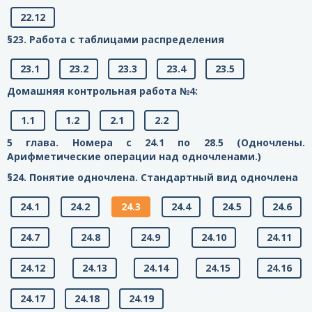
22.12
§23. Работа с таблицами распределения
23.1
23.2
23.3
23.4
23.5
Домашняя контрольная работа №4:
1.1
1.2
2.1
2.2
5 глава. Номера с 24.1 по 28.5 (Одночлены.
Арифметические операции над одночленами.)
§24. Понятие одночлена. Стандартный вид одночлена
24.1
24.2
24.3
24.4
24.5
24.6
24.7
24.8
24.9
24.10
24.11
24.12
24.13
24.14
24.15
24.16
24.17
24.18
24.19