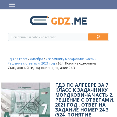
ГДЗ
/
7 класс
/
Алгебра
/
к задачнику Мордковича часть 2.
Решение с ответами. 2021 год.
/
§24. Понятие одночлена.
Стандартный вид одночлена, задание 24.3
ГДЗ ПО АЛГЕБРЕ ЗА 7
КЛАСС К ЗАДАЧНИКУ
МОРДКОВИЧА ЧАСТЬ 2.
РЕШЕНИЕ С ОТВЕТАМИ.
2021 ГОД.. ОТВЕТ НА
ЗАДАНИЕ НОМЕР 24.3
(§24. ПОНЯТИЕ