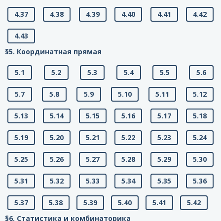
4.37
4.38
4.39
4.40
4.41
4.42
4.43
§5. Координатная прямая
5.1
5.2
5.3
5.4
5.5
5.6
5.7
5.8
5.9
5.10
5.11
5.12
5.13
5.14
5.15
5.16
5.17
5.18
5.19
5.20
5.21
5.22
5.23
5.24
5.25
5.26
5.27
5.28
5.29
5.30
5.31
5.32
5.33
5.34
5.35
5.36
5.37
5.38
5.39
5.40
5.41
5.42
§6. Статистика и комбинаторика