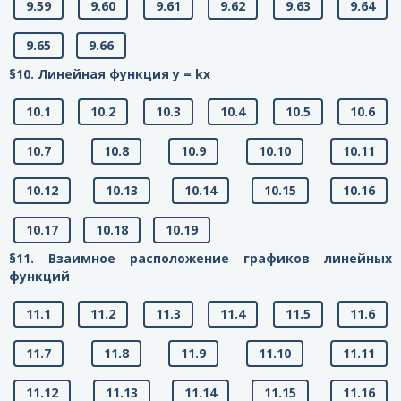
9.59
9.60
9.61
9.62
9.63
9.64
9.65
9.66
§10. Линейная функция у = kx
10.1
10.2
10.3
10.4
10.5
10.6
10.7
10.8
10.9
10.10
10.11
10.12
10.13
10.14
10.15
10.16
10.17
10.18
10.19
§11. Взаимное расположение графиков линейных
функций
11.1
11.2
11.3
11.4
11.5
11.6
11.7
11.8
11.9
11.10
11.11
11.12
11.13
11.14
11.15
11.16