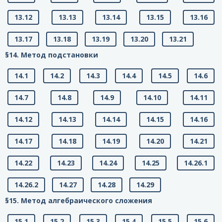
13.12
13.13
13.14
13.15
13.16
13.17
13.18
13.19
13.20
13.21
§14. Метод подстановки
14.1
14.2
14.3
14.4
14.5
14.6
14.7
14.8
14.9
14.10
14.11
14.12
14.13
14.14
14.15
14.16
14.17
14.18
14.19
14.20
14.21
14.22
14.23
14.24
14.25
14.26.1
14.26.2
14.27
14.28
14.29
§15. Метод алгебраического сложения
15.1
15.2
15.3
15.4
15.5
15.6