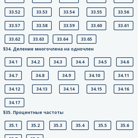
33.52
33.53
33.54
33.55
33.56
33.57
33.58
33.59
33.60
33.61
33.62
33.63
33.64
33.65
§34. Деление многочлена на одночлен
34.1
34.2
34.3
34.4
34.5
34.6
34.7
34.8
34.9
34.10
34.11
34.12
34.13
34.14
34.15
34.16
34.17
§35. Процентные частоты
35.1
35.2
35.3
35.4
35.5
35.6