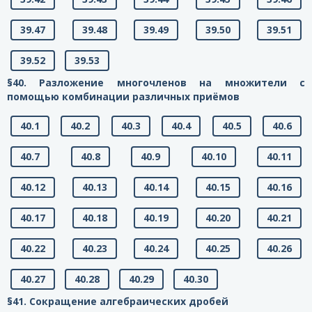
39.47
39.48
39.49
39.50
39.51
39.52
39.53
§40. Разложение многочленов на множители с
помощью комбинации различных приёмов
40.1
40.2
40.3
40.4
40.5
40.6
40.7
40.8
40.9
40.10
40.11
40.12
40.13
40.14
40.15
40.16
40.17
40.18
40.19
40.20
40.21
40.22
40.23
40.24
40.25
40.26
40.27
40.28
40.29
40.30
§41. Сокращение алгебраических дробей