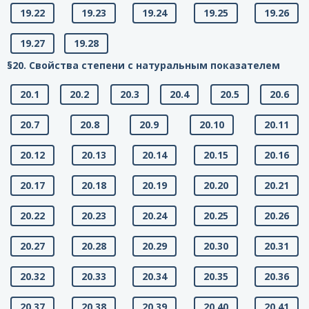
19.22
19.23
19.24
19.25
19.26
19.27
19.28
§20. Свойства степени с натуральным показателем
20.1
20.2
20.3
20.4
20.5
20.6
20.7
20.8
20.9
20.10
20.11
20.12
20.13
20.14
20.15
20.16
20.17
20.18
20.19
20.20
20.21
20.22
20.23
20.24
20.25
20.26
20.27
20.28
20.29
20.30
20.31
20.32
20.33
20.34
20.35
20.36
20.37
20.38
20.39
20.40
20.41