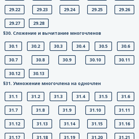
29.22
29.23
29.24
29.25
29.26
29.27
29.28
§30. Сложение и вычитание многочленов
30.1
30.2
30.3
30.4
30.5
30.6
30.7
30.8
30.9
30.10
30.11
30.12
30.13
§31. Умножение многочлена на одночлен
31.1
31.2
31.3
31.4
31.5
31.6
31.7
31.8
31.9
31.10
31.11
31.12
31.13
31.14
31.15
31.16
31.17
31.18
31.19
31.20
31.21