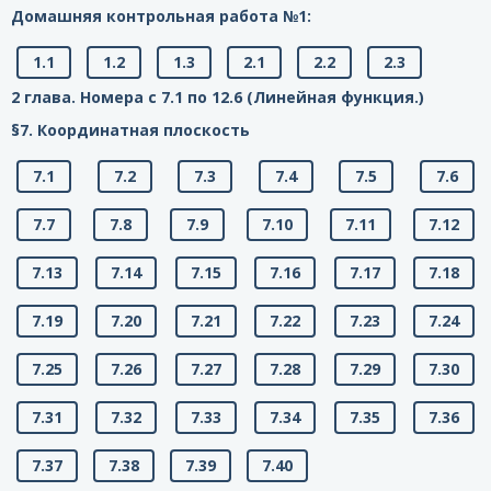
Домашняя контрольная работа №1:
1.1
1.2
1.3
2.1
2.2
2.3
2 глава. Номера с 7.1 по 12.6 (Линейная функция.)
§7. Координатная плоскость
7.1
7.2
7.3
7.4
7.5
7.6
7.7
7.8
7.9
7.10
7.11
7.12
7.13
7.14
7.15
7.16
7.17
7.18
7.19
7.20
7.21
7.22
7.23
7.24
7.25
7.26
7.27
7.28
7.29
7.30
7.31
7.32
7.33
7.34
7.35
7.36
7.37
7.38
7.39
7.40