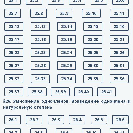
25.1
25.2
25.3
25.4
25.5
25.6
25.7
25.8
25.9
25.10
25.11
25.12
25.13
25.14
25.15
25.16
25.17
25.18
25.19
25.20
25.21
25.22
25.23
25.24
25.25
25.26
25.27
25.28
25.29
25.30
25.31
25.32
25.33
25.34
25.35
25.36
25.37
25.38
25.39
25.40
25.41
§26. Умножение одночленов. Возведение одночлена в
натуральную степень
26.1
26.2
26.3
26.4
26.5
26.6
26.7
26.8
26.9
26.10
26.11