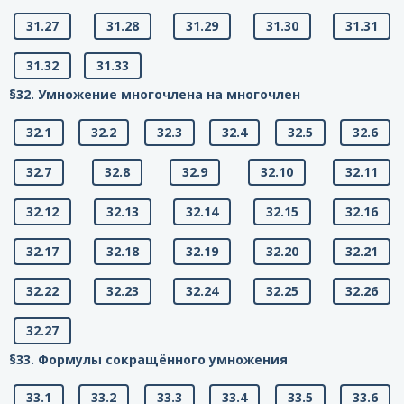
31.27
31.28
31.29
31.30
31.31
31.32
31.33
§32. Умножение многочлена на многочлен
32.1
32.2
32.3
32.4
32.5
32.6
32.7
32.8
32.9
32.10
32.11
32.12
32.13
32.14
32.15
32.16
32.17
32.18
32.19
32.20
32.21
32.22
32.23
32.24
32.25
32.26
32.27
§33. Формулы сокращённого умножения
33.1
33.2
33.3
33.4
33.5
33.6