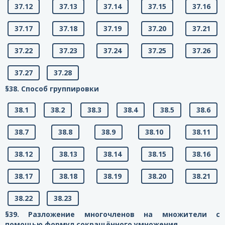
37.12
37.13
37.14
37.15
37.16
37.17
37.18
37.19
37.20
37.21
37.22
37.23
37.24
37.25
37.26
37.27
37.28
§38. Способ группировки
38.1
38.2
38.3
38.4
38.5
38.6
38.7
38.8
38.9
38.10
38.11
38.12
38.13
38.14
38.15
38.16
38.17
38.18
38.19
38.20
38.21
38.22
38.23
§39. Разложение многочленов на множители с
помощью формул сокращённого умножения