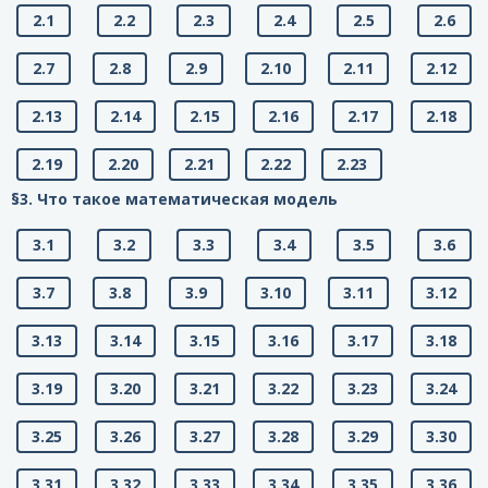
2.1
2.2
2.3
2.4
2.5
2.6
2.7
2.8
2.9
2.10
2.11
2.12
2.13
2.14
2.15
2.16
2.17
2.18
2.19
2.20
2.21
2.22
2.23
§3. Что такое математическая модель
3.1
3.2
3.3
3.4
3.5
3.6
3.7
3.8
3.9
3.10
3.11
3.12
3.13
3.14
3.15
3.16
3.17
3.18
3.19
3.20
3.21
3.22
3.23
3.24
3.25
3.26
3.27
3.28
3.29
3.30
3.31
3.32
3.33
3.34
3.35
3.36