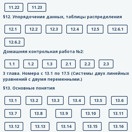
11.22
11.23
§12. Упорядочение данных, таблицы распределения
12.1
12.2
12.3
12.4
12.5
12.6.1
12.6.2
Домашняя контрольная работа №2:
1.1
1.2
1.3
2.1
2.2
2.3
3 глава. Номера с 13.1 по 17.5 (Системы двух линейных
уравнений с двумя переменными.)
§13. Основные понятия
13.1
13.2
13.3
13.4
13.5
13.6
13.7
13.8
13.9
13.10
13.11
13.12
13.13
13.14
13.15
13.16