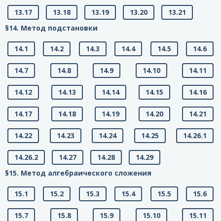
13.17
13.18
13.19
13.20
13.21
§14. Метод подстановки
14.1
14.2
14.3
14.4
14.5
14.6
14.7
14.8
14.9
14.10
14.11
14.12
14.13
14.14
14.15
14.16
14.17
14.18
14.19
14.20
14.21
14.22
14.23
14.24
14.25
14.26.1
14.26.2
14.27
14.28
14.29
§15. Метод алгебраического сложения
15.1
15.2
15.3
15.4
15.5
15.6
15.7
15.8
15.9
15.10
15.11