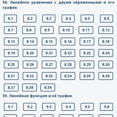
§8. Линейное уравнение с двумя переменными и его
график
8.1
8.2
8.3
8.4
8.5
8.6
8.7
8.8
8.9
8.10
8.11
8.12
8.13
8.14
8.15
8.16
8.17
8.18
8.19
8.20
8.21
8.22
8.23
8.24
8.25
8.26
8.27
8.28
8.29
8.30
8.31
8.32
8.33
8.34
8.35
8.36
8.37
8.38
8.39
§9. Линейная функция и её график
9.1
9.2
9.3
9.4
9.5
9.6