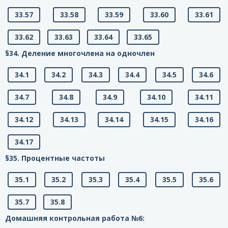
33.57
33.58
33.59
33.60
33.61
33.62
33.63
33.64
33.65
§34. Деление многочлена на одночлен
34.1
34.2
34.3
34.4
34.5
34.6
34.7
34.8
34.9
34.10
34.11
34.12
34.13
34.14
34.15
34.16
34.17
§35. Процентные частоты
35.1
35.2
35.3
35.4
35.5
35.6
35.7
35.8
Домашняя контрольная работа №6: