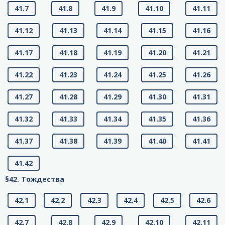
41.7
41.8
41.9
41.10
41.11
41.12
41.13
41.14
41.15
41.16
41.17
41.18
41.19
41.20
41.21
41.22
41.23
41.24
41.25
41.26
41.27
41.28
41.29
41.30
41.31
41.32
41.33
41.34
41.35
41.36
41.37
41.38
41.39
41.40
41.41
41.42
§42. Тождества
42.1
42.2
42.3
42.4
42.5
42.6
42.7
42.8
42.9
42.10
42.11