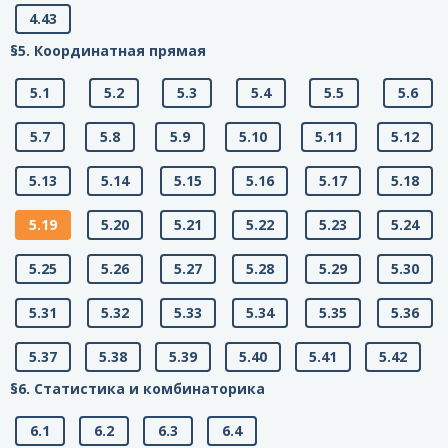
4.43
§5. Координатная прямая
5.1
5.2
5.3
5.4
5.5
5.6
5.7
5.8
5.9
5.10
5.11
5.12
5.13
5.14
5.15
5.16
5.17
5.18
5.19
5.20
5.21
5.22
5.23
5.24
5.25
5.26
5.27
5.28
5.29
5.30
5.31
5.32
5.33
5.34
5.35
5.36
5.37
5.38
5.39
5.40
5.41
5.42
§6. Статистика и комбинаторика
6.1
6.2
6.3
6.4