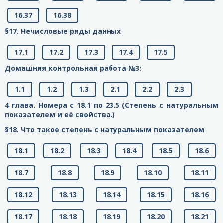
16.37
16.38
§17. Нечисловые ряды данных
17.1
17.2
17.3
17.4
17.5
Домашняя контрольная работа №3:
1.1
1.2
1.3
2.1
2.2
2.3
4 глава. Номера с 18.1 по 23.5 (Степень с натуральным
показателем и её свойства.)
§18. Что такое степень с натуральным показателем
18.1
18.2
18.3
18.4
18.5
18.6
18.7
18.8
18.9
18.10
18.11
18.12
18.13
18.14
18.15
18.16
18.17
18.18
18.19
18.20
18.21