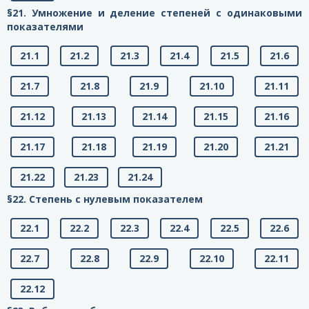
§21. Умножение и деление степеней с одинаковыми
показателями
21.1
21.2
21.3
21.4
21.5
21.6
21.7
21.8
21.9
21.10
21.11
21.12
21.13
21.14
21.15
21.16
21.17
21.18
21.19
21.20
21.21
21.22
21.23
21.24
§22. Степень с нулевым показателем
22.1
22.2
22.3
22.4
22.5
22.6
22.7
22.8
22.9
22.10
22.11
22.12