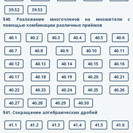
39.52
39.53
§40. Разложение многочленов на множители с
помощью комбинации различных приёмов
40.1
40.2
40.3
40.4
40.5
40.6
40.7
40.8
40.9
40.10
40.11
40.12
40.13
40.14
40.15
40.16
40.17
40.18
40.19
40.20
40.21
40.22
40.23
40.24
40.25
40.26
40.27
40.28
40.29
40.30
§41. Сокращение алгебраических дробей
41.1
41.2
41.3
41.4
41.5
41.6