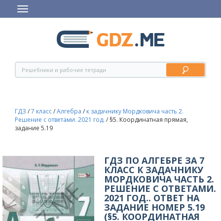
ГДЗ
/
7 класс
/
Алгебра
/
к задачнику Мордковича часть 2.
Решение с ответами. 2021 год.
/
§5. Координатная прямая,
задание 5.19
ГДЗ ПО АЛГЕБРЕ ЗА 7
КЛАСС К ЗАДАЧНИКУ
МОРДКОВИЧА ЧАСТЬ 2.
РЕШЕНИЕ С ОТВЕТАМИ.
2021 ГОД.. ОТВЕТ НА
ЗАДАНИЕ НОМЕР 5.19
(§5. КООРДИНАТНАЯ