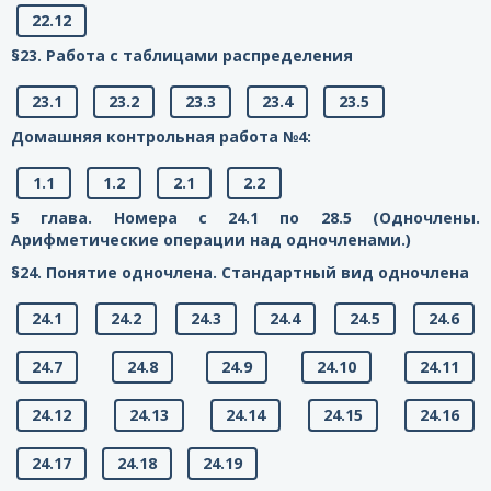
22.12
§23. Работа с таблицами распределения
23.1
23.2
23.3
23.4
23.5
Домашняя контрольная работа №4:
1.1
1.2
2.1
2.2
5 глава. Номера с 24.1 по 28.5 (Одночлены.
Арифметические операции над одночленами.)
§24. Понятие одночлена. Стандартный вид одночлена
24.1
24.2
24.3
24.4
24.5
24.6
24.7
24.8
24.9
24.10
24.11
24.12
24.13
24.14
24.15
24.16
24.17
24.18
24.19