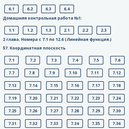
6.1
6.2
6.3
6.4
Домашняя контрольная работа №1:
1.1
1.2
1.3
2.1
2.2
2.3
2 глава. Номера с 7.1 по 12.6 (Линейная функция.)
§7. Координатная плоскость
7.1
7.2
7.3
7.4
7.5
7.6
7.7
7.8
7.9
7.10
7.11
7.12
7.13
7.14
7.15
7.16
7.17
7.18
7.19
7.20
7.21
7.22
7.23
7.24
7.25
7.26
7.27
7.28
7.29
7.30
7.31
7.32
7.33
7.34
7.35
7.36