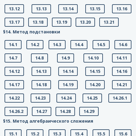
13.12
13.13
13.14
13.15
13.16
13.17
13.18
13.19
13.20
13.21
§14. Метод подстановки
14.1
14.2
14.3
14.4
14.5
14.6
14.7
14.8
14.9
14.10
14.11
14.12
14.13
14.14
14.15
14.16
14.17
14.18
14.19
14.20
14.21
14.22
14.23
14.24
14.25
14.26.1
14.26.2
14.27
14.28
14.29
§15. Метод алгебраического сложения
15.1
15.2
15.3
15.4
15.5
15.6