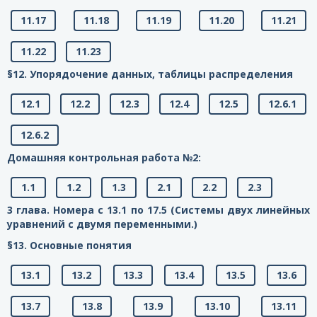
11.17
11.18
11.19
11.20
11.21
11.22
11.23
§12. Упорядочение данных, таблицы распределения
12.1
12.2
12.3
12.4
12.5
12.6.1
12.6.2
Домашняя контрольная работа №2:
1.1
1.2
1.3
2.1
2.2
2.3
3 глава. Номера с 13.1 по 17.5 (Системы двух линейных
уравнений с двумя переменными.)
§13. Основные понятия
13.1
13.2
13.3
13.4
13.5
13.6
13.7
13.8
13.9
13.10
13.11