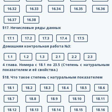
16.32
16.33
16.34
16.35
16.36
16.37
16.38
§17. Нечисловые ряды данных
17.1
17.2
17.3
17.4
17.5
Домашняя контрольная работа №3:
1.1
1.2
1.3
2.1
2.2
2.3
4 глава. Номера с 18.1 по 23.5 (Степень с натуральным
показателем и её свойства.)
§18. Что такое степень с натуральным показателем
18.1
18.2
18.3
18.4
18.5
18.6
18.7
18.8
18.9
18.10
18.11
18.12
18.13
18.14
18.15
18.16