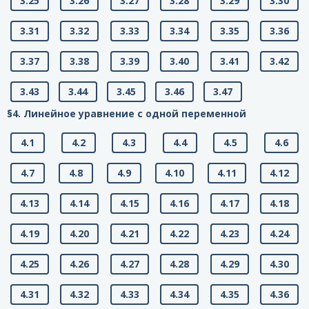
3.25
3.26
3.27
3.28
3.29
3.30
3.31
3.32
3.33
3.34
3.35
3.36
3.37
3.38
3.39
3.40
3.41
3.42
3.43
3.44
3.45
3.46
3.47
§4. Линейное уравнение с одной переменной
4.1
4.2
4.3
4.4
4.5
4.6
4.7
4.8
4.9
4.10
4.11
4.12
4.13
4.14
4.15
4.16
4.17
4.18
4.19
4.20
4.21
4.22
4.23
4.24
4.25
4.26
4.27
4.28
4.29
4.30
4.31
4.32
4.33
4.34
4.35
4.36