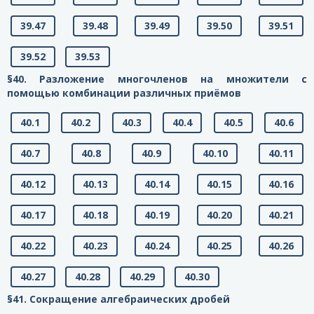
39.47
39.48
39.49
39.50
39.51
39.52
39.53
§40. Разложение многочленов на множители с
помощью комбинации различных приёмов
40.1
40.2
40.3
40.4
40.5
40.6
40.7
40.8
40.9
40.10
40.11
40.12
40.13
40.14
40.15
40.16
40.17
40.18
40.19
40.20
40.21
40.22
40.23
40.24
40.25
40.26
40.27
40.28
40.29
40.30
§41. Сокращение алгебраических дробей