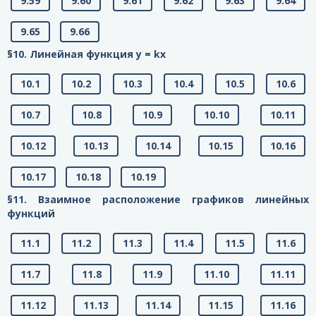
9.59
9.60
9.61
9.62
9.63
9.64
9.65
9.66
§10. Линейная функция у = kx
10.1
10.2
10.3
10.4
10.5
10.6
10.7
10.8
10.9
10.10
10.11
10.12
10.13
10.14
10.15
10.16
10.17
10.18
10.19
§11. Взаимное расположение графиков линейных
функций
11.1
11.2
11.3
11.4
11.5
11.6
11.7
11.8
11.9
11.10
11.11
11.12
11.13
11.14
11.15
11.16