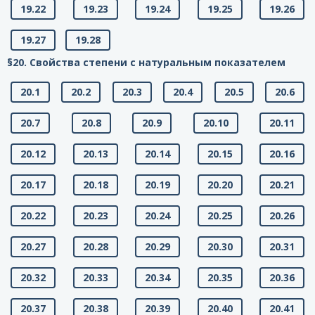
19.22
19.23
19.24
19.25
19.26
19.27
19.28
§20. Свойства степени с натуральным показателем
20.1
20.2
20.3
20.4
20.5
20.6
20.7
20.8
20.9
20.10
20.11
20.12
20.13
20.14
20.15
20.16
20.17
20.18
20.19
20.20
20.21
20.22
20.23
20.24
20.25
20.26
20.27
20.28
20.29
20.30
20.31
20.32
20.33
20.34
20.35
20.36
20.37
20.38
20.39
20.40
20.41