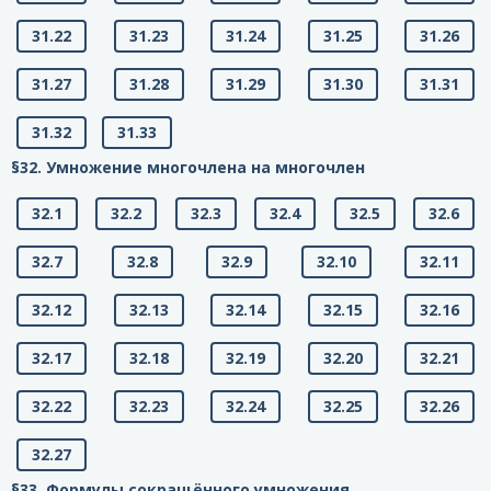
31.22
31.23
31.24
31.25
31.26
31.27
31.28
31.29
31.30
31.31
31.32
31.33
§32. Умножение многочлена на многочлен
32.1
32.2
32.3
32.4
32.5
32.6
32.7
32.8
32.9
32.10
32.11
32.12
32.13
32.14
32.15
32.16
32.17
32.18
32.19
32.20
32.21
32.22
32.23
32.24
32.25
32.26
32.27
§33. Формулы сокращённого умножения