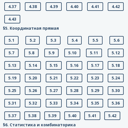
4.37
4.38
4.39
4.40
4.41
4.42
4.43
§5. Координатная прямая
5.1
5.2
5.3
5.4
5.5
5.6
5.7
5.8
5.9
5.10
5.11
5.12
5.13
5.14
5.15
5.16
5.17
5.18
5.19
5.20
5.21
5.22
5.23
5.24
5.25
5.26
5.27
5.28
5.29
5.30
5.31
5.32
5.33
5.34
5.35
5.36
5.37
5.38
5.39
5.40
5.41
5.42
§6. Статистика и комбинаторика