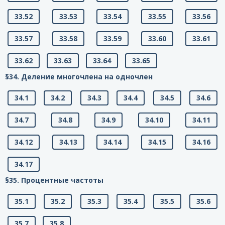
33.52
33.53
33.54
33.55
33.56
33.57
33.58
33.59
33.60
33.61
33.62
33.63
33.64
33.65
§34. Деление многочлена на одночлен
34.1
34.2
34.3
34.4
34.5
34.6
34.7
34.8
34.9
34.10
34.11
34.12
34.13
34.14
34.15
34.16
34.17
§35. Процентные частоты
35.1
35.2
35.3
35.4
35.5
35.6
35.7
35.8