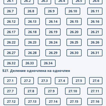
26.1
26.2
26.3
26.4
26.5
26.6
26.7
26.8
26.9
26.10
26.11
26.12
26.13
26.14
26.15
26.16
26.17
26.18
26.19
26.20
26.21
26.22
26.23
26.24
26.25
26.26
26.27
26.28
26.29
26.30
26.31
26.32
26.33
26.34
§27. Деление одночлена на одночлен
27.1
27.2
27.3
27.4
27.5
27.6
27.7
27.8
27.9
27.10
27.11
27.12
27.13
27.14
27.15
27.16