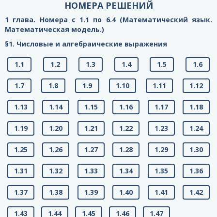
НОМЕРА РЕШЕНИЙ
1 глава. Номера с 1.1 по 6.4 (Математический язык.
Математическая модель.)
§1. Числовые и алгебраические выражения
1.1
1.2
1.3
1.4
1.5
1.6
1.7
1.8
1.9
1.10
1.11
1.12
1.13
1.14
1.15
1.16
1.17
1.18
1.19
1.20
1.21
1.22
1.23
1.24
1.25
1.26
1.27
1.28
1.29
1.30
1.31
1.32
1.33
1.34
1.35
1.36
1.37
1.38
1.39
1.40
1.41
1.42
1.43
1.44
1.45
1.46
1.47