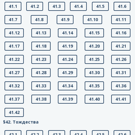
41.1
41.2
41.3
41.4
41.5
41.6
41.7
41.8
41.9
41.10
41.11
41.12
41.13
41.14
41.15
41.16
41.17
41.18
41.19
41.20
41.21
41.22
41.23
41.24
41.25
41.26
41.27
41.28
41.29
41.30
41.31
41.32
41.33
41.34
41.35
41.36
41.37
41.38
41.39
41.40
41.41
41.42
§42. Тождества
42.1
42.2
42.3
42.4
42.5
42.6