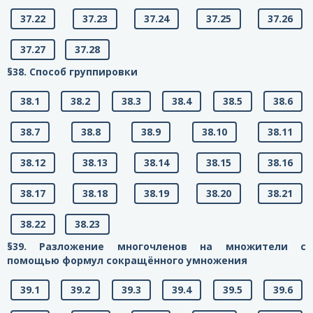
37.22
37.23
37.24
37.25
37.26
37.27
37.28
§38. Способ группировки
38.1
38.2
38.3
38.4
38.5
38.6
38.7
38.8
38.9
38.10
38.11
38.12
38.13
38.14
38.15
38.16
38.17
38.18
38.19
38.20
38.21
38.22
38.23
§39. Разложение многочленов на множители с
помощью формул сокращённого умножения
39.1
39.2
39.3
39.4
39.5
39.6