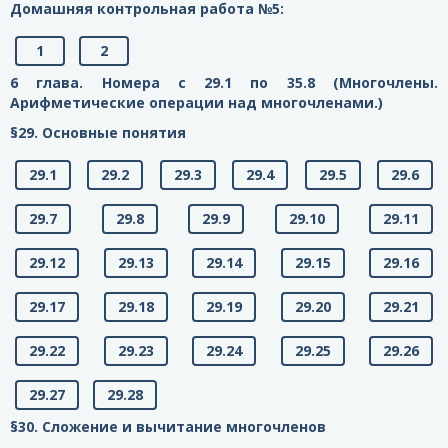
Домашняя контрольная работа №5:
1
2
6 глава. Номера с 29.1 по 35.8 (Многочлены.
Арифметические операции над многочленами.)
§29. Основные понятия
29.1
29.2
29.3
29.4
29.5
29.6
29.7
29.8
29.9
29.10
29.11
29.12
29.13
29.14
29.15
29.16
29.17
29.18
29.19
29.20
29.21
29.22
29.23
29.24
29.25
29.26
29.27
29.28
§30. Сложение и вычитание многочленов