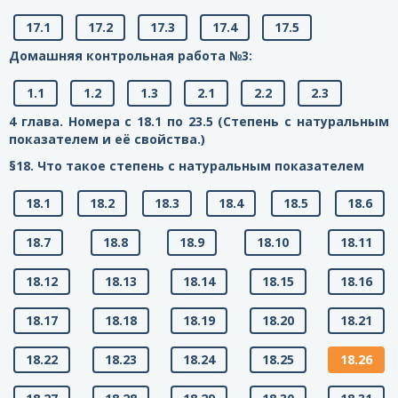
17.1
17.2
17.3
17.4
17.5
Домашняя контрольная работа №3:
1.1
1.2
1.3
2.1
2.2
2.3
4 глава. Номера с 18.1 по 23.5 (Степень с натуральным
показателем и её свойства.)
§18. Что такое степень с натуральным показателем
18.1
18.2
18.3
18.4
18.5
18.6
18.7
18.8
18.9
18.10
18.11
18.12
18.13
18.14
18.15
18.16
18.17
18.18
18.19
18.20
18.21
18.22
18.23
18.24
18.25
18.26