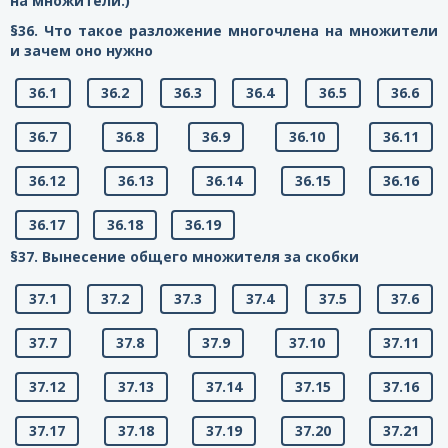
на множители.)
§36. Что такое разложение многочлена на множители
и зачем оно нужно
36.1
36.2
36.3
36.4
36.5
36.6
36.7
36.8
36.9
36.10
36.11
36.12
36.13
36.14
36.15
36.16
36.17
36.18
36.19
§37. Вынесение общего множителя за скобки
37.1
37.2
37.3
37.4
37.5
37.6
37.7
37.8
37.9
37.10
37.11
37.12
37.13
37.14
37.15
37.16
37.17
37.18
37.19
37.20
37.21