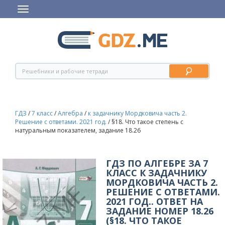
ГДЗ
/
7 класс
/
Алгебра
/
к задачнику Мордковича часть 2.
Решение с ответами. 2021 год.
/
§18. Что такое степень с
натуральным показателем, задание 18.26
ГДЗ ПО АЛГЕБРЕ ЗА 7
КЛАСС К ЗАДАЧНИКУ
МОРДКОВИЧА ЧАСТЬ 2.
РЕШЕНИЕ С ОТВЕТАМИ.
2021 ГОД.. ОТВЕТ НА
ЗАДАНИЕ НОМЕР 18.26
(§18. ЧТО ТАКОЕ