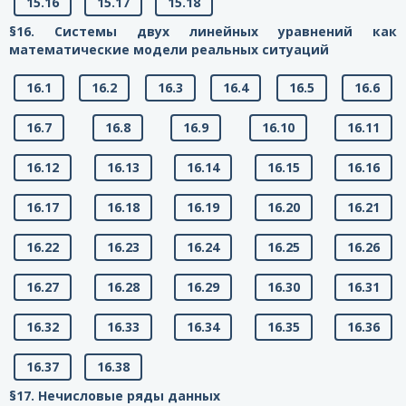
15.16
15.17
15.18
§16. Системы двух линейных уравнений как
математические модели реальных ситуаций
16.1
16.2
16.3
16.4
16.5
16.6
16.7
16.8
16.9
16.10
16.11
16.12
16.13
16.14
16.15
16.16
16.17
16.18
16.19
16.20
16.21
16.22
16.23
16.24
16.25
16.26
16.27
16.28
16.29
16.30
16.31
16.32
16.33
16.34
16.35
16.36
16.37
16.38
§17. Нечисловые ряды данных