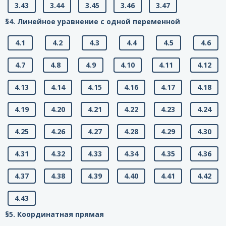
3.43
3.44
3.45
3.46
3.47
§4. Линейное уравнение с одной переменной
4.1
4.2
4.3
4.4
4.5
4.6
4.7
4.8
4.9
4.10
4.11
4.12
4.13
4.14
4.15
4.16
4.17
4.18
4.19
4.20
4.21
4.22
4.23
4.24
4.25
4.26
4.27
4.28
4.29
4.30
4.31
4.32
4.33
4.34
4.35
4.36
4.37
4.38
4.39
4.40
4.41
4.42
4.43
§5. Координатная прямая