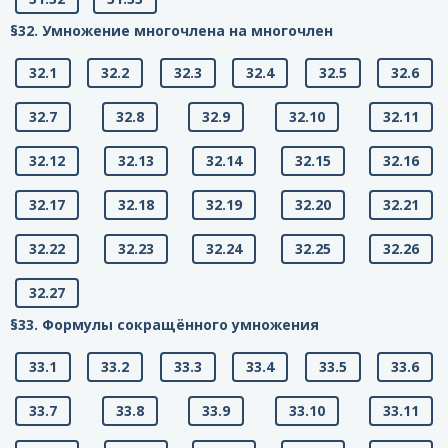
§32. Умножение многочлена на многочлен
32.1
32.2
32.3
32.4
32.5
32.6
32.7
32.8
32.9
32.10
32.11
32.12
32.13
32.14
32.15
32.16
32.17
32.18
32.19
32.20
32.21
32.22
32.23
32.24
32.25
32.26
32.27
§33. Формулы сокращённого умножения
33.1
33.2
33.3
33.4
33.5
33.6
33.7
33.8
33.9
33.10
33.11