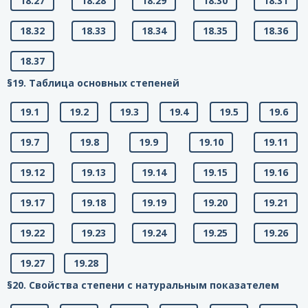
18.27
18.28
18.29
18.30
18.31
18.32
18.33
18.34
18.35
18.36
18.37
§19. Таблица основных степеней
19.1
19.2
19.3
19.4
19.5
19.6
19.7
19.8
19.9
19.10
19.11
19.12
19.13
19.14
19.15
19.16
19.17
19.18
19.19
19.20
19.21
19.22
19.23
19.24
19.25
19.26
19.27
19.28
§20. Свойства степени с натуральным показателем