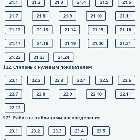
21.1
21.2
21.3
21.4
21.5
21.6
21.7
21.8
21.9
21.10
21.11
21.12
21.13
21.14
21.15
21.16
21.17
21.18
21.19
21.20
21.21
21.22
21.23
21.24
§22. Степень с нулевым показателем
22.1
22.2
22.3
22.4
22.5
22.6
22.7
22.8
22.9
22.10
22.11
22.12
§23. Работа с таблицами распределения
23.1
23.2
23.3
23.4
23.5