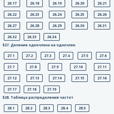
26.17
26.18
26.19
26.20
26.21
26.22
26.23
26.24
26.25
26.26
26.27
26.28
26.29
26.30
26.31
26.32
26.33
26.34
§27. Деление одночлена на одночлен
27.1
27.2
27.3
27.4
27.5
27.6
27.7
27.8
27.9
27.10
27.11
27.12
27.13
27.14
27.15
27.16
27.17
27.18
27.19
§28. Таблица распределения частот
28.1
28.2
28.3
28.4
28.5