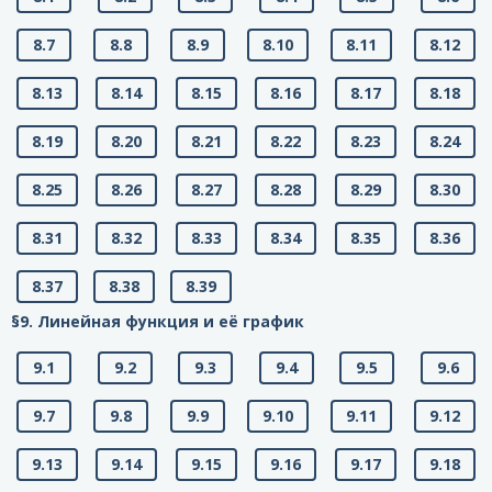
8.7
8.8
8.9
8.10
8.11
8.12
8.13
8.14
8.15
8.16
8.17
8.18
8.19
8.20
8.21
8.22
8.23
8.24
8.25
8.26
8.27
8.28
8.29
8.30
8.31
8.32
8.33
8.34
8.35
8.36
8.37
8.38
8.39
§9. Линейная функция и её график
9.1
9.2
9.3
9.4
9.5
9.6
9.7
9.8
9.9
9.10
9.11
9.12
9.13
9.14
9.15
9.16
9.17
9.18