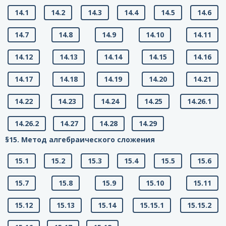
14.1
14.2
14.3
14.4
14.5
14.6
14.7
14.8
14.9
14.10
14.11
14.12
14.13
14.14
14.15
14.16
14.17
14.18
14.19
14.20
14.21
14.22
14.23
14.24
14.25
14.26.1
14.26.2
14.27
14.28
14.29
§15. Метод алгебраического сложения
15.1
15.2
15.3
15.4
15.5
15.6
15.7
15.8
15.9
15.10
15.11
15.12
15.13
15.14
15.15.1
15.15.2