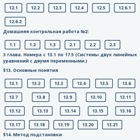
12.1
12.2
12.3
12.4
12.5
12.6.1
12.6.2
Домашняя контрольная работа №2:
1.1
1.2
1.3
2.1
2.2
2.3
3 глава. Номера с 13.1 по 17.5 (Системы двух линейных
уравнений с двумя переменными.)
§13. Основные понятия
13.1
13.2
13.3
13.4
13.5
13.6
13.7
13.8
13.9
13.10
13.11
13.12
13.13
13.14
13.15
13.16
13.17
13.18
13.19
13.20
13.21
§14. Метод подстановки