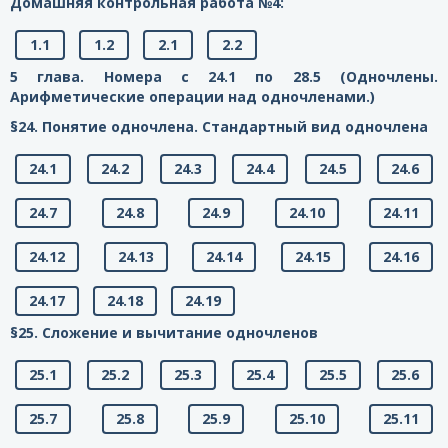
Домашняя контрольная работа №4:
1.1
1.2
2.1
2.2
5 глава. Номера с 24.1 по 28.5 (Одночлены.
Арифметические операции над одночленами.)
§24. Понятие одночлена. Стандартный вид одночлена
24.1
24.2
24.3
24.4
24.5
24.6
24.7
24.8
24.9
24.10
24.11
24.12
24.13
24.14
24.15
24.16
24.17
24.18
24.19
§25. Сложение и вычитание одночленов
25.1
25.2
25.3
25.4
25.5
25.6
25.7
25.8
25.9
25.10
25.11