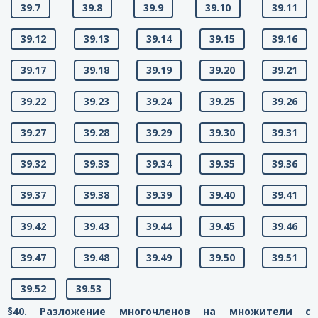
39.7
39.8
39.9
39.10
39.11
39.12
39.13
39.14
39.15
39.16
39.17
39.18
39.19
39.20
39.21
39.22
39.23
39.24
39.25
39.26
39.27
39.28
39.29
39.30
39.31
39.32
39.33
39.34
39.35
39.36
39.37
39.38
39.39
39.40
39.41
39.42
39.43
39.44
39.45
39.46
39.47
39.48
39.49
39.50
39.51
39.52
39.53
§40. Разложение многочленов на множители с