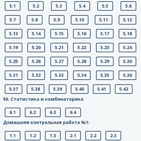
5.1
5.2
5.3
5.4
5.5
5.6
5.7
5.8
5.9
5.10
5.11
5.12
5.13
5.14
5.15
5.16
5.17
5.18
5.19
5.20
5.21
5.22
5.23
5.24
5.25
5.26
5.27
5.28
5.29
5.30
5.31
5.32
5.33
5.34
5.35
5.36
5.37
5.38
5.39
5.40
5.41
5.42
§6. Статистика и комбинаторика
6.1
6.2
6.3
6.4
Домашняя контрольная работа №1:
1.1
1.2
1.3
2.1
2.2
2.3