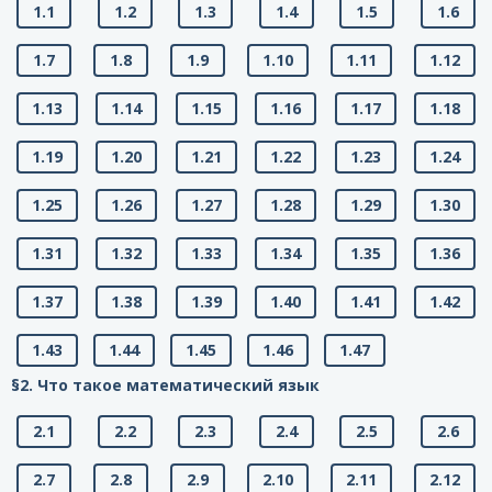
1.1
1.2
1.3
1.4
1.5
1.6
1.7
1.8
1.9
1.10
1.11
1.12
1.13
1.14
1.15
1.16
1.17
1.18
1.19
1.20
1.21
1.22
1.23
1.24
1.25
1.26
1.27
1.28
1.29
1.30
1.31
1.32
1.33
1.34
1.35
1.36
1.37
1.38
1.39
1.40
1.41
1.42
1.43
1.44
1.45
1.46
1.47
§2. Что такое математический язык
2.1
2.2
2.3
2.4
2.5
2.6
2.7
2.8
2.9
2.10
2.11
2.12