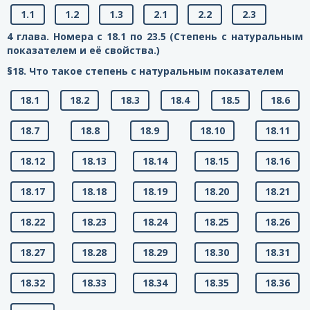
1.1
1.2
1.3
2.1
2.2
2.3
4 глава. Номера с 18.1 по 23.5 (Степень с натуральным
показателем и её свойства.)
§18. Что такое степень с натуральным показателем
18.1
18.2
18.3
18.4
18.5
18.6
18.7
18.8
18.9
18.10
18.11
18.12
18.13
18.14
18.15
18.16
18.17
18.18
18.19
18.20
18.21
18.22
18.23
18.24
18.25
18.26
18.27
18.28
18.29
18.30
18.31
18.32
18.33
18.34
18.35
18.36