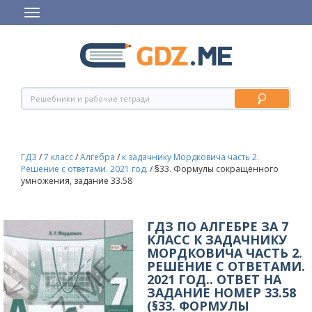
ГДЗ
/
7 класс
/
Алгебра
/
к задачнику Мордковича часть 2.
Решение с ответами. 2021 год.
/
§33. Формулы сокращённого
умножения, задание 33.58
ГДЗ ПО АЛГЕБРЕ ЗА 7
КЛАСС К ЗАДАЧНИКУ
МОРДКОВИЧА ЧАСТЬ 2.
РЕШЕНИЕ С ОТВЕТАМИ.
2021 ГОД.. ОТВЕТ НА
ЗАДАНИЕ НОМЕР 33.58
(§33. ФОРМУЛЫ