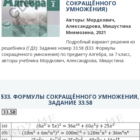
СОКРАЩЁННОГО
УМНОЖЕНИЯ)
Авторы:
Мордкович,
Александрова, Мишустина
Мнемозина, 2021
Подробный вариант решения из
решебника (ГДЗ): Задание номер 33.58 (§33. Формулы
сокращённого умножения) по предмету Алгебра, за 7 класс,
авторы учебника Мордкович, Александрова, Мишустина.
§33. ФОРМУЛЫ СОКРАЩЁННОГО УМНОЖЕНИЯ,
ЗАДАНИЕ 33.58