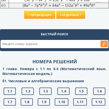
< предыдущее
следующее >
БЫСТРЫЙ ПОИСК
НОМЕРА РЕШЕНИЙ
1 глава. Номера с 1.1 по 6.4 (Математический язык.
Математическая модель.)
§1. Числовые и алгебраические выражения
1.1
1.2
1.3
1.4
1.5
1.6
1.7
1.8
1.9
1.10
1.11
1.12