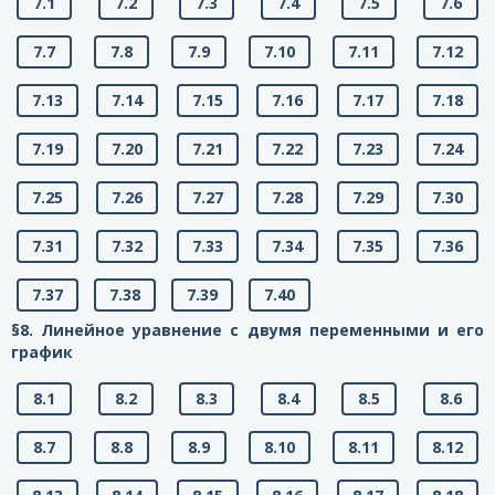
7.1
7.2
7.3
7.4
7.5
7.6
7.7
7.8
7.9
7.10
7.11
7.12
7.13
7.14
7.15
7.16
7.17
7.18
7.19
7.20
7.21
7.22
7.23
7.24
7.25
7.26
7.27
7.28
7.29
7.30
7.31
7.32
7.33
7.34
7.35
7.36
7.37
7.38
7.39
7.40
§8. Линейное уравнение с двумя переменными и его
график
8.1
8.2
8.3
8.4
8.5
8.6
8.7
8.8
8.9
8.10
8.11
8.12