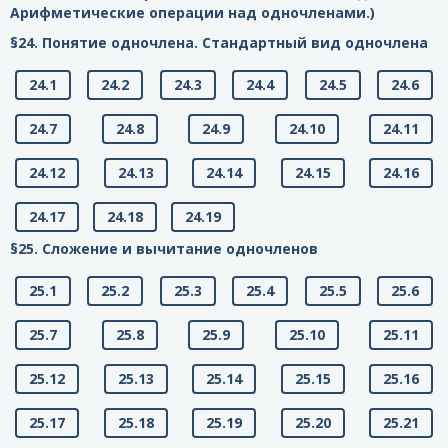
Арифметические операции над одночленами.)
§24. Понятие одночлена. Стандартный вид одночлена
24.1
24.2
24.3
24.4
24.5
24.6
24.7
24.8
24.9
24.10
24.11
24.12
24.13
24.14
24.15
24.16
24.17
24.18
24.19
§25. Сложение и вычитание одночленов
25.1
25.2
25.3
25.4
25.5
25.6
25.7
25.8
25.9
25.10
25.11
25.12
25.13
25.14
25.15
25.16
25.17
25.18
25.19
25.20
25.21