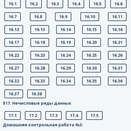
16.1
16.2
16.3
16.4
16.5
16.6
16.7
16.8
16.9
16.10
16.11
16.12
16.13
16.14
16.15
16.16
16.17
16.18
16.19
16.20
16.21
16.22
16.23
16.24
16.25
16.26
16.27
16.28
16.29
16.30
16.31
16.32
16.33
16.34
16.35
16.36
16.37
16.38
§17. Нечисловые ряды данных
17.1
17.2
17.3
17.4
17.5
Домашняя контрольная работа №3: