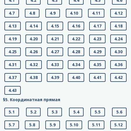
4.1
4.2
4.3
4.4
4.5
4.6
4.7
4.8
4.9
4.10
4.11
4.12
4.13
4.14
4.15
4.16
4.17
4.18
4.19
4.20
4.21
4.22
4.23
4.24
4.25
4.26
4.27
4.28
4.29
4.30
4.31
4.32
4.33
4.34
4.35
4.36
4.37
4.38
4.39
4.40
4.41
4.42
4.43
§5. Координатная прямая
5.1
5.2
5.3
5.4
5.5
5.6
5.7
5.8
5.9
5.10
5.11
5.12