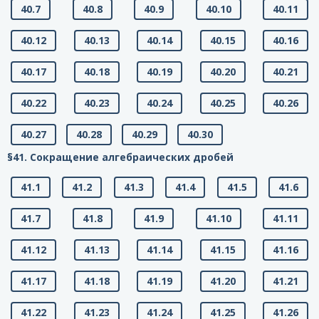
40.7
40.8
40.9
40.10
40.11
40.12
40.13
40.14
40.15
40.16
40.17
40.18
40.19
40.20
40.21
40.22
40.23
40.24
40.25
40.26
40.27
40.28
40.29
40.30
§41. Сокращение алгебраических дробей
41.1
41.2
41.3
41.4
41.5
41.6
41.7
41.8
41.9
41.10
41.11
41.12
41.13
41.14
41.15
41.16
41.17
41.18
41.19
41.20
41.21
41.22
41.23
41.24
41.25
41.26