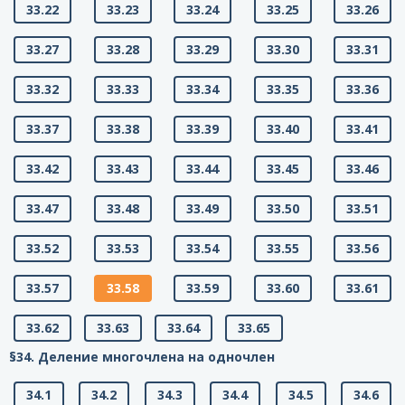
33.22
33.23
33.24
33.25
33.26
33.27
33.28
33.29
33.30
33.31
33.32
33.33
33.34
33.35
33.36
33.37
33.38
33.39
33.40
33.41
33.42
33.43
33.44
33.45
33.46
33.47
33.48
33.49
33.50
33.51
33.52
33.53
33.54
33.55
33.56
33.57
33.58
33.59
33.60
33.61
33.62
33.63
33.64
33.65
§34. Деление многочлена на одночлен
34.1
34.2
34.3
34.4
34.5
34.6