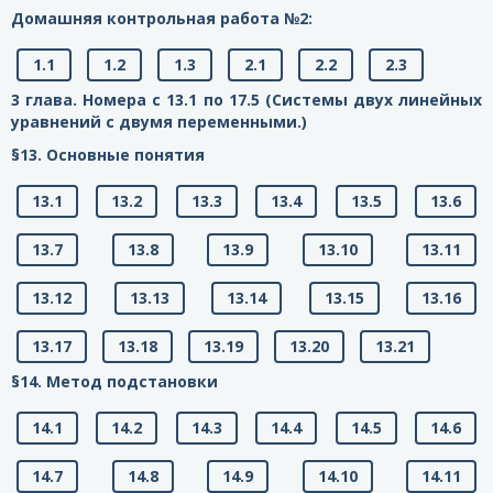
Домашняя контрольная работа №2:
1.1
1.2
1.3
2.1
2.2
2.3
3 глава. Номера с 13.1 по 17.5 (Системы двух линейных
уравнений с двумя переменными.)
§13. Основные понятия
13.1
13.2
13.3
13.4
13.5
13.6
13.7
13.8
13.9
13.10
13.11
13.12
13.13
13.14
13.15
13.16
13.17
13.18
13.19
13.20
13.21
§14. Метод подстановки
14.1
14.2
14.3
14.4
14.5
14.6
14.7
14.8
14.9
14.10
14.11