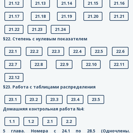
21.12
21.13
21.14
21.15
21.16
21.17
21.18
21.19
21.20
21.21
21.22
21.23
21.24
§22. Степень с нулевым показателем
22.1
22.2
22.3
22.4
22.5
22.6
22.7
22.8
22.9
22.10
22.11
22.12
§23. Работа с таблицами распределения
23.1
23.2
23.3
23.4
23.5
Домашняя контрольная работа №4:
1.1
1.2
2.1
2.2
5 глава. Номера с 24.1 по 28.5 (Одночлены.