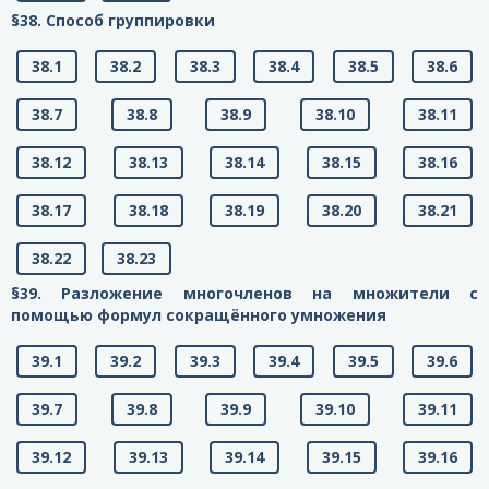
§38. Способ группировки
38.1
38.2
38.3
38.4
38.5
38.6
38.7
38.8
38.9
38.10
38.11
38.12
38.13
38.14
38.15
38.16
38.17
38.18
38.19
38.20
38.21
38.22
38.23
§39. Разложение многочленов на множители с
помощью формул сокращённого умножения
39.1
39.2
39.3
39.4
39.5
39.6
39.7
39.8
39.9
39.10
39.11
39.12
39.13
39.14
39.15
39.16