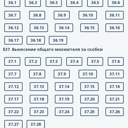
36.1
36.2
36.3
36.4
36.5
36.6
36.7
36.8
36.9
36.10
36.11
36.12
36.13
36.14
36.15
36.16
36.17
36.18
36.19
§37. Вынесение общего множителя за скобки
37.1
37.2
37.3
37.4
37.5
37.6
37.7
37.8
37.9
37.10
37.11
37.12
37.13
37.14
37.15
37.16
37.17
37.18
37.19
37.20
37.21
37.22
37.23
37.24
37.25
37.26
37.27
37.28