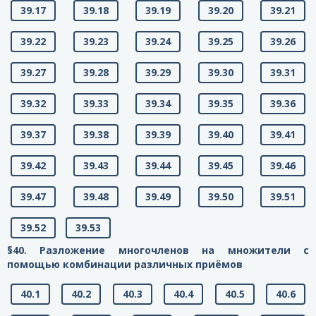
39.17
39.18
39.19
39.20
39.21
39.22
39.23
39.24
39.25
39.26
39.27
39.28
39.29
39.30
39.31
39.32
39.33
39.34
39.35
39.36
39.37
39.38
39.39
39.40
39.41
39.42
39.43
39.44
39.45
39.46
39.47
39.48
39.49
39.50
39.51
39.52
39.53
§40. Разложение многочленов на множители с
помощью комбинации различных приёмов
40.1
40.2
40.3
40.4
40.5
40.6