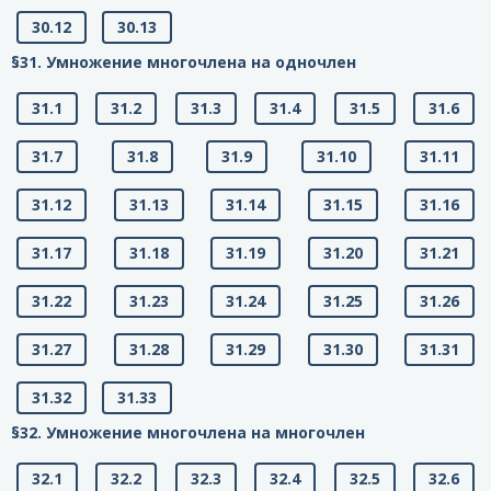
30.12
30.13
§31. Умножение многочлена на одночлен
31.1
31.2
31.3
31.4
31.5
31.6
31.7
31.8
31.9
31.10
31.11
31.12
31.13
31.14
31.15
31.16
31.17
31.18
31.19
31.20
31.21
31.22
31.23
31.24
31.25
31.26
31.27
31.28
31.29
31.30
31.31
31.32
31.33
§32. Умножение многочлена на многочлен
32.1
32.2
32.3
32.4
32.5
32.6