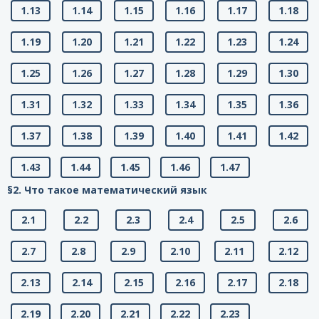
1.13
1.14
1.15
1.16
1.17
1.18
1.19
1.20
1.21
1.22
1.23
1.24
1.25
1.26
1.27
1.28
1.29
1.30
1.31
1.32
1.33
1.34
1.35
1.36
1.37
1.38
1.39
1.40
1.41
1.42
1.43
1.44
1.45
1.46
1.47
§2. Что такое математический язык
2.1
2.2
2.3
2.4
2.5
2.6
2.7
2.8
2.9
2.10
2.11
2.12
2.13
2.14
2.15
2.16
2.17
2.18
2.19
2.20
2.21
2.22
2.23