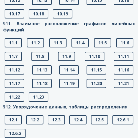
10.12
10.13
10.14
10.15
10.16
10.17
10.18
10.19
§11. Взаимное расположение графиков линейных
функций
11.1
11.2
11.3
11.4
11.5
11.6
11.7
11.8
11.9
11.10
11.11
11.12
11.13
11.14
11.15
11.16
11.17
11.18
11.19
11.20
11.21
11.22
11.23
§12. Упорядочение данных, таблицы распределения
12.1
12.2
12.3
12.4
12.5
12.6.1
12.6.2