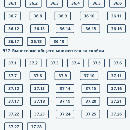
36.1
36.2
36.3
36.4
36.5
36.6
36.7
36.8
36.9
36.10
36.11
36.12
36.13
36.14
36.15
36.16
36.17
36.18
36.19
§37. Вынесение общего множителя за скобки
37.1
37.2
37.3
37.4
37.5
37.6
37.7
37.8
37.9
37.10
37.11
37.12
37.13
37.14
37.15
37.16
37.17
37.18
37.19
37.20
37.21
37.22
37.23
37.24
37.25
37.26
37.27
37.28