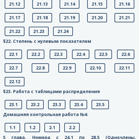
21.12
21.13
21.14
21.15
21.16
21.17
21.18
21.19
21.20
21.21
21.22
21.23
21.24
§22. Степень с нулевым показателем
22.1
22.2
22.3
22.4
22.5
22.6
22.7
22.8
22.9
22.10
22.11
22.12
§23. Работа с таблицами распределения
23.1
23.2
23.3
23.4
23.5
Домашняя контрольная работа №4:
1.1
1.2
2.1
2.2
5 глава. Номера с 24.1 по 28.5 (Одночлены.