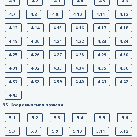
4.1
4.2
4.3
4.4
4.5
4.6
4.7
4.8
4.9
4.10
4.11
4.12
4.13
4.14
4.15
4.16
4.17
4.18
4.19
4.20
4.21
4.22
4.23
4.24
4.25
4.26
4.27
4.28
4.29
4.30
4.31
4.32
4.33
4.34
4.35
4.36
4.37
4.38
4.39
4.40
4.41
4.42
4.43
§5. Координатная прямая
5.1
5.2
5.3
5.4
5.5
5.6
5.7
5.8
5.9
5.10
5.11
5.12