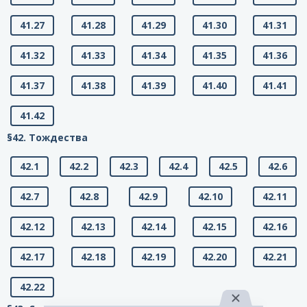
41.27
41.28
41.29
41.30
41.31
41.32
41.33
41.34
41.35
41.36
41.37
41.38
41.39
41.40
41.41
41.42
§42. Тождества
42.1
42.2
42.3
42.4
42.5
42.6
42.7
42.8
42.9
42.10
42.11
42.12
42.13
42.14
42.15
42.16
42.17
42.18
42.19
42.20
42.21
42.22