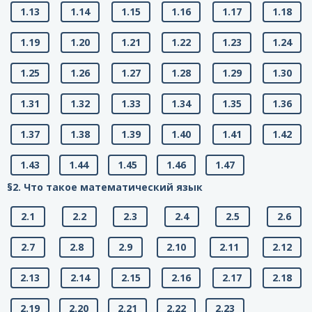
1.13
1.14
1.15
1.16
1.17
1.18
1.19
1.20
1.21
1.22
1.23
1.24
1.25
1.26
1.27
1.28
1.29
1.30
1.31
1.32
1.33
1.34
1.35
1.36
1.37
1.38
1.39
1.40
1.41
1.42
1.43
1.44
1.45
1.46
1.47
§2. Что такое математический язык
2.1
2.2
2.3
2.4
2.5
2.6
2.7
2.8
2.9
2.10
2.11
2.12
2.13
2.14
2.15
2.16
2.17
2.18
2.19
2.20
2.21
2.22
2.23