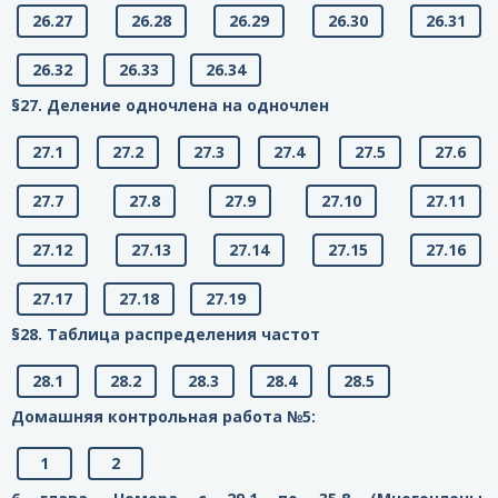
26.27
26.28
26.29
26.30
26.31
26.32
26.33
26.34
§27. Деление одночлена на одночлен
27.1
27.2
27.3
27.4
27.5
27.6
27.7
27.8
27.9
27.10
27.11
27.12
27.13
27.14
27.15
27.16
27.17
27.18
27.19
§28. Таблица распределения частот
28.1
28.2
28.3
28.4
28.5
Домашняя контрольная работа №5:
1
2