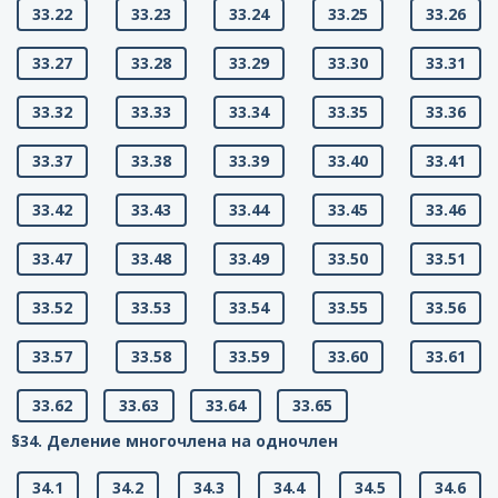
33.22
33.23
33.24
33.25
33.26
33.27
33.28
33.29
33.30
33.31
33.32
33.33
33.34
33.35
33.36
33.37
33.38
33.39
33.40
33.41
33.42
33.43
33.44
33.45
33.46
33.47
33.48
33.49
33.50
33.51
33.52
33.53
33.54
33.55
33.56
33.57
33.58
33.59
33.60
33.61
33.62
33.63
33.64
33.65
§34. Деление многочлена на одночлен
34.1
34.2
34.3
34.4
34.5
34.6