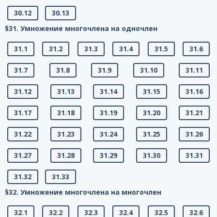
30.12
30.13
§31. Умножение многочлена на одночлен
31.1
31.2
31.3
31.4
31.5
31.6
31.7
31.8
31.9
31.10
31.11
31.12
31.13
31.14
31.15
31.16
31.17
31.18
31.19
31.20
31.21
31.22
31.23
31.24
31.25
31.26
31.27
31.28
31.29
31.30
31.31
31.32
31.33
§32. Умножение многочлена на многочлен
32.1
32.2
32.3
32.4
32.5
32.6