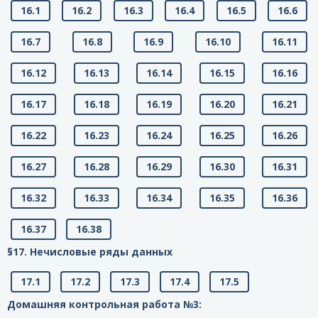
16.1
16.2
16.3
16.4
16.5
16.6
16.7
16.8
16.9
16.10
16.11
16.12
16.13
16.14
16.15
16.16
16.17
16.18
16.19
16.20
16.21
16.22
16.23
16.24
16.25
16.26
16.27
16.28
16.29
16.30
16.31
16.32
16.33
16.34
16.35
16.36
16.37
16.38
§17. Нечисловые ряды данных
17.1
17.2
17.3
17.4
17.5
Домашняя контрольная работа №3: