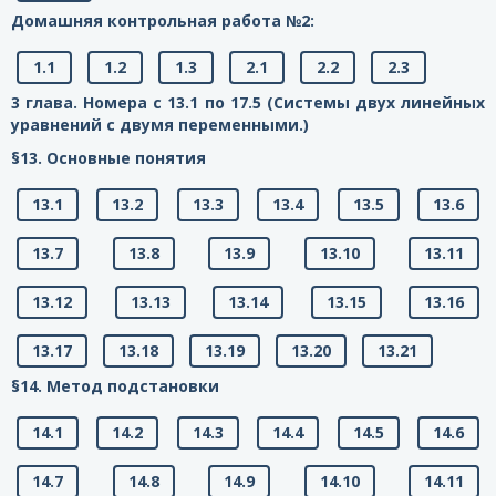
Домашняя контрольная работа №2:
1.1
1.2
1.3
2.1
2.2
2.3
3 глава. Номера с 13.1 по 17.5 (Системы двух линейных
уравнений с двумя переменными.)
§13. Основные понятия
13.1
13.2
13.3
13.4
13.5
13.6
13.7
13.8
13.9
13.10
13.11
13.12
13.13
13.14
13.15
13.16
13.17
13.18
13.19
13.20
13.21
§14. Метод подстановки
14.1
14.2
14.3
14.4
14.5
14.6
14.7
14.8
14.9
14.10
14.11