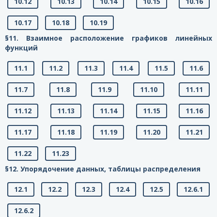
10.12
10.13
10.14
10.15
10.16
10.17
10.18
10.19
§11. Взаимное расположение графиков линейных
функций
11.1
11.2
11.3
11.4
11.5
11.6
11.7
11.8
11.9
11.10
11.11
11.12
11.13
11.14
11.15
11.16
11.17
11.18
11.19
11.20
11.21
11.22
11.23
§12. Упорядочение данных, таблицы распределения
12.1
12.2
12.3
12.4
12.5
12.6.1
12.6.2