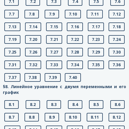
7.1
7.2
7.3
7.4
7.5
7.6
7.7
7.8
7.9
7.10
7.11
7.12
7.13
7.14
7.15
7.16
7.17
7.18
7.19
7.20
7.21
7.22
7.23
7.24
7.25
7.26
7.27
7.28
7.29
7.30
7.31
7.32
7.33
7.34
7.35
7.36
7.37
7.38
7.39
7.40
§8. Линейное уравнение с двумя переменными и его
график
8.1
8.2
8.3
8.4
8.5
8.6
8.7
8.8
8.9
8.10
8.11
8.12