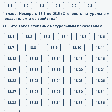
1.1
1.2
1.3
2.1
2.2
2.3
4 глава. Номера с 18.1 по 23.5 (Степень с натуральным
показателем и её свойства.)
§18. Что такое степень с натуральным показателем
18.1
18.2
18.3
18.4
18.5
18.6
18.7
18.8
18.9
18.10
18.11
18.12
18.13
18.14
18.15
18.16
18.17
18.18
18.19
18.20
18.21
18.22
18.23
18.24
18.25
18.26
18.27
18.28
18.29
18.30
18.31
18.32
18.33
18.34
18.35
18.36