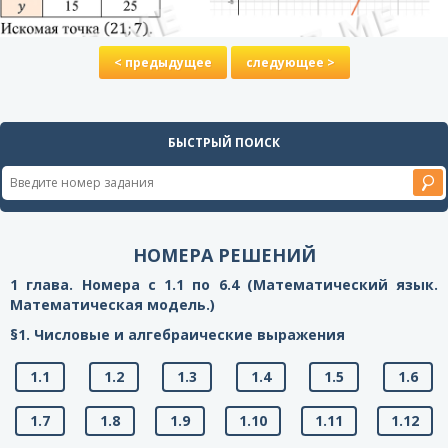
< предыдущее
следующее >
БЫСТРЫЙ ПОИСК
НОМЕРА РЕШЕНИЙ
1 глава. Номера с 1.1 по 6.4 (Математический язык.
Математическая модель.)
§1. Числовые и алгебраические выражения
1.1
1.2
1.3
1.4
1.5
1.6
1.7
1.8
1.9
1.10
1.11
1.12