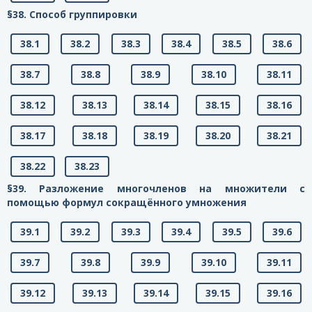
§38. Способ группировки
38.1
38.2
38.3
38.4
38.5
38.6
38.7
38.8
38.9
38.10
38.11
38.12
38.13
38.14
38.15
38.16
38.17
38.18
38.19
38.20
38.21
38.22
38.23
§39. Разложение многочленов на множители с
помощью формул сокращённого умножения
39.1
39.2
39.3
39.4
39.5
39.6
39.7
39.8
39.9
39.10
39.11
39.12
39.13
39.14
39.15
39.16