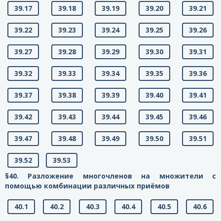
39.17
39.18
39.19
39.20
39.21
39.22
39.23
39.24
39.25
39.26
39.27
39.28
39.29
39.30
39.31
39.32
39.33
39.34
39.35
39.36
39.37
39.38
39.39
39.40
39.41
39.42
39.43
39.44
39.45
39.46
39.47
39.48
39.49
39.50
39.51
39.52
39.53
§40. Разложение многочленов на множители с
помощью комбинации различных приёмов
40.1
40.2
40.3
40.4
40.5
40.6