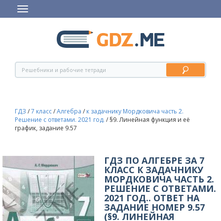
ГДЗ
/
7 класс
/
Алгебра
/
к задачнику Мордковича часть 2.
Решение с ответами. 2021 год.
/
§9. Линейная функция и её
график, задание 9.57
ГДЗ ПО АЛГЕБРЕ ЗА 7
КЛАСС К ЗАДАЧНИКУ
МОРДКОВИЧА ЧАСТЬ 2.
РЕШЕНИЕ С ОТВЕТАМИ.
2021 ГОД.. ОТВЕТ НА
ЗАДАНИЕ НОМЕР 9.57
(§9. ЛИНЕЙНАЯ