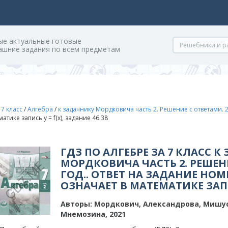
ые актуальные готовые
ашние задания по всем предметам
/
7 класс
/
Алгебра
/
к задачнику Мордковича часть 2. Решение с ответами. 2
атике запись у = f(x), задание 46.38
ГДЗ ПО АЛГЕБРЕ ЗА 7 КЛАСС 
МОРДКОВИЧА ЧАСТЬ 2. РЕШЕНИ
ГОД.. ОТВЕТ НА ЗАДАНИЕ НОМЕР
ОЗНАЧАЕТ В МАТЕМАТИКЕ ЗАПИС
Авторы:
Мордкович, Александрова, Мишу
Мнемозина, 2021