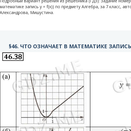
Подробный вариант решения из решебника (ГДЗ): Задание номер 4
математике запись у = f(x)) по предмету Алгебра, за 7 класс, а
Александрова, Мишустина.
§46. ЧТО ОЗНАЧАЕТ В МАТЕМАТИКЕ ЗАПИСЬ У