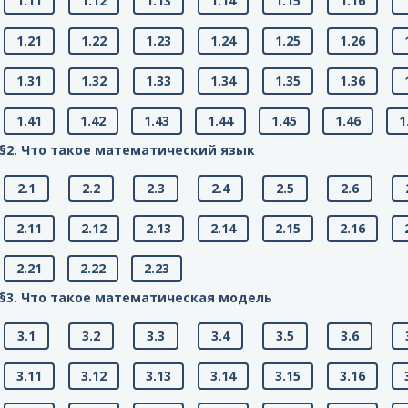
1.11
1.12
1.13
1.14
1.15
1.16
1.21
1.22
1.23
1.24
1.25
1.26
1.31
1.32
1.33
1.34
1.35
1.36
1.41
1.42
1.43
1.44
1.45
1.46
1
§2. Что такое математический язык
2.1
2.2
2.3
2.4
2.5
2.6
2.11
2.12
2.13
2.14
2.15
2.16
2.21
2.22
2.23
§3. Что такое математическая модель
3.1
3.2
3.3
3.4
3.5
3.6
3.11
3.12
3.13
3.14
3.15
3.16