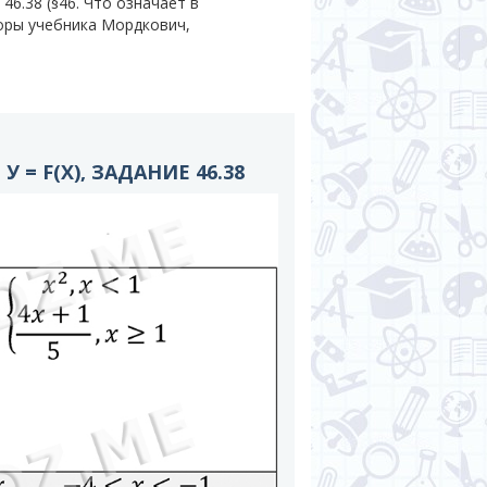
6.38 (§46. Что означает в
вторы учебника Мордкович,
 = F(X), ЗАДАНИЕ 46.38