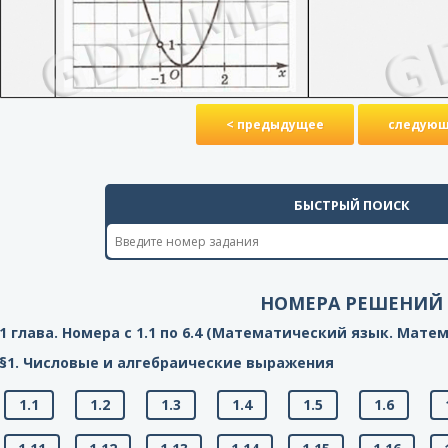
< предыдущее
следующ
БЫСТРЫЙ ПОИСК
НОМЕРА РЕШЕНИЙ
1 глава. Номера с 1.1 по 6.4 (Математический язык. Мате
§1. Числовые и алгебраические выражения
1.1
1.2
1.3
1.4
1.5
1.6