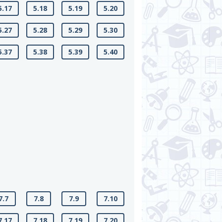
5.17
5.18
5.19
5.20
5.27
5.28
5.29
5.30
5.37
5.38
5.39
5.40
7.7
7.8
7.9
7.10
7.17
7.18
7.19
7.20