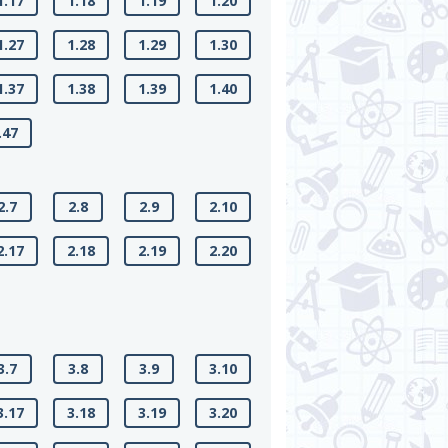
1.17
1.18
1.19
1.20
1.27
1.28
1.29
1.30
1.37
1.38
1.39
1.40
.47
2.7
2.8
2.9
2.10
2.17
2.18
2.19
2.20
3.7
3.8
3.9
3.10
3.17
3.18
3.19
3.20