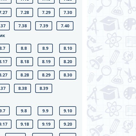
7.27
7.28
7.29
7.30
.37
7.38
7.39
7.40
фик
8.7
8.8
8.9
8.10
8.17
8.18
8.19
8.20
8.27
8.28
8.29
8.30
.37
8.38
8.39
9.7
9.8
9.9
9.10
9.17
9.18
9.19
9.20