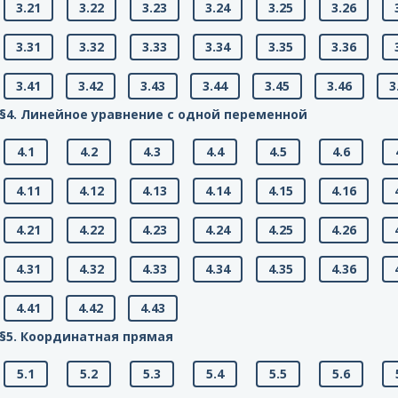
3.21
3.22
3.23
3.24
3.25
3.26
3.31
3.32
3.33
3.34
3.35
3.36
3.41
3.42
3.43
3.44
3.45
3.46
3
§4. Линейное уравнение с одной переменной
4.1
4.2
4.3
4.4
4.5
4.6
4.11
4.12
4.13
4.14
4.15
4.16
4.21
4.22
4.23
4.24
4.25
4.26
4.31
4.32
4.33
4.34
4.35
4.36
4.41
4.42
4.43
§5. Координатная прямая
5.1
5.2
5.3
5.4
5.5
5.6