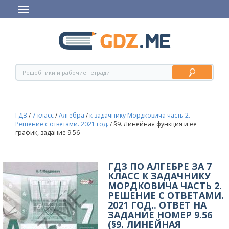
ГДЗ
/
7 класс
/
Алгебра
/
к задачнику Мордковича часть 2.
Решение с ответами. 2021 год.
/
§9. Линейная функция и её
график, задание 9.56
ГДЗ ПО АЛГЕБРЕ ЗА 7
КЛАСС К ЗАДАЧНИКУ
МОРДКОВИЧА ЧАСТЬ 2.
РЕШЕНИЕ С ОТВЕТАМИ.
2021 ГОД.. ОТВЕТ НА
ЗАДАНИЕ НОМЕР 9.56
(§9. ЛИНЕЙНАЯ