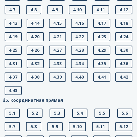
4.7
4.8
4.9
4.10
4.11
4.12
4.13
4.14
4.15
4.16
4.17
4.18
4.19
4.20
4.21
4.22
4.23
4.24
4.25
4.26
4.27
4.28
4.29
4.30
4.31
4.32
4.33
4.34
4.35
4.36
4.37
4.38
4.39
4.40
4.41
4.42
4.43
§5. Координатная прямая
5.1
5.2
5.3
5.4
5.5
5.6
5.7
5.8
5.9
5.10
5.11
5.12