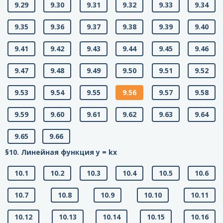
9.29
9.30
9.31
9.32
9.33
9.34
9.35
9.36
9.37
9.38
9.39
9.40
9.41
9.42
9.43
9.44
9.45
9.46
9.47
9.48
9.49
9.50
9.51
9.52
9.53
9.54
9.55
9.56
9.57
9.58
9.59
9.60
9.61
9.62
9.63
9.64
9.65
9.66
§10. Линейная функция у = kx
10.1
10.2
10.3
10.4
10.5
10.6
10.7
10.8
10.9
10.10
10.11
10.12
10.13
10.14
10.15
10.16