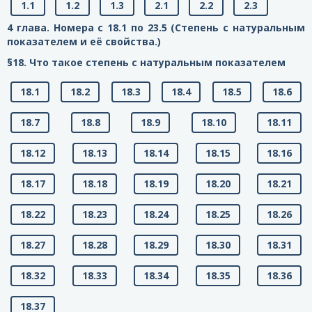
1.1
1.2
1.3
2.1
2.2
2.3
4 глава. Номера с 18.1 по 23.5 (Степень с натуральным
показателем и её свойства.)
§18. Что такое степень с натуральным показателем
18.1
18.2
18.3
18.4
18.5
18.6
18.7
18.8
18.9
18.10
18.11
18.12
18.13
18.14
18.15
18.16
18.17
18.18
18.19
18.20
18.21
18.22
18.23
18.24
18.25
18.26
18.27
18.28
18.29
18.30
18.31
18.32
18.33
18.34
18.35
18.36
18.37