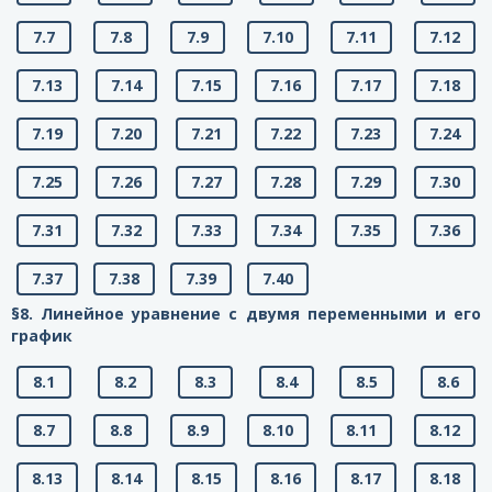
7.7
7.8
7.9
7.10
7.11
7.12
7.13
7.14
7.15
7.16
7.17
7.18
7.19
7.20
7.21
7.22
7.23
7.24
7.25
7.26
7.27
7.28
7.29
7.30
7.31
7.32
7.33
7.34
7.35
7.36
7.37
7.38
7.39
7.40
§8. Линейное уравнение с двумя переменными и его
график
8.1
8.2
8.3
8.4
8.5
8.6
8.7
8.8
8.9
8.10
8.11
8.12
8.13
8.14
8.15
8.16
8.17
8.18