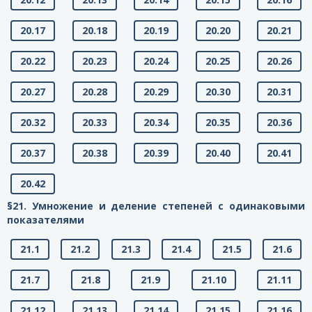
20.17
20.18
20.19
20.20
20.21
20.22
20.23
20.24
20.25
20.26
20.27
20.28
20.29
20.30
20.31
20.32
20.33
20.34
20.35
20.36
20.37
20.38
20.39
20.40
20.41
20.42
§21. Умножение и деление степеней с одинаковыми
показателями
21.1
21.2
21.3
21.4
21.5
21.6
21.7
21.8
21.9
21.10
21.11
21.12
21.13
21.14
21.15
21.16