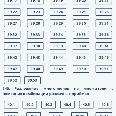
39.17
39.18
39.19
39.20
39.21
39.22
39.23
39.24
39.25
39.26
39.27
39.28
39.29
39.30
39.31
39.32
39.33
39.34
39.35
39.36
39.37
39.38
39.39
39.40
39.41
39.42
39.43
39.44
39.45
39.46
39.47
39.48
39.49
39.50
39.51
39.52
39.53
§40. Разложение многочленов на множители с
помощью комбинации различных приёмов
40.1
40.2
40.3
40.4
40.5
40.6
40.7
40.8
40.9
40.10
40.11