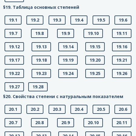
§19. Таблица основных степеней
19.1
19.2
19.3
19.4
19.5
19.6
19.7
19.8
19.9
19.10
19.11
19.12
19.13
19.14
19.15
19.16
19.17
19.18
19.19
19.20
19.21
19.22
19.23
19.24
19.25
19.26
19.27
19.28
§20. Свойства степени с натуральным показателем
20.1
20.2
20.3
20.4
20.5
20.6
20.7
20.8
20.9
20.10
20.11
20.12
20.13
20.14
20.15
20.16