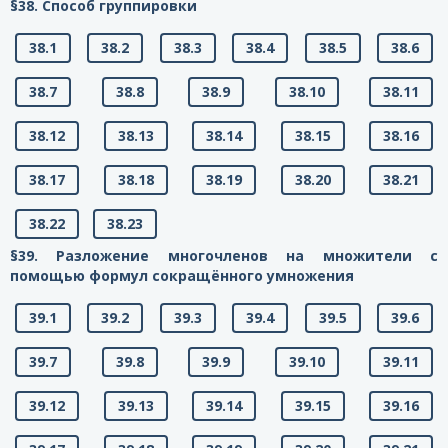
§38. Способ группировки
38.1
38.2
38.3
38.4
38.5
38.6
38.7
38.8
38.9
38.10
38.11
38.12
38.13
38.14
38.15
38.16
38.17
38.18
38.19
38.20
38.21
38.22
38.23
§39. Разложение многочленов на множители с
помощью формул сокращённого умножения
39.1
39.2
39.3
39.4
39.5
39.6
39.7
39.8
39.9
39.10
39.11
39.12
39.13
39.14
39.15
39.16