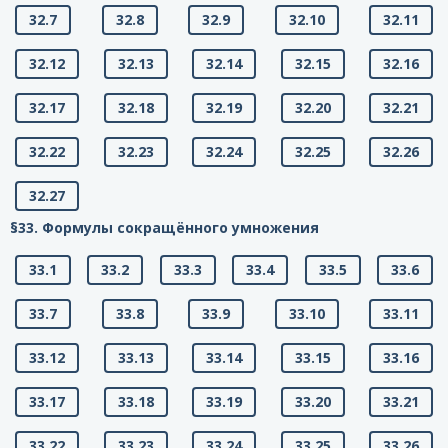
32.7
32.8
32.9
32.10
32.11
32.12
32.13
32.14
32.15
32.16
32.17
32.18
32.19
32.20
32.21
32.22
32.23
32.24
32.25
32.26
32.27
§33. Формулы сокращённого умножения
33.1
33.2
33.3
33.4
33.5
33.6
33.7
33.8
33.9
33.10
33.11
33.12
33.13
33.14
33.15
33.16
33.17
33.18
33.19
33.20
33.21
33.22
33.23
33.24
33.25
33.26