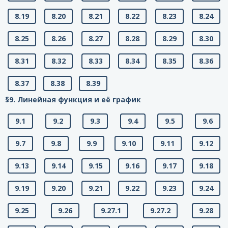
8.19
8.20
8.21
8.22
8.23
8.24
8.25
8.26
8.27
8.28
8.29
8.30
8.31
8.32
8.33
8.34
8.35
8.36
8.37
8.38
8.39
§9. Линейная функция и её график
9.1
9.2
9.3
9.4
9.5
9.6
9.7
9.8
9.9
9.10
9.11
9.12
9.13
9.14
9.15
9.16
9.17
9.18
9.19
9.20
9.21
9.22
9.23
9.24
9.25
9.26
9.27.1
9.27.2
9.28