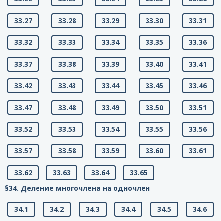
33.27
33.28
33.29
33.30
33.31
33.32
33.33
33.34
33.35
33.36
33.37
33.38
33.39
33.40
33.41
33.42
33.43
33.44
33.45
33.46
33.47
33.48
33.49
33.50
33.51
33.52
33.53
33.54
33.55
33.56
33.57
33.58
33.59
33.60
33.61
33.62
33.63
33.64
33.65
§34. Деление многочлена на одночлен
34.1
34.2
34.3
34.4
34.5
34.6