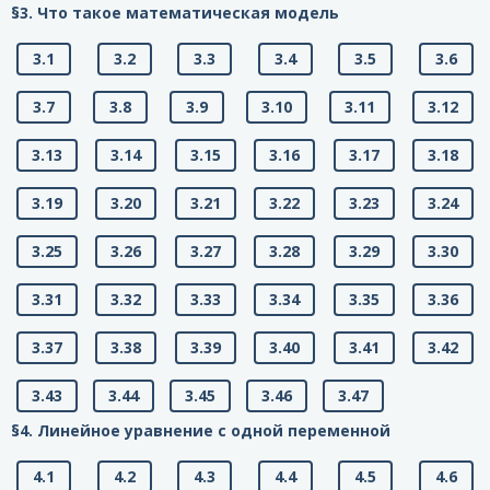
§3. Что такое математическая модель
3.1
3.2
3.3
3.4
3.5
3.6
3.7
3.8
3.9
3.10
3.11
3.12
3.13
3.14
3.15
3.16
3.17
3.18
3.19
3.20
3.21
3.22
3.23
3.24
3.25
3.26
3.27
3.28
3.29
3.30
3.31
3.32
3.33
3.34
3.35
3.36
3.37
3.38
3.39
3.40
3.41
3.42
3.43
3.44
3.45
3.46
3.47
§4. Линейное уравнение с одной переменной
4.1
4.2
4.3
4.4
4.5
4.6