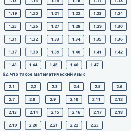
1.13
1.14
1.15
1.16
1.17
1.18
1.19
1.20
1.21
1.22
1.23
1.24
1.25
1.26
1.27
1.28
1.29
1.30
1.31
1.32
1.33
1.34
1.35
1.36
1.37
1.38
1.39
1.40
1.41
1.42
1.43
1.44
1.45
1.46
1.47
§2. Что такое математический язык
2.1
2.2
2.3
2.4
2.5
2.6
2.7
2.8
2.9
2.10
2.11
2.12
2.13
2.14
2.15
2.16
2.17
2.18
2.19
2.20
2.21
2.22
2.23