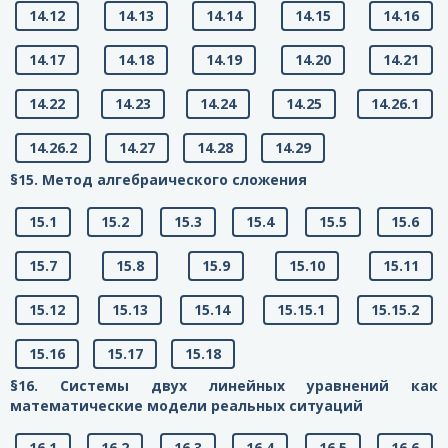
14.12
14.13
14.14
14.15
14.16
14.17
14.18
14.19
14.20
14.21
14.22
14.23
14.24
14.25
14.26.1
14.26.2
14.27
14.28
14.29
§15. Метод алгебраического сложения
15.1
15.2
15.3
15.4
15.5
15.6
15.7
15.8
15.9
15.10
15.11
15.12
15.13
15.14
15.15.1
15.15.2
15.16
15.17
15.18
§16. Системы двух линейных уравнений как
математические модели реальных ситуаций
16.1
16.2
16.3
16.4
16.5
16.6