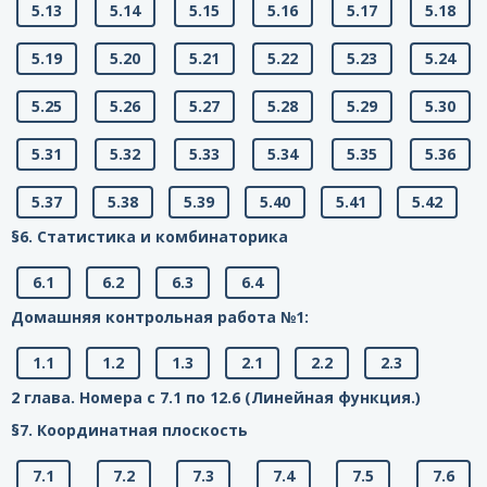
5.13
5.14
5.15
5.16
5.17
5.18
5.19
5.20
5.21
5.22
5.23
5.24
5.25
5.26
5.27
5.28
5.29
5.30
5.31
5.32
5.33
5.34
5.35
5.36
5.37
5.38
5.39
5.40
5.41
5.42
§6. Статистика и комбинаторика
6.1
6.2
6.3
6.4
Домашняя контрольная работа №1:
1.1
1.2
1.3
2.1
2.2
2.3
2 глава. Номера с 7.1 по 12.6 (Линейная функция.)
§7. Координатная плоскость
7.1
7.2
7.3
7.4
7.5
7.6