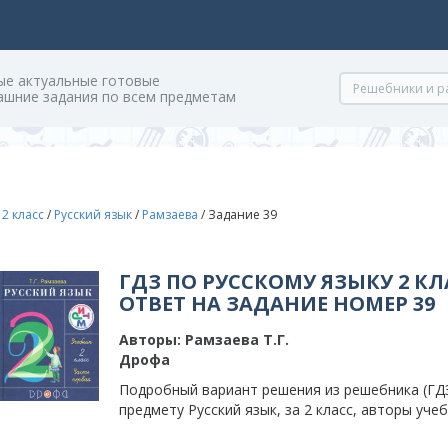
ые актуальные готовые
ашние задания по всем предметам
/
2 класс
/
Русский язык
/
Рамзаева
/
Задание 39
ГДЗ ПО РУССКОМУ ЯЗЫКУ 2 КЛ
ОТВЕТ НА ЗАДАНИЕ НОМЕР 39
Авторы:
Рамзаева Т.Г.
Дрофа
Подробный вариант решения из решебника (ГДЗ
предмету Русский язык, за 2 класс, авторы учеб