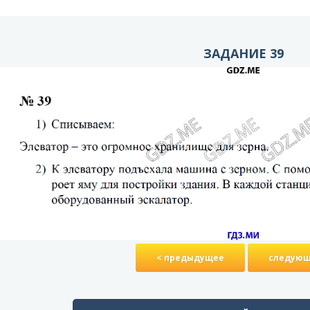
ЗАДАНИЕ 39
< предыдущее
следующ