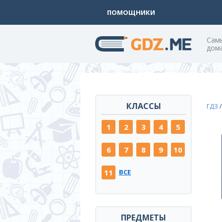
ПОМОЩНИКИ
Cам
дом
КЛАССЫ
ГДЗ
1
2
3
4
5
6
7
8
9
10
11
ВСЕ
ПРЕДМЕТЫ