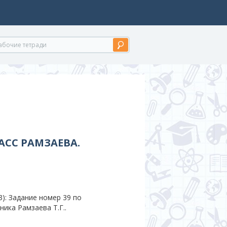
АСС РАМЗАЕВА.
): Задание номер 39 по
ника Рамзаева Т.Г..