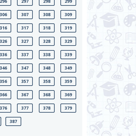
296
297
298
299
306
307
308
309
316
317
318
319
326
327
328
329
336
337
338
339
346
347
348
349
356
357
358
359
366
367
368
369
376
377
378
379
387