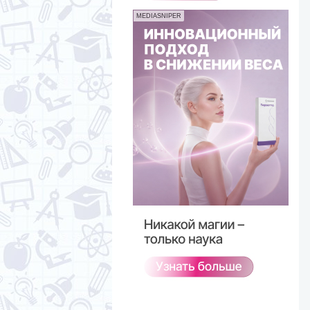
MEDIASNIPER