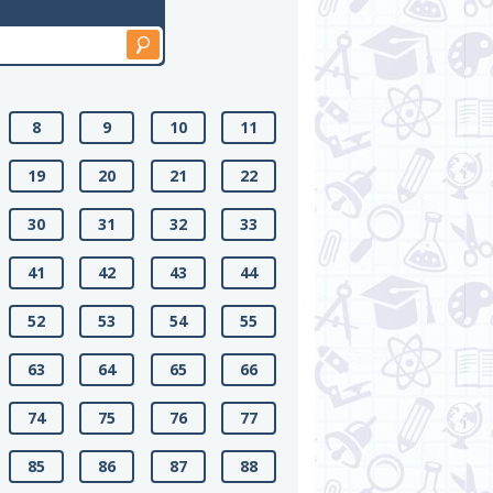
8
9
10
11
19
20
21
22
30
31
32
33
41
42
43
44
52
53
54
55
63
64
65
66
74
75
76
77
85
86
87
88