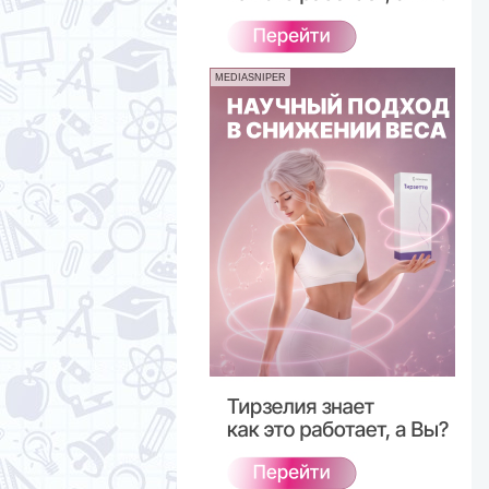
MEDIASNIPER