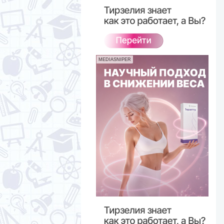
MEDIASNIPER