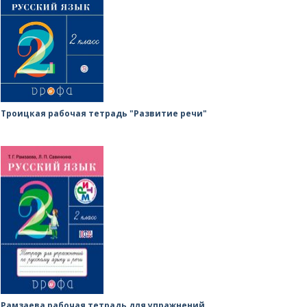
Троицкая рабочая тетрадь "Развитие речи"
Рамзаева рабочая тетрадь для упражнений