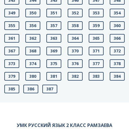
343
344
345
346
347
348
349
350
351
352
353
354
355
356
357
358
359
360
361
362
363
364
365
366
367
368
369
370
371
372
373
374
375
376
377
378
379
380
381
382
383
384
385
386
387
УМК РУССКИЙ ЯЗЫК 2 КЛАСС РАМЗАЕВА