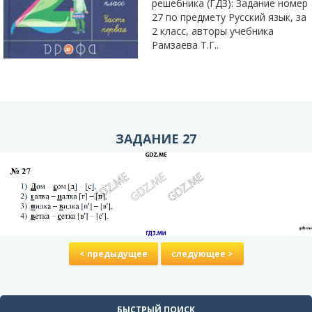
решебника (ГДЗ): Задание номер
27 по предмету Русский язык, за
2 класс, авторы учебника
Рамзаева Т.Г..
ЗАДАНИЕ 27
< предыдущее
следующее >
БЫСТРЫЙ ПОИСК