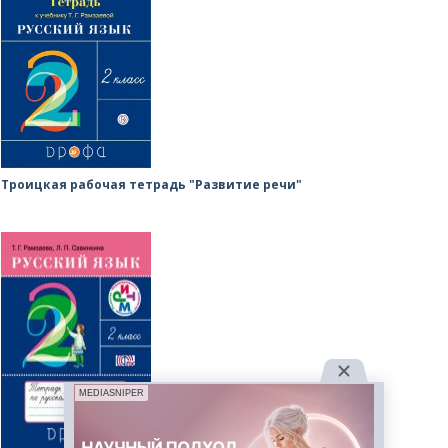
Троицкая рабочая тетрадь "Развитие речи"
MEDIASNIPER