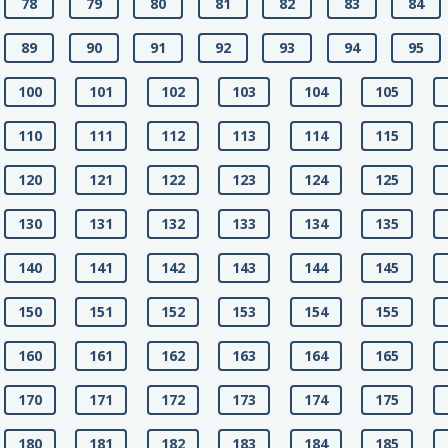
78
79
80
81
82
83
84
89
90
91
92
93
94
95
100
101
102
103
104
105
110
111
112
113
114
115
120
121
122
123
124
125
130
131
132
133
134
135
140
141
142
143
144
145
150
151
152
153
154
155
160
161
162
163
164
165
170
171
172
173
174
175
180
181
182
183
184
185