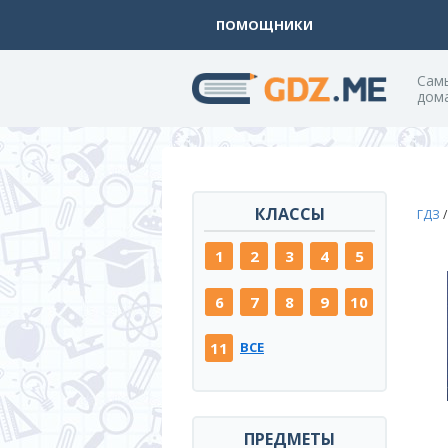
ПОМОЩНИКИ
Cам
дом
КЛАССЫ
ГДЗ
1
2
3
4
5
6
7
8
9
10
11
ВСЕ
ПРЕДМЕТЫ