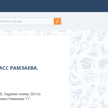
АСС РАМЗАЕВА.
): Задание номер 293 по
ника Рамзаева Т.Г..