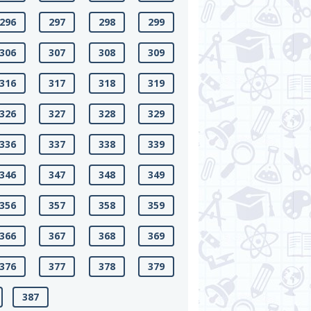
296
297
298
299
306
307
308
309
316
317
318
319
326
327
328
329
336
337
338
339
346
347
348
349
356
357
358
359
366
367
368
369
376
377
378
379
387