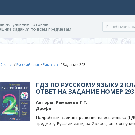
ые актуальные готовые
ашние задания по всем предметам
/
2 класс
/
Русский язык
/
Рамзаева
/
Задание 293
ГДЗ ПО РУССКОМУ ЯЗЫКУ 2 КЛ
ОТВЕТ НА ЗАДАНИЕ НОМЕР 293
Авторы:
Рамзаева Т.Г.
Дрофа
Подробный вариант решения из решебника (ГДЗ
предмету Русский язык, за 2 класс, авторы учеб