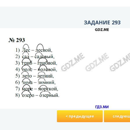
ЗАДАНИЕ 293
< предыдущее
следующ