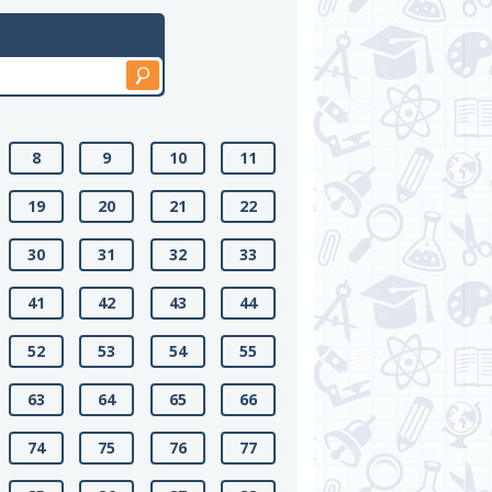
8
9
10
11
19
20
21
22
30
31
32
33
41
42
43
44
52
53
54
55
63
64
65
66
74
75
76
77