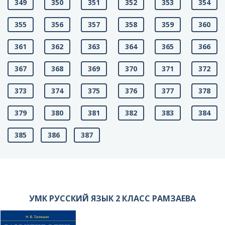
349
350
351
352
353
354
355
356
357
358
359
360
361
362
363
364
365
366
367
368
369
370
371
372
373
374
375
376
377
378
379
380
381
382
383
384
385
386
387
УМК РУССКИЙ ЯЗЫК 2 КЛАСС РАМЗАЕВА