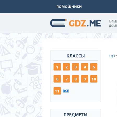
ПОМОЩНИКИ
Cам
дом
КЛАССЫ
ГДЗ
1
2
3
4
5
6
7
8
9
10
11
ВСЕ
ПРЕДМЕТЫ