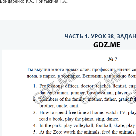
Бондаренко К.А., Притыкина T.A..
ЧАСТЬ 1. УРОК 38, ЗАДА