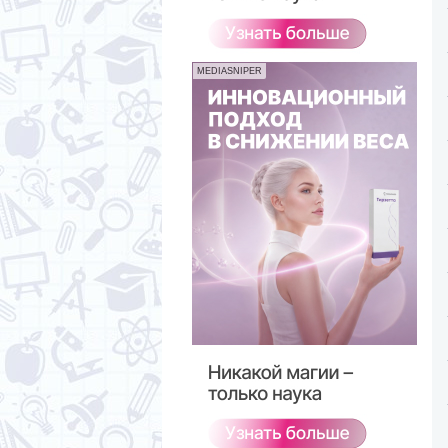
MEDIASNIPER