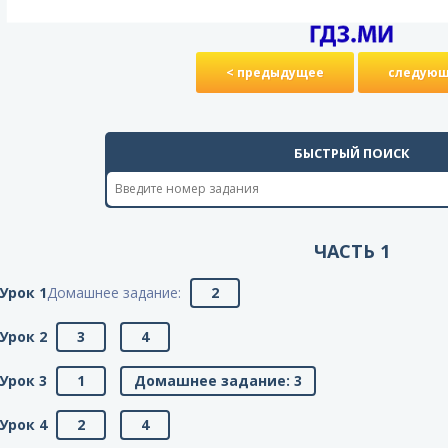
< предыдущее
следующ
БЫСТРЫЙ ПОИСК
ЧАСТЬ 1
Урок 1
Домашнее задание:
2
Урок 2
3
4
Урок 3
1
Домашнее задание: 3
Урок 4
2
4