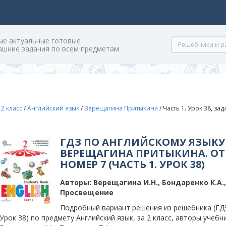
ые актуальные готовые
ашние задания по всем предметам
/
2 класс
/
Английский язык
/
Верещагина Притыкина
/
Часть 1. Урок 38, за
ГДЗ ПО АНГЛИЙСКОМУ ЯЗЫКУ 
ВЕРЕЩАГИНА ПРИТЫКИНА. ОТ
НОМЕР 7 (ЧАСТЬ 1. УРОК 38)
Авторы:
Верещагина И.Н., Бондаренко К.А.
Просвещение
Подробный вариант решения из решебника (ГДЗ)
Урок 38) по предмету Английский язык, за 2 класс, авторы учебн