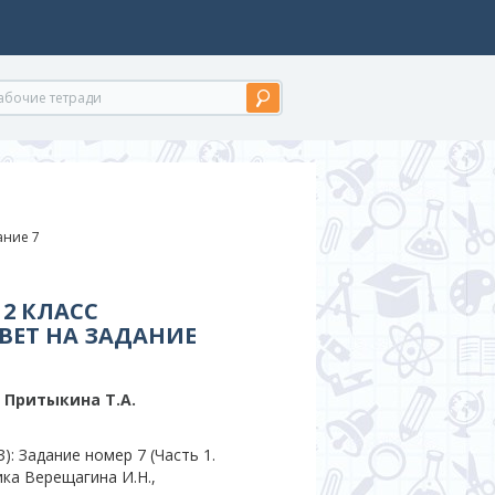
дание 7
2 КЛАСС
ВЕТ НА ЗАДАНИЕ
, Притыкина T.A.
: Задание номер 7 (Часть 1.
ика Верещагина И.Н.,