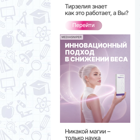
MEDIASNIPER