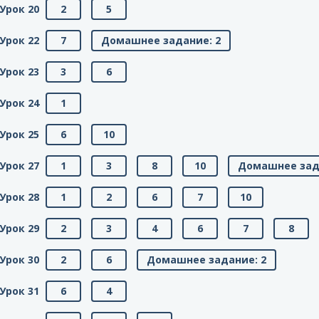
Урок 20
2
5
Урок 22
7
Домашнее задание: 2
Урок 23
3
6
Урок 24
1
Урок 25
6
10
Урок 27
1
3
8
10
Домашнее зад
Урок 28
1
2
6
7
10
Урок 29
2
3
4
6
7
8
Урок 30
2
6
Домашнее задание: 2
Урок 31
6
4