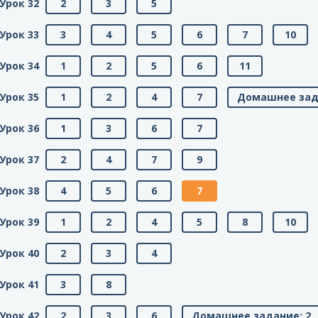
Урок 32
2
3
5
Урок 33
3
4
5
6
7
10
Урок 34
1
2
5
6
11
Урок 35
1
2
4
7
Домашнее зад
Урок 36
1
3
6
7
Урок 37
2
4
7
9
Урок 38
4
5
6
7
Урок 39
1
2
4
5
8
10
Урок 40
2
3
4
Урок 41
3
8
Урок 42
2
3
6
Домашнее задание: 2