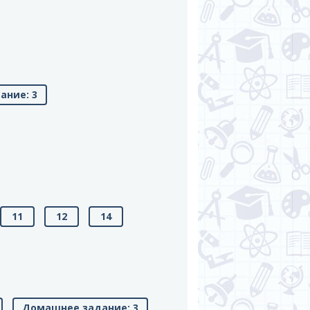
ание: 3
11
12
14
Домашнее задание: 3