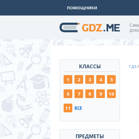
ПОМОЩНИКИ
Cам
дом
КЛАССЫ
ГДЗ
1
2
3
4
5
6
7
8
9
10
11
ВСЕ
ПРЕДМЕТЫ