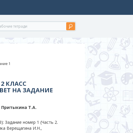
дание 1
2 КЛАСС
ВЕТ НА ЗАДАНИЕ
, Притыкина T.A.
: Задание номер 1 (Часть 2.
ика Верещагина И.Н.,