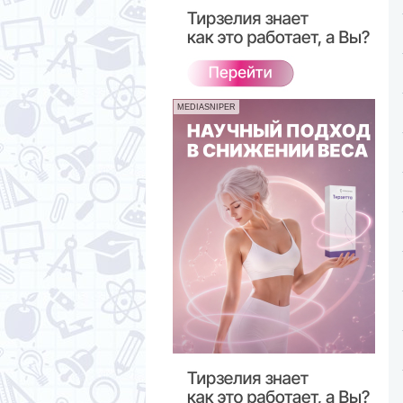
MEDIASNIPER