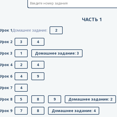
ЧАСТЬ 1
Урок 1
Домашнее задание:
2
Урок 2
3
4
Урок 3
1
Домашнее задание: 3
Урок 4
2
4
Урок 6
4
9
Урок 7
4
Урок 8
5
8
9
Домашнее задание: 2
Урок 9
7
8
Домашнее задание: 4