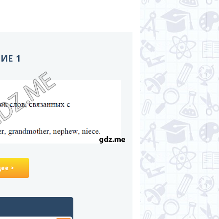
НИЕ 1
ее >