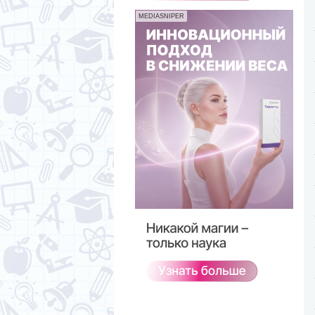
MEDIASNIPER