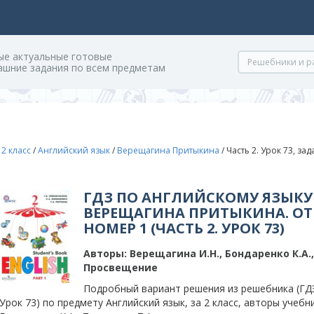
ые актуальные готовые
ашние задания по всем предметам
/
2 класс
/
Английский язык
/
Верещагина Притыкина
/
Часть 2. Урок 73, за
ГДЗ ПО АНГЛИЙСКОМУ ЯЗЫКУ 
ВЕРЕЩАГИНА ПРИТЫКИНА. ОТ
НОМЕР 1 (ЧАСТЬ 2. УРОК 73)
Авторы:
Верещагина И.Н., Бондаренко К.А.
Просвещение
Подробный вариант решения из решебника (ГДЗ)
Урок 73) по предмету Английский язык, за 2 класс, авторы учебн