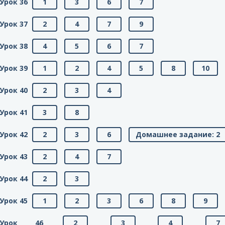
Урок 36
1
3
6
7
Урок 37
2
4
7
9
Урок 38
4
5
6
7
Урок 39
1
2
4
5
8
10
Урок 40
2
3
4
Урок 41
3
8
Урок 42
2
3
6
Домашнее задание: 2
Урок 43
2
4
7
Урок 44
2
3
Урок 45
1
2
3
6
8
9
Урок 46
2
3
4
7