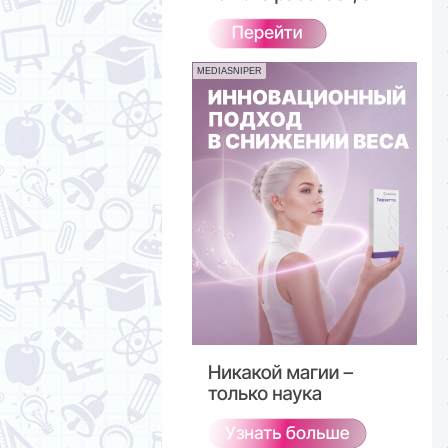
MEDIASNIPER