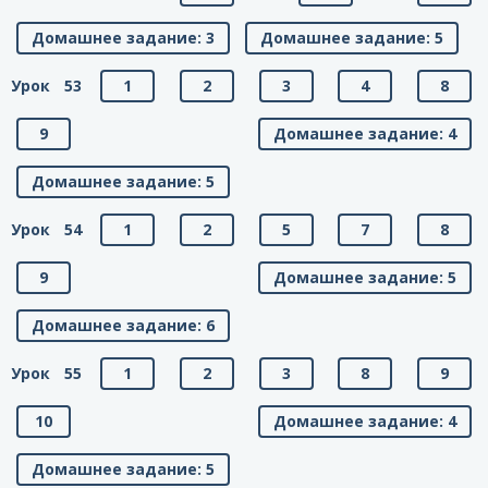
Домашнее задание: 3
Домашнее задание: 5
Урок 53
1
2
3
4
8
9
Домашнее задание: 4
Домашнее задание: 5
Урок 54
1
2
5
7
8
9
Домашнее задание: 5
Домашнее задание: 6
Урок 55
1
2
3
8
9
10
Домашнее задание: 4
Домашнее задание: 5