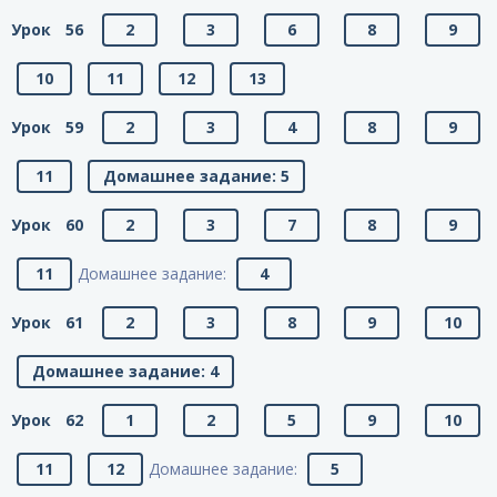
Урок 56
2
3
6
8
9
10
11
12
13
Урок 59
2
3
4
8
9
11
Домашнее задание: 5
Урок 60
2
3
7
8
9
11
Домашнее задание:
4
Урок 61
2
3
8
9
10
Домашнее задание: 4
Урок 62
1
2
5
9
10
11
12
Домашнее задание:
5