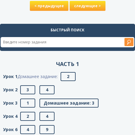
< предыдущее
следующее >
БЫСТРЫЙ ПОИСК
ЧАСТЬ 1
Урок 1
Домашнее задание:
2
Урок 2
3
4
Урок 3
1
Домашнее задание: 3
Урок 4
2
4
Урок 6
4
9