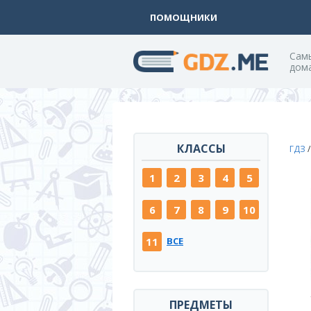
ПОМОЩНИКИ
Cам
дом
КЛАССЫ
ГДЗ
1
2
3
4
5
6
7
8
9
10
11
ВСЕ
ПРЕДМЕТЫ