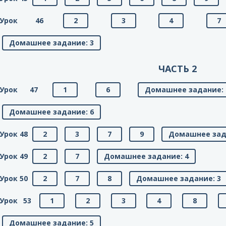
Урок 46
2
3
4
7
Домашнее задание: 3
ЧАСТЬ 2
Урок 47
1
6
Домашнее задание: 
Домашнее задание: 6
Урок 48
2
3
7
9
Домашнее зад
Урок 49
2
7
Домашнее задание: 4
Урок 50
2
7
8
Домашнее задание: 3
Урок 53
1
2
3
4
8
Домашнее задание: 5