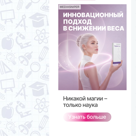
MEDIASNIPER