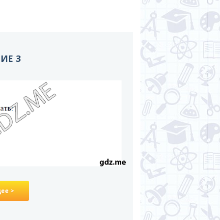
НИЕ 3
ее >