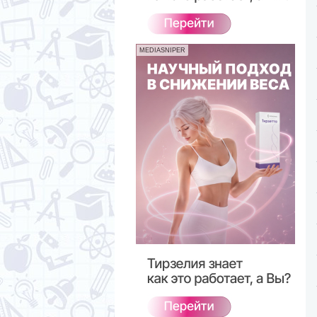
MEDIASNIPER