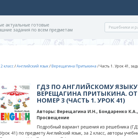
ые актуальные готовые
ашние задания по всем предметам
/
2 класс
/
Английский язык
/
Верещагина Притыкина
/
Часть 1. Урок 41, за
ГДЗ ПО АНГЛИЙСКОМУ ЯЗЫКУ 
ВЕРЕЩАГИНА ПРИТЫКИНА. ОТ
НОМЕР 3 (ЧАСТЬ 1. УРОК 41)
Авторы:
Верещагина И.Н., Бондаренко К.А.
Просвещение
Подробный вариант решения из решебника (ГДЗ)
Урок 41) по предмету Английский язык, за 2 класс, авторы учебн