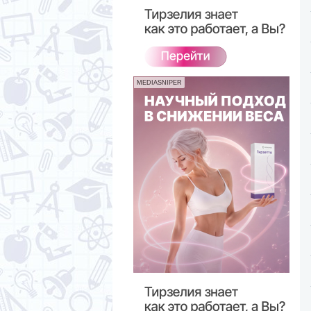
MEDIASNIPER