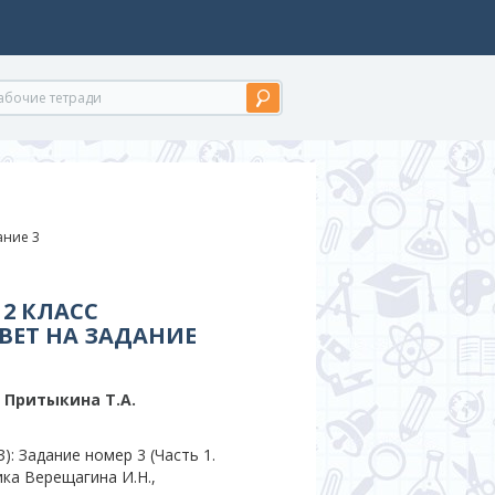
дание 3
2 КЛАСС
ВЕТ НА ЗАДАНИЕ
, Притыкина T.A.
: Задание номер 3 (Часть 1.
ика Верещагина И.Н.,