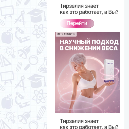
MEDIASNIPER