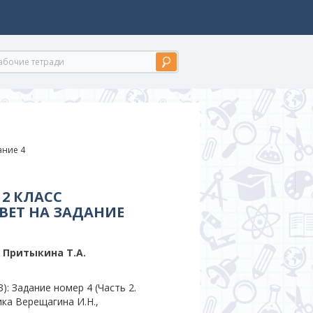
дание 4
2 КЛАСС
ВЕТ НА ЗАДАНИЕ
, Притыкина T.A.
: Задание номер 4 (Часть 2.
ика Верещагина И.Н.,