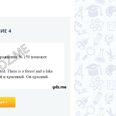
НИЕ 4
ее >