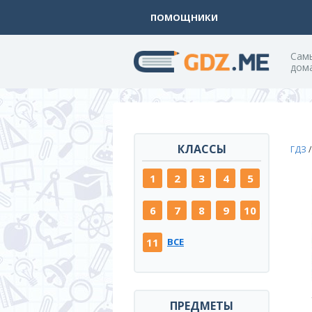
ПОМОЩНИКИ
Cам
дом
КЛАССЫ
ГДЗ
1
2
3
4
5
6
7
8
9
10
11
ВСЕ
ПРЕДМЕТЫ