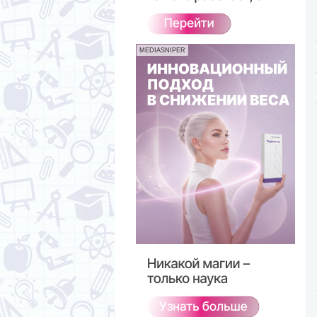
MEDIASNIPER