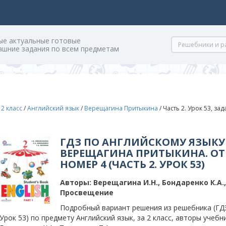
ые актуальные готовые
ашние задания по всем предметам
/
2 класс
/
Английский язык
/
Верещагина Притыкина
/
Часть 2. Урок 53, за
ГДЗ ПО АНГЛИЙСКОМУ ЯЗЫКУ 
ВЕРЕЩАГИНА ПРИТЫКИНА. ОТ
НОМЕР 4 (ЧАСТЬ 2. УРОК 53)
Авторы:
Верещагина И.Н., Бондаренко К.А.
Просвещение
Подробный вариант решения из решебника (ГДЗ)
Урок 53) по предмету Английский язык, за 2 класс, авторы учебн