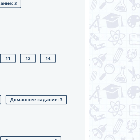
ание: 3
11
12
14
Домашнее задание: 3