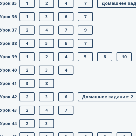
Урок 35
1
2
4
7
Домашнее зад
Урок 36
1
3
6
7
Урок 37
2
4
7
9
Урок 38
4
5
6
7
Урок 39
1
2
4
5
8
10
Урок 40
2
3
4
Урок 41
3
8
Урок 42
2
3
6
Домашнее задание: 2
Урок 43
2
4
7
Урок 44
2
3