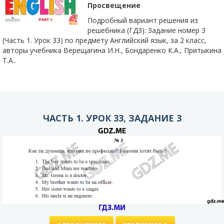
Просвещение
Подробный вариант решения из
решебника (ГДЗ): Задание номер 3
(Часть 1. Урок 33) по предмету Английский язык, за 2 класс,
авторы учебника Верещагина И.Н., Бондаренко К.А., Притыкина
T.A..
ЧАСТЬ 1. УРОК 33, ЗАДАНИЕ 3