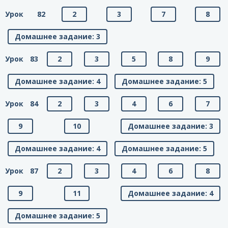
Урок 82
2
3
7
8
Домашнее задание: 3
Урок 83
2
3
5
8
9
Домашнее задание: 4
Домашнее задание: 5
Урок 84
2
3
4
6
7
9
10
Домашнее задание: 3
Домашнее задание: 4
Домашнее задание: 5
Урок 87
2
3
4
6
8
9
11
Домашнее задание: 4
Домашнее задание: 5