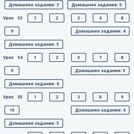
Домашнее задание: 3
Домашнее задание: 5
Урок 53
1
2
3
4
8
9
Домашнее задание: 4
Домашнее задание: 5
Урок 54
1
2
5
7
8
9
Домашнее задание: 5
Домашнее задание: 6
Урок 55
1
2
3
8
9
10
Домашнее задание: 4
Домашнее задание: 5