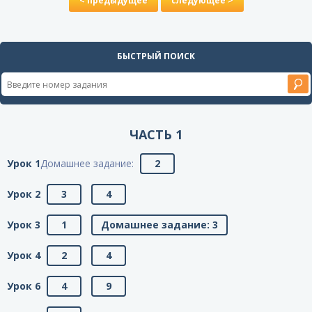
< предыдущее
следующее >
БЫСТРЫЙ ПОИСК
ЧАСТЬ 1
Урок 1
Домашнее задание:
2
Урок 2
3
4
Урок 3
1
Домашнее задание: 3
Урок 4
2
4
Урок 6
4
9