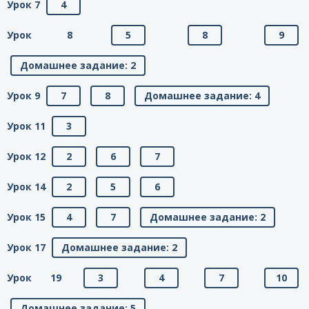
Урок 7
4
Урок 8
5
8
9
Домашнее задание: 2
Урок 9
7
8
Домашнее задание: 4
Урок 11
3
Урок 12
2
6
7
Урок 14
2
5
6
Урок 15
4
7
Домашнее задание: 2
Урок 17
Домашнее задание: 2
Урок 19
3
4
7
10
Домашнее задание: 5