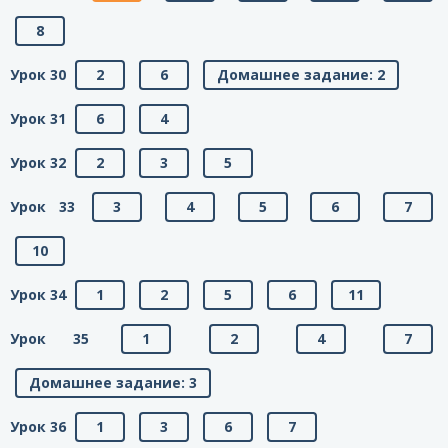
8
Урок 30
2
6
Домашнее задание: 2
Урок 31
6
4
Урок 32
2
3
5
Урок 33
3
4
5
6
7
10
Урок 34
1
2
5
6
11
Урок 35
1
2
4
7
Домашнее задание: 3
Урок 36
1
3
6
7