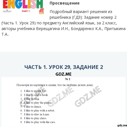
Просвещение
Подробный вариант решения из
решебника (ГДЗ): Задание номер 2
(Часть 1. Урок 29) по предмету Английский язык, за 2 класс,
авторы учебника Верещагина И.Н., Бондаренко К.А., Притыкина
T.A..
ЧАСТЬ 1. УРОК 29, ЗАДАНИЕ 2