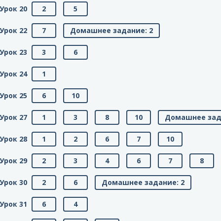
Урок 20
2
5
Урок 22
7
Домашнее задание: 2
Урок 23
3
6
Урок 24
1
Урок 25
6
10
Урок 27
1
3
8
10
Домашнее зад
Урок 28
1
2
6
7
10
Урок 29
2
3
4
6
7
8
Урок 30
2
6
Домашнее задание: 2
Урок 31
6
4