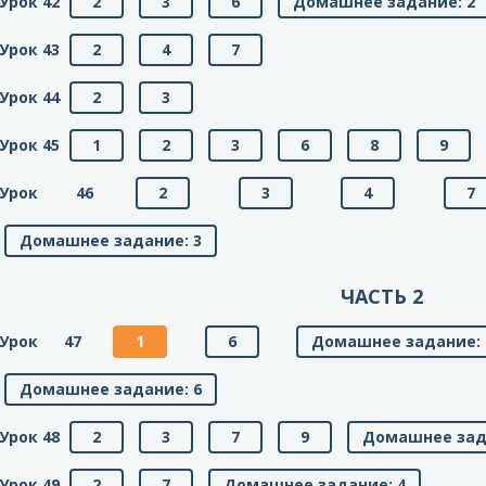
Урок 42
2
3
6
Домашнее задание: 2
Урок 43
2
4
7
Урок 44
2
3
Урок 45
1
2
3
6
8
9
Урок 46
2
3
4
7
Домашнее задание: 3
ЧАСТЬ 2
Урок 47
1
6
Домашнее задание: 
Домашнее задание: 6
Урок 48
2
3
7
9
Домашнее зад
Урок 49
2
7
Домашнее задание: 4