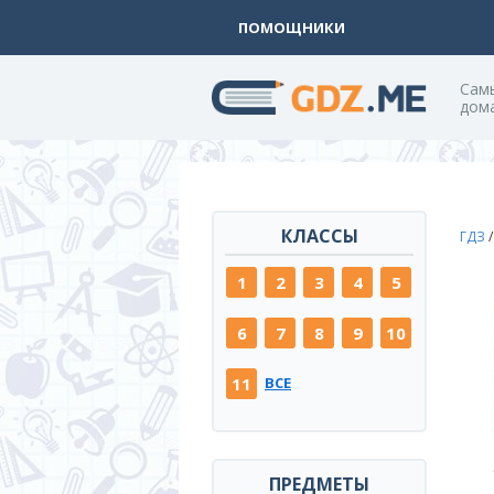
ПОМОЩНИКИ
Cам
дом
КЛАССЫ
ГДЗ
1
2
3
4
5
6
7
8
9
10
11
ВСЕ
ПРЕДМЕТЫ