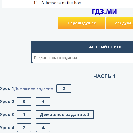
< предыдущее
следующ
БЫСТРЫЙ ПОИСК
ЧАСТЬ 1
Урок 1
Домашнее задание:
2
Урок 2
3
4
Урок 3
1
Домашнее задание: 3
Урок 4
2
4