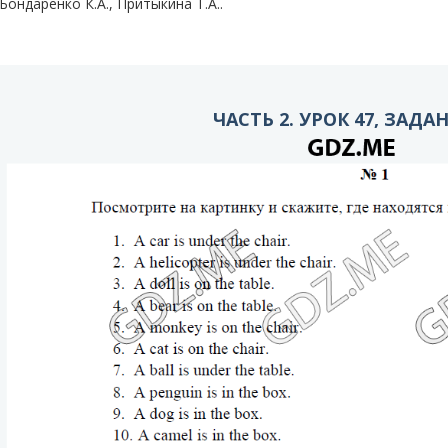
Бондаренко К.А., Притыкина T.A..
ЧАСТЬ 2. УРОК 47, ЗАДА