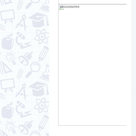
MEDIASNIPER