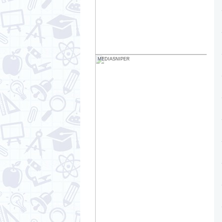
MEDIASNIPER