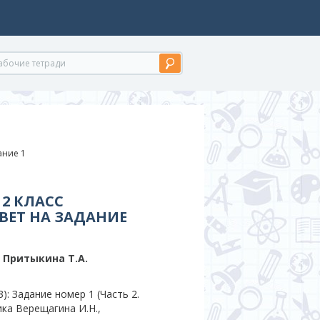
дание 1
2 КЛАСС
ВЕТ НА ЗАДАНИЕ
, Притыкина T.A.
: Задание номер 1 (Часть 2.
ика Верещагина И.Н.,