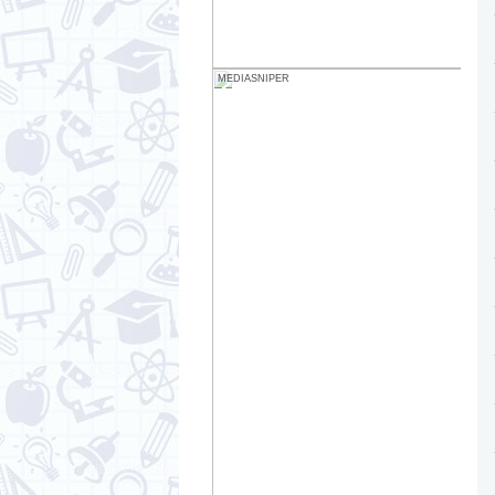
MEDIASNIPER