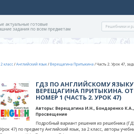
ые актуальные готовые
ашние задания по всем предметам
/
2 класс
/
Английский язык
/
Верещагина Притыкина
/
Часть 2. Урок 47, за
ГДЗ ПО АНГЛИЙСКОМУ ЯЗЫКУ 
ВЕРЕЩАГИНА ПРИТЫКИНА. ОТ
НОМЕР 1 (ЧАСТЬ 2. УРОК 47)
Авторы:
Верещагина И.Н., Бондаренко К.А.
Просвещение
Подробный вариант решения из решебника (ГДЗ)
Урок 47) по предмету Английский язык, за 2 класс, авторы учебн