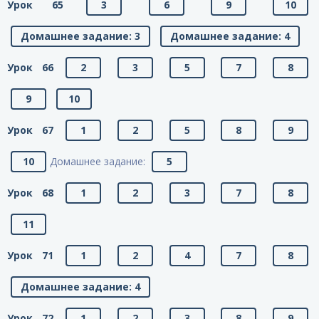
Урок 65
3
6
9
10
Домашнее задание: 3
Домашнее задание: 4
Урок 66
2
3
5
7
8
9
10
Урок 67
1
2
5
8
9
10
Домашнее задание:
5
Урок 68
1
2
3
7
8
11
Урок 71
1
2
4
7
8
Домашнее задание: 4
Урок 72
1
2
3
8
9