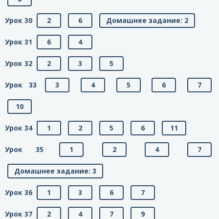
Урок 30
2
6
Домашнее задание: 2
Урок 31
6
4
Урок 32
2
3
5
Урок 33
3
4
5
6
7
10
Урок 34
1
2
5
6
11
Урок 35
1
2
4
7
Домашнее задание: 3
Урок 36
1
3
6
7
Урок 37
2
4
7
9