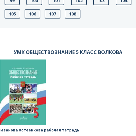
99
100
101
102
103
104
105
106
107
108
УМК ОБЩЕСТВОЗНАНИЕ 5 КЛАСС ВОЛКОВА
Иванова Хотеенкова рабочая тетрадь