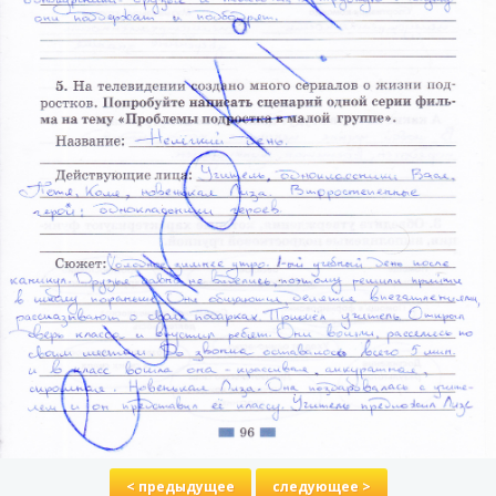
< предыдущее
следующее >