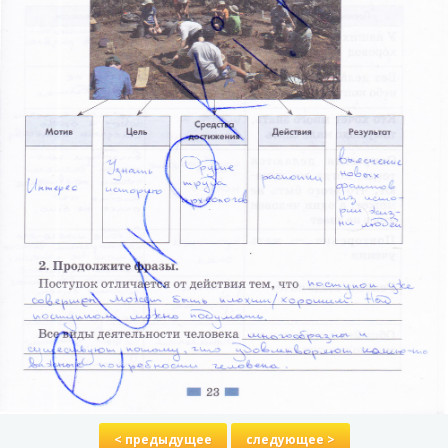
< предыдущее
следующее >