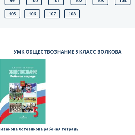
99
100
101
102
103
104
105
106
107
108
УМК ОБЩЕСТВОЗНАНИЕ 5 КЛАСС ВОЛКОВА
Иванова Хотеенкова рабочая тетрадь