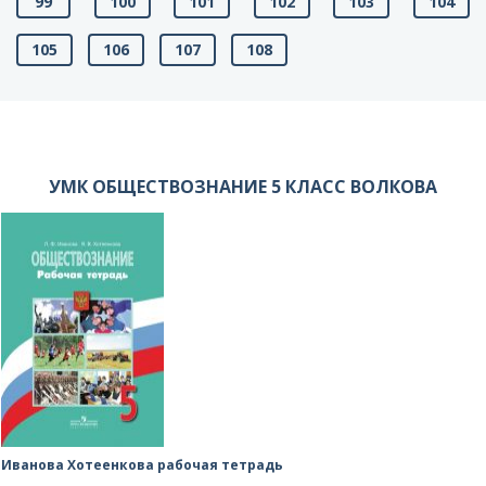
99
100
101
102
103
104
105
106
107
108
УМК ОБЩЕСТВОЗНАНИЕ 5 КЛАСС ВОЛКОВА
Иванова Хотеенкова рабочая тетрадь