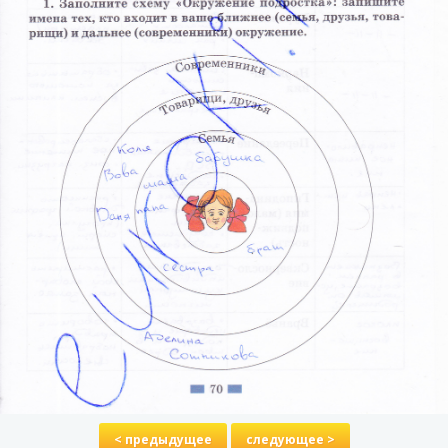
< предыдущее
следующее >