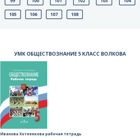
99
100
101
102
103
104
105
106
107
108
УМК ОБЩЕСТВОЗНАНИЕ 5 КЛАСС ВОЛКОВА
Иванова Хотеенкова рабочая тетрадь