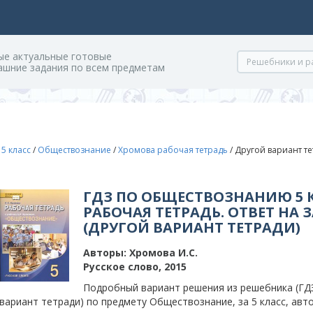
ые актуальные готовые
ашние задания по всем предметам
/
5 класс
/
Обществознание
/
Хромова рабочая тетрадь
/
Другой вариант те
ГДЗ ПО ОБЩЕСТВОЗНАНИЮ 5 
РАБОЧАЯ ТЕТРАДЬ. ОТВЕТ НА 
(ДРУГОЙ ВАРИАНТ ТЕТРАДИ)
Авторы:
Хромова И.С.
Русское слово, 2015
Подробный вариант решения из решебника (ГДЗ
вариант тетради) по предмету Обществознание, за 5 класс, авто