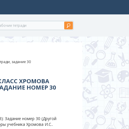
тради, задание 30
КЛАСС ХРОМОВА
ЗАДАНИЕ НОМЕР 30
): Задание номер 30 (Другой
ры учебника Хромова И.С..