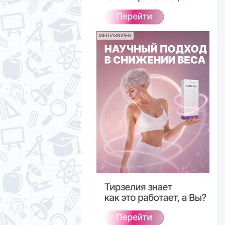
MEDIASNIPER