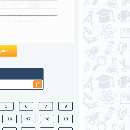
ее >
5
6
7
8
16
17
18
19