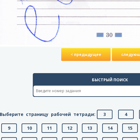
< предыдущее
следующ
БЫСТРЫЙ ПОИСК
Выберите страницу рабочей тетради:
3
4
9
10
11
12
13
14
15