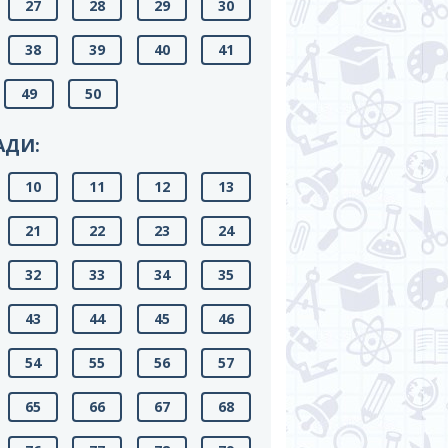
27
28
29
30
38
39
40
41
49
50
АДИ:
10
11
12
13
21
22
23
24
32
33
34
35
43
44
45
46
54
55
56
57
65
66
67
68