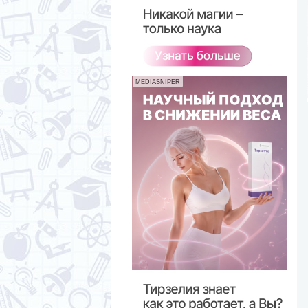
MEDIASNIPER