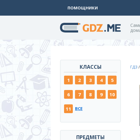
ПОМОЩНИКИ
Cам
дом
КЛАССЫ
ГДЗ
1
2
3
4
5
6
7
8
9
10
11
ВСЕ
ПРЕДМЕТЫ