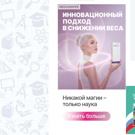
MEDIASNIPER