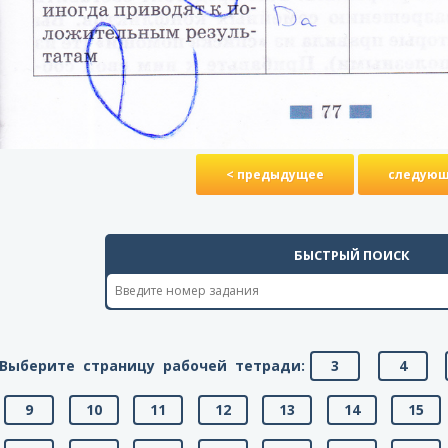
< предыдущее
следующ
БЫСТРЫЙ ПОИСК
Выберите страницу рабочей тетради:
3
4
9
10
11
12
13
14
15