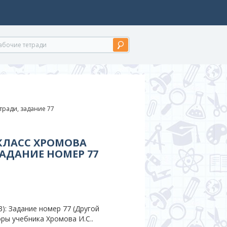
тради, задание 77
КЛАСС ХРОМОВА
ЗАДАНИЕ НОМЕР 77
): Задание номер 77 (Другой
ры учебника Хромова И.С..