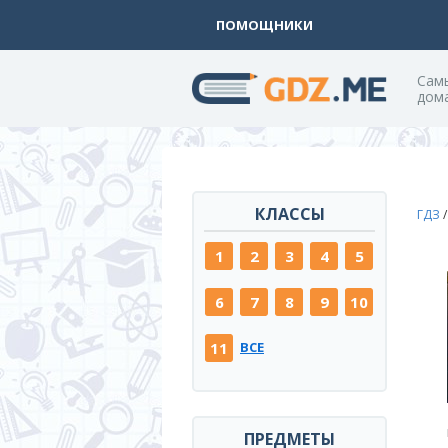
ПОМОЩНИКИ
Cам
дом
КЛАССЫ
ГДЗ
1
2
3
4
5
6
7
8
9
10
11
ВСЕ
ПРЕДМЕТЫ