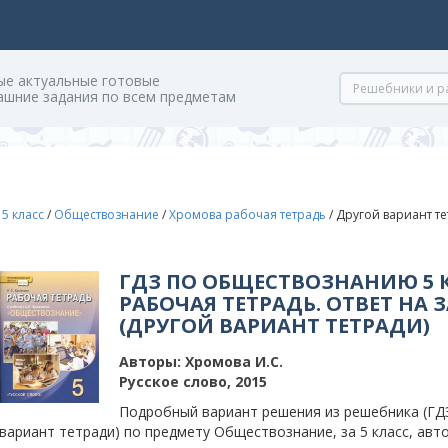
ые актуальные готовые
ашние задания по всем предметам
/
5 класс
/
Обществознание
/
Хромова рабочая тетрадь
/
Другой вариант те
ГДЗ ПО ОБЩЕСТВОЗНАНИЮ 5 
РАБОЧАЯ ТЕТРАДЬ. ОТВЕТ НА 
(ДРУГОЙ ВАРИАНТ ТЕТРАДИ)
Авторы:
Хромова И.С.
Русское слово, 2015
Подробный вариант решения из решебника (ГДЗ
вариант тетради) по предмету Обществознание, за 5 класс, авто