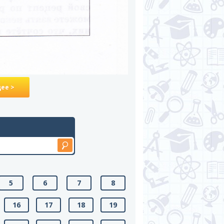
ее >
5
6
7
8
16
17
18
19