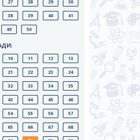
27
28
29
30
38
39
40
41
49
50
АДИ:
10
11
12
13
21
22
23
24
32
33
34
35
43
44
45
46
54
55
56
57
65
66
67
68